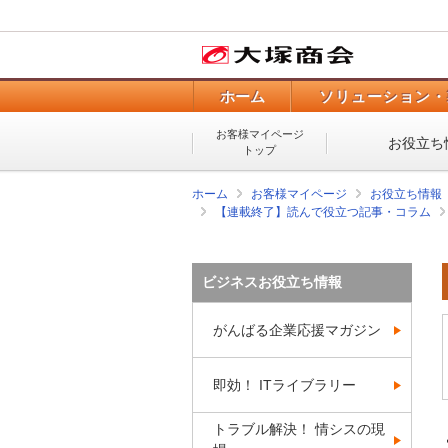
ホーム
ソリューション・
お客様マイページ
お役立ち
トップ
ホーム
お客様マイページ
お役立ち情報
【連載終了】読んで役立つ記事・コラム
ビジネスお役立ち情報
がんばる企業応援マガジン
即効！ ITライブラリー
トラブル解決！ 情シスの現