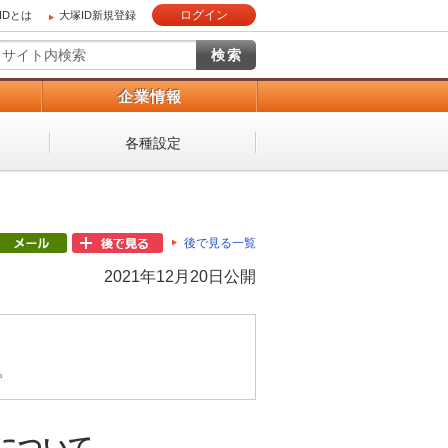
ログイン
IDとは
大塚ID新規登録
）
企業情報
各種設定
後で見る一覧
2021年12月20日公開
。
について