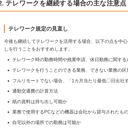
2. テレワークを継続する場合の主な注意点
テレワーク規定の見直し
今後も継続してテレワークを活用する場合、以下の点を中心
しを行うことをおすすめします。
テレワーク時の勤務時間や残業申請、休日勤務に関する
テレワークを行うことのできる業務、できない業務の区
フルリモートでない場合、「1カ月当たり最低〇日出社
通勤交通費の計算方法
紙の資料は持ち出し可能か
業務で使用するPCなどの機器は会社から貸与されたも
自宅以外の場所での勤務は可能か