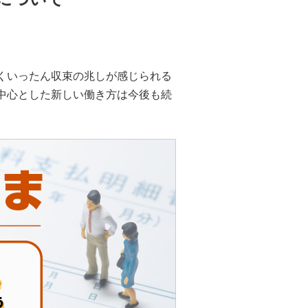
くいったん収束の兆しが感じられる
中心とした新しい働き方は今後も続