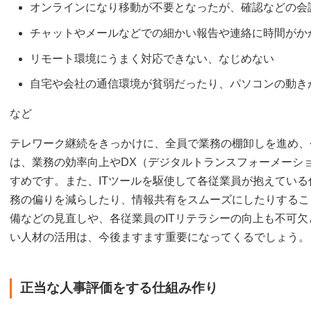
オンラインになり移動が不要となったが、確認などの会
チャットやメールなどでの細かい報告や連絡に時間がか
リモート環境にうまく対応できない、なじめない
自宅や会社の通信環境が貧弱だったり、パソコンの動き
など
テレワーク継続をきっかけに、全員で業務の棚卸しを進め、
は、業務の効率向上やDX（デジタルトランスフォーメーシ
すめです。また、ITツールを駆使して各従業員が抱えてい
務の偏りを減らしたり、情報共有をスムーズにしたりするこ
備などの見直しや、各従業員のITリテラシーの向上も不可欠
い人材の活用は、今後ますます重要になってくるでしょう。
正当な人事評価をする仕組み作り