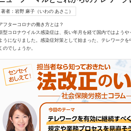
著者：岩野 麻子（いわの あさこ）
アフターコロナの働き方とは？
新型コロナウイルス感染症は、長い年月を経て国内ではようや
ようになりました。感染症対策として始まった、テレワークを
くのでしょうか。