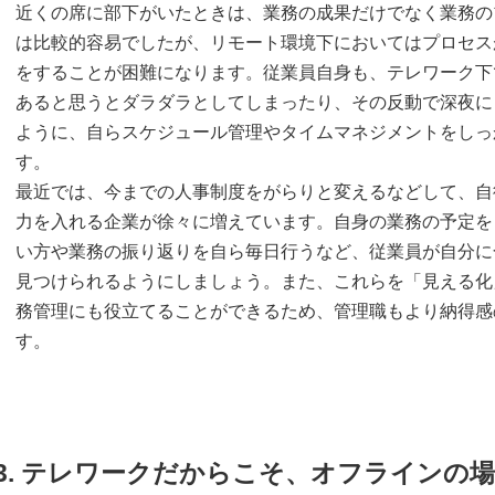
近くの席に部下がいたときは、業務の成果だけでなく業務の
は比較的容易でしたが、リモート環境下においてはプロセス
をすることが困難になります。従業員自身も、テレワーク下
あると思うとダラダラとしてしまったり、その反動で深夜に
ように、自らスケジュール管理やタイムマネジメントをしっ
す。
最近では、今までの人事制度をがらりと変えるなどして、自
力を入れる企業が徐々に増えています。自身の業務の予定を
い方や業務の振り返りを自ら毎日行うなど、従業員が自分に
見つけられるようにしましょう。また、これらを「見える化
務管理にも役立てることができるため、管理職もより納得感
す。
3. テレワークだからこそ、オフラインの