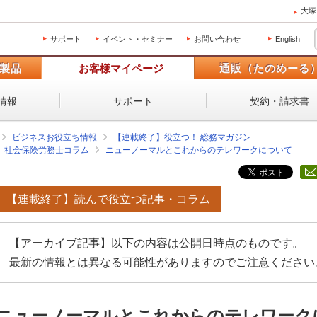
大塚
サポート
イベント・セミナー
お問い合わせ
English
製品
お客様マイページ
通販（たのめーる
情報
サポート
契約・請求書
ビジネスお役立ち情報
【連載終了】役立つ！ 総務マガジン
社会保険労務士コラム
ニューノーマルとこれからのテレワークについて
【連載終了】読んで役立つ記事・コラム
【アーカイブ記事】以下の内容は公開日時点のものです。
最新の情報とは異なる可能性がありますのでご注意ください
ニューノーマルとこれからのテレワーク