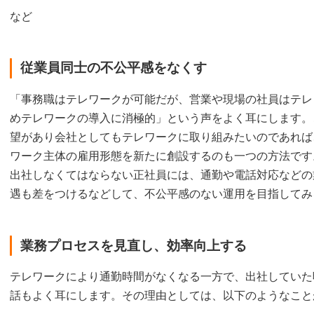
など
従業員同士の不公平感をなくす
「事務職はテレワークが可能だが、営業や現場の社員はテレ
めテレワークの導入に消極的」という声をよく耳にします。
望があり会社としてもテレワークに取り組みたいのであれば
ワーク主体の雇用形態を新たに創設するのも一つの方法です
出社しなくてはならない正社員には、通勤や電話対応などの
遇も差をつけるなどして、不公平感のない運用を目指してみ
業務プロセスを見直し、効率向上する
テレワークにより通勤時間がなくなる一方で、出社していた
話もよく耳にします。その理由としては、以下のようなこと