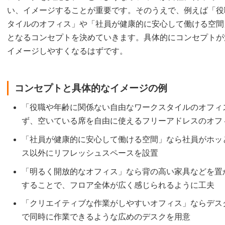
い、イメージすることが重要です。そのうえで、例えば「役
タイルのオフィス」や「社員が健康的に安心して働ける空間
となるコンセプトを決めていきます。具体的にコンセプトが
イメージしやすくなるはずです。
コンセプトと具体的なイメージの例
「役職や年齢に関係ない自由なワークスタイルのオフィ
ず、空いている席を自由に使えるフリーアドレスのオフ
「社員が健康的に安心して働ける空間」なら社員がホッ
ス以外にリフレッシュスペースを設置
「明るく開放的なオフィス」なら背の高い家具などを置
することで、フロア全体が広く感じられるように工夫
「クリエイティブな作業がしやすいオフィス」ならデス
で同時に作業できるような広めのデスクを用意