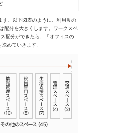
ど
めます。以下図表のように、利用度の
は配分を大きくします。ワークスペ
ース配分ができたら、「オフィスの
を決めていきます。