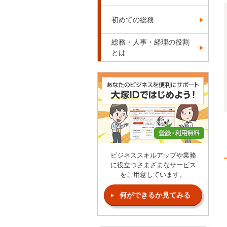
初めての総務
総務・人事・経理の役割
とは
ビジネススキルアップや業務
に役立つさまざまなサービス
をご用意しています。
何ができるか見てみる