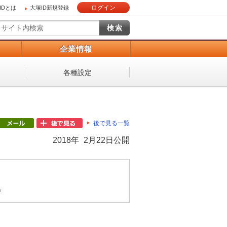
ログイン
IDとは
大塚ID新規登録
）
企業情報
各種設定
後で見る一覧
2018年 2月22日公開
。