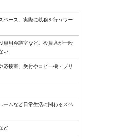
スペース。実際に執務を行うワー
役員用会議室など。役員席が一般
ない
や応接室、受付やコピー機・プリ
ルームなど日常生活に関わるスペ
など