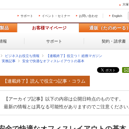
大塚
サポート
イベント・セミナー
お問い合わせ
English
製品
お客様マイページ
通販（たのめーる
情報
サポート
契約・請求書
ビジネスお役立ち情報
【連載終了】役立つ！ 総務マガジン
実務記事
安全で快適なオフィスレイアウトの基本
【連載終了】読んで役立つ記事・コラム
【アーカイブ記事】以下の内容は公開日時点のものです。
最新の情報とは異なる可能性がありますのでご注意ください
安全で快適なオフィスレイアウトの基本