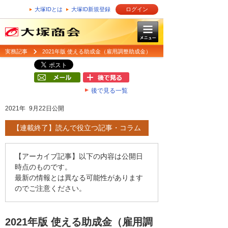
大塚IDとは
大塚ID新規登録
ログイン
実務記事
2021年版 使える助成金（雇用調整助成金）
後で見る一覧
2021年 9月22日公開
【連載終了】読んで役立つ記事・コラム
【アーカイブ記事】以下の内容は公開日
時点のものです。
最新の情報とは異なる可能性があります
のでご注意ください。
2021年版 使える助成金（雇用調