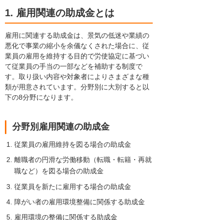
1. 雇用関連の助成金とは
雇用に関連する助成金は、景気の低迷や業績の
悪化で事業の縮小を余儀なくされた場合に、従
業員の雇用を維持する目的で労使協定に基づい
て従業員の手当の一部などを補助する制度で
す。取り扱い内容や対象者によりさまざまな種
類が用意されています。分野別に大別すると以
下の8分野になります。
分野別雇用関連の助成金
従業員の雇用維持を図る場合の助成金
離職者の円滑な労働移動（転職・転籍・再就
職など）を図る場合の助成金
従業員を新たに雇用する場合の助成金
障がい者の雇用環境整備に関係する助成金
雇用環境の整備に関係する助成金