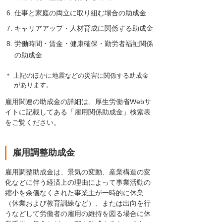
仕事と家庭の両立に取り組む場合の助成金
キャリアアップ・人材育成に関係する助成金
労働時間・賃金・健康確保・勤労者福祉関係
の助成金
＊ 上記のほかに地震などの災害に関係する助成金
があります。
雇用関連の助成金の詳細は、厚生労働省Webサ
イトに記載してある「雇用関係助成金」検索表
をご覧ください。
雇用調整助成金
雇用調整助成金は、景気の変動、産業構造の変
化などに伴う経済上の理由によって事業活動の
縮小を余儀なくされた事業主が一時的に休業
（休業および教育訓練など）、または出向を行
うなどして労働者の雇用の維持を図る場合に休