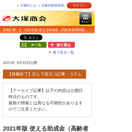
大塚IDとは
大塚ID新規登録
ログイン
実務記事
2021年版 使える助成金（高齢者雇用関連）
後で見る一覧
2021年 9月22日公開
【連載終了】読んで役立つ記事・コラム
【アーカイブ記事】以下の内容は公開日
時点のものです。
最新の情報とは異なる可能性があります
のでご注意ください。
2021年版 使える助成金（高齢者