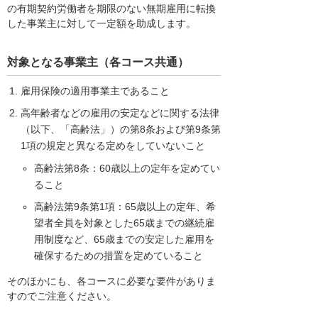
の有期契約労働者を期限のない無期雇用に転換
した事業主に対して一定額を助成します。
対象となる事業主（各コース共通）
雇用保険の適用事業主であること
高年齢者などの雇用の安定などに関する法律
（以下、「高齢法」）の第8条および第9条第
1項の規定と異なる定めをしていないこと
高齢法第8条：60歳以上の定年を定めてい
ること
高齢法第9条第1項：65歳以上の定年、希
望者全員を対象とした65歳までの継続雇
用制度など、65歳までの安定した雇用を
確保するための措置を定めていること
そのほかにも、各コースに必要な要件がありま
すのでご注意ください。