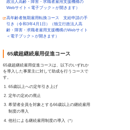
政法人高齢・障害・求職者雇用支援機構の
Webサイト＜電子ブック＞が開きます）
高年齢者無期雇用転換コース 支給申請の手
引き（令和3年4月1日）（独立行政法人高
齢・障害・求職者雇用支援機構のWebサイト
＜電子ブック＞が開きます）
65歳超継続雇用促進コース
65歳超継続雇用促進コースは、以下のいずれか
を導入した事業主に対して助成を行うコースで
す。
65歳以上への定年引き上げ
定年の定めの廃止
希望者全員を対象とする66歳以上の継続雇用
制度の導入
他社による継続雇用制度の導入（*）