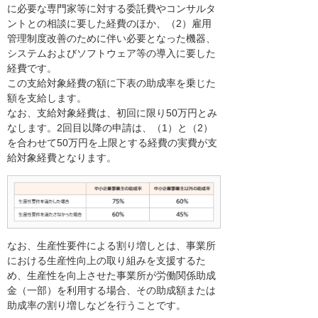
に必要な専門家等に対する委託費やコンサルタ
ントとの相談に要した経費のほか、（2）雇用
管理制度改善のために伴い必要となった機器、
システムおよびソフトウェア等の導入に要した
経費です。
この支給対象経費の額に下表の助成率を乗じた
額を支給します。
なお、支給対象経費は、初回に限り50万円とみ
なします。2回目以降の申請は、（1）と（2）
を合わせて50万円を上限とする経費の実費が支
給対象経費となります。
なお、生産性要件による割り増しとは、事業所
における生産性向上の取り組みを支援するた
め、生産性を向上させた事業所が労働関係助成
金（一部）を利用する場合、その助成額または
助成率の割り増しなどを行うことです。