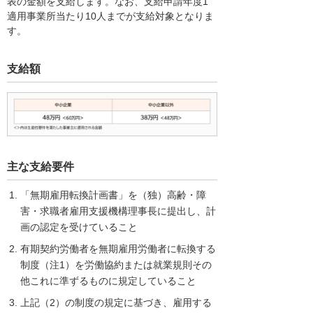
表の金額を支給します。なお、支給申請年度1
適用事業所当たり10人までが支給対象となりま
す。
支給額
主な支給要件
「無期雇用転換計画書」を（独）高齢・障
害・求職者雇用支援機構理事長に提出し、計
画の認定を受けていること
有期契約労働者を無期雇用労働者に転換する
制度（注1）を労働協約または就業規則その
他これに準ずるものに規定していること
上記（2）の制度の規定に基づき、雇用する