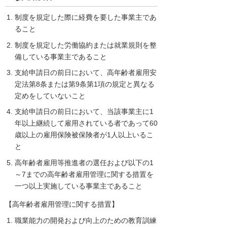
制度を規定した際に経費を要した事業主であ
ること
制度を規定した労働協約または就業規則を整
備している事業主であること
支給申請日の前日において、高年齢者雇用安
定法第8条または第9条第1項の規定と異なる
定めをしていないこと
支給申請日の前日において、当該事業主に1
年以上継続して雇用されている者であって60
歳以上の雇用保険被保険者が1人以上いるこ
と
高年齢者雇用等推進者の選任および以下の1
～7までの高年齢者雇用管理に関する措置を
一つ以上実施している事業主であること
【高年齢者雇用管理に関する措置】
職業能力の開発および向上のための教育訓練