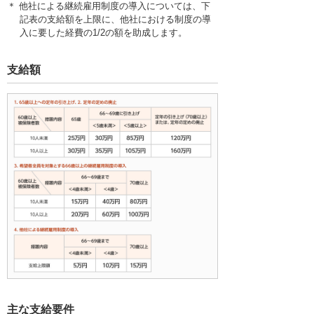
＊ 他社による継続雇用制度の導入については、下
記表の支給額を上限に、他社における制度の導
入に要した経費の1/2の額を助成します。
支給額
主な支給要件