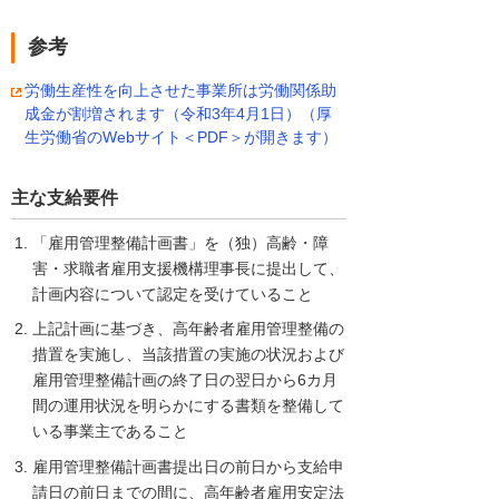
参考
労働生産性を向上させた事業所は労働関係助
成金が割増されます（令和3年4月1日）（厚
生労働省のWebサイト＜PDF＞が開きます）
主な支給要件
「雇用管理整備計画書」を（独）高齢・障
害・求職者雇用支援機構理事長に提出して、
計画内容について認定を受けていること
上記計画に基づき、高年齢者雇用管理整備の
措置を実施し、当該措置の実施の状況および
雇用管理整備計画の終了日の翌日から6カ月
間の運用状況を明らかにする書類を整備して
いる事業主であること
雇用管理整備計画書提出日の前日から支給申
請日の前日までの間に、高年齢者雇用安定法