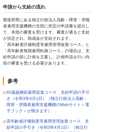
申請から支給の流れ
都道府県にある独立行政法人高齢・障害・求職
者雇用支援機構の支部に所定の申請書を提出し
て、本部の審査を受けます。審査が通ると支給
が決定され、助成金が支給されます。
「高年齢者評価制度等雇用管理改善コース」と
「高年齢者無期雇用転換コース」の場合は、支
給申請の前に計画を立案し、計画申請を行い内
容の審査を受ける必要があります。
参考
65歳超継続雇用促進コース 支給申請の手引
き（令和3年4月1日）（独立行政法人高齢・
障害・求職者雇用支援機構のWebサイト＜電
子ブック＞が開きます）
高年齢者評価制度等雇用管理改善コース 支
給申請の手引き（令和3年4月1日）（独立行