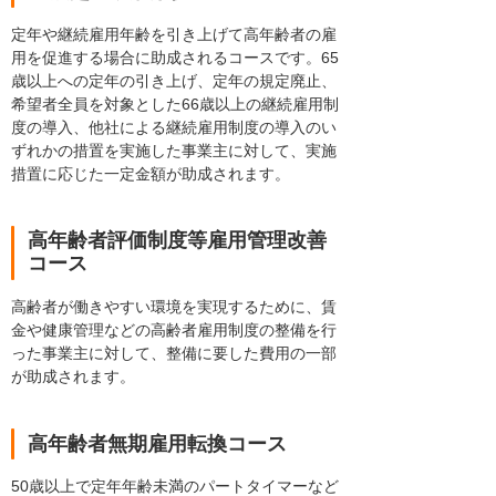
定年や継続雇用年齢を引き上げて高年齢者の雇
用を促進する場合に助成されるコースです。65
歳以上への定年の引き上げ、定年の規定廃止、
希望者全員を対象とした66歳以上の継続雇用制
度の導入、他社による継続雇用制度の導入のい
ずれかの措置を実施した事業主に対して、実施
措置に応じた一定金額が助成されます。
高年齢者評価制度等雇用管理改善
コース
高齢者が働きやすい環境を実現するために、賃
金や健康管理などの高齢者雇用制度の整備を行
った事業主に対して、整備に要した費用の一部
が助成されます。
高年齢者無期雇用転換コース
50歳以上で定年年齢未満のパートタイマーなど