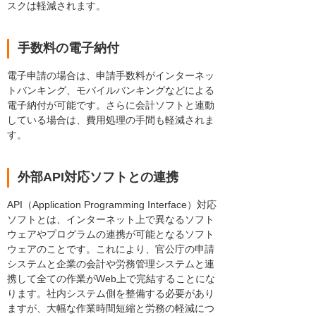
スクは軽減されます。
手数料の電子納付
電子申請の場合は、申請手数料がインターネッ
トバンキング、モバイルバンキングなどによる
電子納付が可能です。さらに会計ソフトと連動
している場合は、費用処理の手間も軽減されま
す。
外部API対応ソフトとの連携
API（Application Programming Interface）対応
ソフトとは、インターネット上で異なるソフト
ウェアやプログラムの連携が可能となるソフト
ウェアのことです。これにより、官公庁の申請
システムと企業の会計や労務管理システムと連
携して全ての作業がWeb上で完結することにな
ります。社内システム側を整備する必要があり
ますが、大幅な作業時間短縮と労務の軽減につ