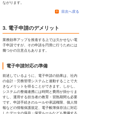
ながります。
目次へ戻る
3. 電子申請のデメリット
業務効率アップを推進する上では欠かせない電
子申請ですが、その申請を円滑に行うためには
幾つかの注意点もあります。
電子申請対応の準備
前述しているように、電子申請の効果は、社内
の会計・労務管理システムと連動することで大
きなメリットを得ることができます。しかし、
システムの整備連携には時間と費用が掛かりま
すし、運用する担当者の教育・習熟期間も必要
です。申請手続きのルールや承認権限、個人情
報などの情報保護規定、電子帳簿保存法に対応
したデータの保存・保管ルールなども整備する