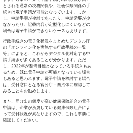
とされる通常の税務関係や、社会保険関係の手
続きは電子申請が可能となっています。しか
し、申請手順が複雑であったり、申請需要が少
なかったり、記載内容が定型化しにくいなどの
場合は電子申請ができないケースもあります。
行政手続きの電子化状況をまとめたデジタル庁
の「オンライン化を実施する行政手続の一覧
等」によると、これからデジタル化対応する申
請手続きが多くあることが分かります。ただ
し、2022年が整備目標となっている手続きもあ
るため、既に電子申請が可能となっている場合
もあると思われます。電子申請を検討する場合
は、受付窓口となる官公庁・自治体に確認して
みることをお勧めします。
また、届け出の頻度が高い健康保険組合の電子
申請は、企業が所属している健康保険組合によ
って受付状況が異なりますので、これも事前に
確認してください。