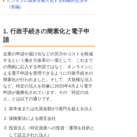
ビジネスの成果を最大化する戦略的交渉学
（前編）
1. 行政手続きの簡素化と電子申
請
企業の申請や届け出などの労力やコストを軽減
するという働き方改革の一環として、これまで
の用紙に記入する申請ではなく、オンラインに
よる電子申請を受理できるように行政手続きの
簡素化が行われました。そして、大規模な法人
など、特定の法人を対象に2020年4月より電子
申請が義務化されています。その「特定の法
人」とは以下の通りです。
資本金または出資金額が1億円を超える法人
保険業法による相互会社
投資法人（特定資産への投資・運用を目的と
して設立された法人）