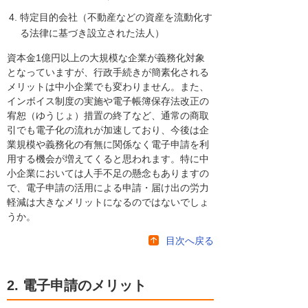
特定目的会社（不動産などの資産を流動化す
る法律に基づき設立された法人）
資本金1億円以上の大規模な企業が義務化対象
となっていますが、行政手続きが簡素化される
メリットは中小企業でも変わりません。また、
インボイス制度の実施や電子帳簿保存法改正の
宥恕（ゆうじょ）措置の終了など、通常の商取
引でも電子化の流れが加速しており、今後は企
業規模や義務化の有無に関係なく電子申請を利
用する機会が増えてくると思われます。特に中
小企業においては人手不足の懸念もありますの
で、電子申請の活用による申請・届け出の労力
軽減は大きなメリットになるのではないでしょ
うか。
目次へ戻る
2. 電子申請のメリット