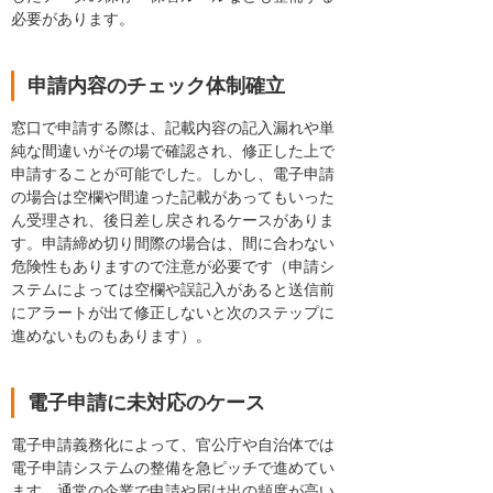
必要があります。
申請内容のチェック体制確立
窓口で申請する際は、記載内容の記入漏れや単
純な間違いがその場で確認され、修正した上で
申請することが可能でした。しかし、電子申請
の場合は空欄や間違った記載があってもいった
ん受理され、後日差し戻されるケースがありま
す。申請締め切り間際の場合は、間に合わない
危険性もありますので注意が必要です（申請シ
ステムによっては空欄や誤記入があると送信前
にアラートが出て修正しないと次のステップに
進めないものもあります）。
電子申請に未対応のケース
電子申請義務化によって、官公庁や自治体では
電子申請システムの整備を急ピッチで進めてい
ます。通常の企業で申請や届け出の頻度が高い