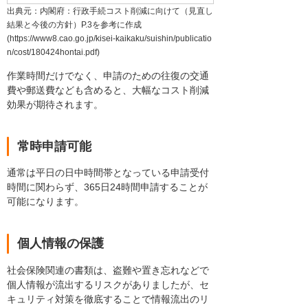
出典元：内閣府：行政手続コスト削減に向けて（見直し
結果と今後の方針）P.3を参考に作成
(https://www8.cao.go.jp/kisei-kaikaku/suishin/publicatio
n/cost/180424hontai.pdf)
作業時間だけでなく、申請のための往復の交通
費や郵送費なども含めると、大幅なコスト削減
効果が期待されます。
常時申請可能
通常は平日の日中時間帯となっている申請受付
時間に関わらず、365日24時間申請することが
可能になります。
個人情報の保護
社会保険関連の書類は、盗難や置き忘れなどで
個人情報が流出するリスクがありましたが、セ
キュリティ対策を徹底することで情報流出のリ