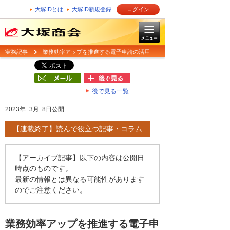
大塚IDとは
大塚ID新規登録
ログイン
実務記事
業務効率アップを推進する電子申請の活用
後で見る一覧
2023年 3月 8日公開
【連載終了】読んで役立つ記事・コラム
【アーカイブ記事】以下の内容は公開日
時点のものです。
最新の情報とは異なる可能性があります
のでご注意ください。
業務効率アップを推進する電子申