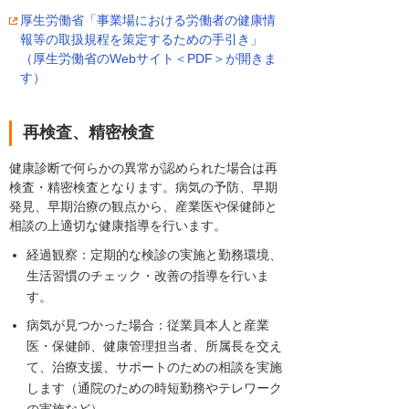
厚生労働省「事業場における労働者の健康情
報等の取扱規程を策定するための手引き」
（厚生労働省のWebサイト＜PDF＞が開きま
す）
再検査、精密検査
健康診断で何らかの異常が認められた場合は再
検査・精密検査となります。病気の予防、早期
発見、早期治療の観点から、産業医や保健師と
相談の上適切な健康指導を行います。
経過観察：定期的な検診の実施と勤務環境、
生活習慣のチェック・改善の指導を行いま
す。
病気が見つかった場合：従業員本人と産業
医・保健師、健康管理担当者、所属長を交え
て、治療支援、サポートのための相談を実施
します（通院のための時短勤務やテレワーク