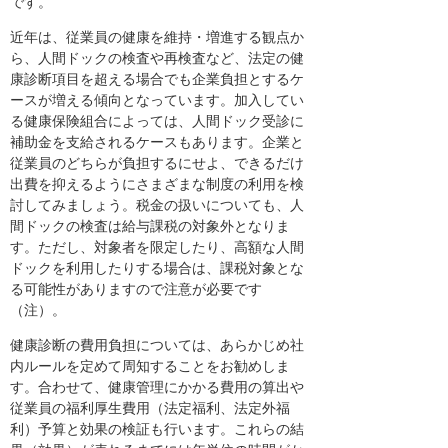
です。
近年は、従業員の健康を維持・増進する観点か
ら、人間ドックの検査や再検査など、法定の健
康診断項目を超える場合でも企業負担とするケ
ースが増える傾向となっています。加入してい
る健康保険組合によっては、人間ドック受診に
補助金を支給されるケースもあります。企業と
従業員のどちらが負担するにせよ、できるだけ
出費を抑えるようにさまざまな制度の利用を検
討してみましょう。税金の扱いについても、人
間ドックの検査は給与課税の対象外となりま
す。ただし、対象者を限定したり、高額な人間
ドックを利用したりする場合は、課税対象とな
る可能性がありますので注意が必要です
（注）。
健康診断の費用負担については、あらかじめ社
内ルールを定めて周知することをお勧めしま
す。合わせて、健康管理にかかる費用の算出や
従業員の福利厚生費用（法定福利、法定外福
利）予算と効果の検証も行います。これらの結