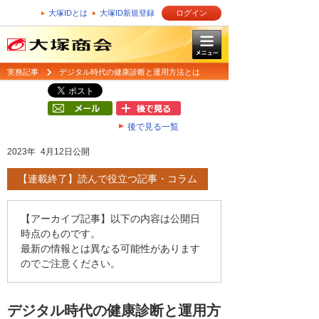
大塚IDとは
大塚ID新規登録
ログイン
実務記事
デジタル時代の健康診断と運用方法とは
後で見る一覧
2023年 4月12日公開
【連載終了】読んで役立つ記事・コラム
【アーカイブ記事】以下の内容は公開日
時点のものです。
最新の情報とは異なる可能性があります
のでご注意ください。
デジタル時代の健康診断と運用方