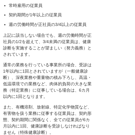
常時雇用の従業員
契約期間が1年以上の従業員
週の労働時間が正社員の3/4以上の従業員
上記に該当しない場合でも、週の労働時間が正
社員の1/2を超えて、3/4未満の従業員は、健康
診断を実施することが望ましい（努力義務）と
されています。
通常の業務を行っている事業所の場合、受診は
1年以内に1回とされていますが（一般健康診
断）、深夜業務や重量物の積み下ろし、高温・
低温環境での業務など、肉体的負荷の大きな業
務（特定業務）に従事している場合は、6カ月
以内に1回となります。
また、有機溶剤、放射線、特定化学物質など、
有害物を扱う業務に従事する従業員は、契約形
態、契約期間に関係なく、全ての従業員が6カ
月以内に1回、健康診断を受診しなければなり
ません（特殊健康診断）。