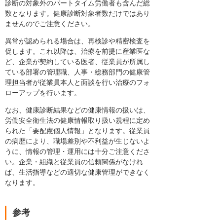
診断の対象外のパートタイム労働者も含んだ総
数となります。健康診断対象者数だけではあり
ませんのでご注意ください。
異常が認められる場合は、再検診や精密検査を
促します。これ以降は、治療を前提に産業医な
ど、企業が契約している医者、従業員が所属し
ている部署の管理職、人事・総務部門の健康管
理担当者が従業員本人と面談を行い治療のフォ
ローアップを行います。
なお、健康診断結果などの健康情報の扱いは、
労働安全衛生法の健康情報取り扱い規程に定め
られた「要配慮個人情報」となります。従業員
の病歴により、職場差別や不利益が生じないよ
うに、情報の管理・運用には十分ご注意くださ
い。企業・組織と従業員の信頼関係がなけれ
ば、生活指導などの適切な健康管理ができなく
なります。
参考