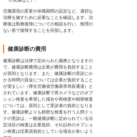
の実施など）。
労働環境の変更や休職期間の設定など、適切な
治療を施すために必要なことを確認します。治
療後は勤務復帰についての相談を行い、無理の
ない形で復帰することを目指します。
健康診断の費用
健康診断は法律で定められた義務となりますの
で、健康診断費用は企業が費用を負担すること
が原則となります。また、健康診断の受診にか
かる時間の賃金については企業が負担すること
が望ましい（厚生労働省労働基準局長通達）と
されています。健康診断で胃カメラなどのオプ
ション検査を希望した場合や再検査や精密検査
については、原則として受診者の負担となりま
す。健康診断よりも精密な検査を行う人間ドッ
クの受診は、一般健康診断に定められている法
定項目の検査は企業負担、それ以外のオプショ
ン検査は従業員負担としている場合が多いよう