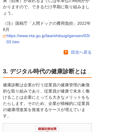
果（効果）が表れるまでには年単位の時間がか
かりますので、できるだけ早期に取り組みまし
ょう。
（注）国税庁「人間ドックの費用負担」2022年
8月
https://www.nta.go.jp/law/shitsugi/gensen/03/
03.htm
目次へ戻る
3. デジタル時代の健康診断とは
健康診断は企業が行う従業員の健康管理の象徴
的な取り組みであり、従業員が健康で末永く働
けることは企業にとっても大きなメリットをも
たらします。そのため、企業が積極的に従業員
の健康増進策を推進するケースが増えていま
す。