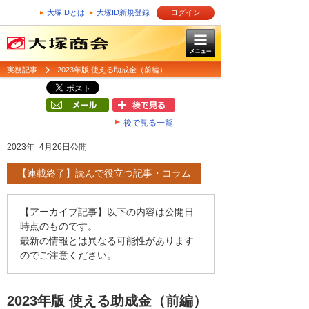
大塚IDとは
大塚ID新規登録
ログイン
実務記事
2023年版 使える助成金（前編）
後で見る一覧
2023年 4月26日公開
【連載終了】読んで役立つ記事・コラム
【アーカイブ記事】以下の内容は公開日
時点のものです。
最新の情報とは異なる可能性があります
のでご注意ください。
2023年版 使える助成金（前編）