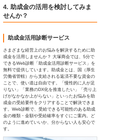
4. 助成金の活用を検討してみま
せんか？
助成金活用診断サービス
さまざまな経営上のお悩みを解決するために助
成金を活用しませんか？ 大塚商会では、5分で
できるWeb診断「助成金活用診断サービス」を
無料で提供しています。助成金とは、国（厚生
労働省管轄）から支給される返済不要な資金の
ことで、使い道は自由です。「慢性的に人が足
りない」「業務のDX化を推進したい」「売り上
げがなかなか上がらない」といったお悩みを助
成金の受給要件をクリアすることで解決できま
す。Web診断で、受給できる可能性のある助成
金の種類・金額や受給確率をすぐにご案内。ど
のように進めていいか、分からない人も安心で
す。