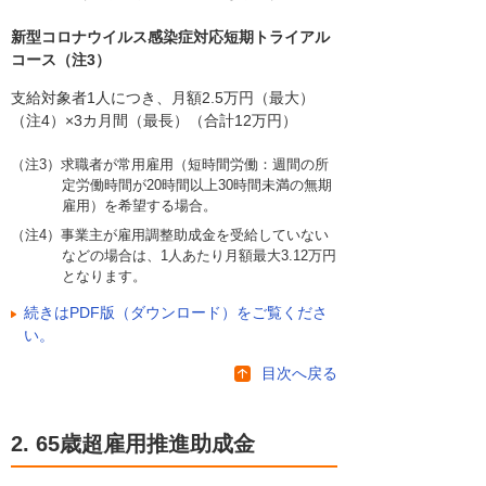
新型コロナウイルス感染症対応短期トライアル
コース（注3）
支給対象者1人につき、月額2.5万円（最大）
（注4）×3カ月間（最長）（合計12万円）
（注3）求職者が常用雇用（短時間労働：週間の所
定労働時間が20時間以上30時間未満の無期
雇用）を希望する場合。
（注4）事業主が雇用調整助成金を受給していない
などの場合は、1人あたり月額最大3.12万円
となります。
続きはPDF版（ダウンロード）をご覧くださ
い。
目次へ戻る
2. 65歳超雇用推進助成金