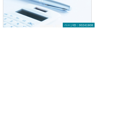
ページID：00241908
助成金活用診断サービス
＊ 本記事中に記載の肩書や数値、社名、固有名
詞、掲載の図版内容などは公開時点のもので
す。
目次へ戻る
【お知らせ】がんばる企業応援マ
ガジン最新記事のご紹介