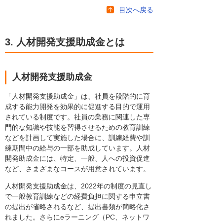
目次へ戻る
3. 人材開発支援助成金とは
人材開発支援助成金
「人材開発支援助成金」は、社員を段階的に育
成する能力開発を効果的に促進する目的で運用
されている制度です。社員の業務に関連した専
門的な知識や技能を習得させるための教育訓練
などを計画して実施した場合に、訓練経費や訓
練期間中の給与の一部を助成しています。人材
開発助成金には、特定、一般、人への投資促進
など、さまざまなコースが用意されています。
人材開発支援助成金は、2022年の制度の見直し
で一般教育訓練などの経費負担に関する申立書
の提出が省略されるなど、提出書類が簡略化さ
れました。さらにeラーニング（PC、ネットワ