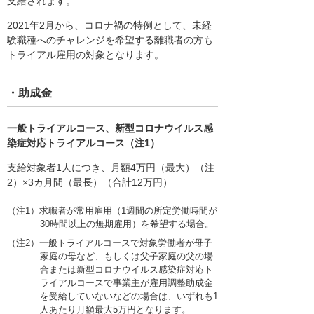
支給されます。
2021年2月から、コロナ禍の特例として、未経
験職種へのチャレンジを希望する離職者の方も
トライアル雇用の対象となります。
・助成金
一般トライアルコース、新型コロナウイルス感
染症対応トライアルコース（注1）
支給対象者1人につき、月額4万円（最大）（注
2）×3カ月間（最長）（合計12万円）
（注1）求職者が常用雇用（1週間の所定労働時間が
30時間以上の無期雇用）を希望する場合。
（注2）一般トライアルコースで対象労働者が母子
家庭の母など、もしくは父子家庭の父の場
合または新型コロナウイルス感染症対応ト
ライアルコースで事業主が雇用調整助成金
を受給していないなどの場合は、いずれも1
人あたり月額最大5万円となります。