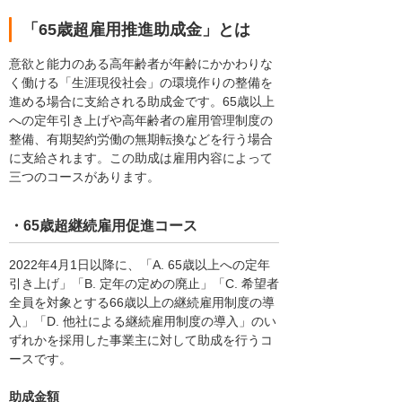
「65歳超雇用推進助成金」とは
意欲と能力のある高年齢者が年齢にかかわりな
く働ける「生涯現役社会」の環境作りの整備を
進める場合に支給される助成金です。65歳以上
への定年引き上げや高年齢者の雇用管理制度の
整備、有期契約労働の無期転換などを行う場合
に支給されます。この助成は雇用内容によって
三つのコースがあります。
・65歳超継続雇用促進コース
2022年4月1日以降に、「A. 65歳以上への定年
引き上げ」「B. 定年の定めの廃止」「C. 希望者
全員を対象とする66歳以上の継続雇用制度の導
入」「D. 他社による継続雇用制度の導入」のい
ずれかを採用した事業主に対して助成を行うコ
ースです。
助成金額