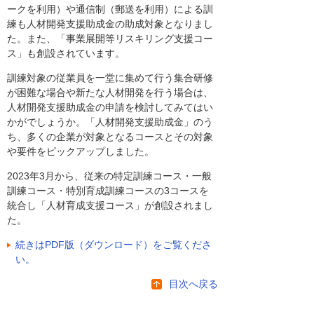
ークを利用）や通信制（郵送を利用）による訓
練も人材開発支援助成金の助成対象となりまし
た。また、「事業展開等リスキリング支援コー
ス」も創設されています。
訓練対象の従業員を一堂に集めて行う集合研修
が困難な場合や新たな人材開発を行う場合は、
人材開発支援助成金の申請を検討してみてはい
かがでしょうか。「人材開発支援助成金」のう
ち、多くの企業が対象となるコースとその対象
や要件をピックアップしました。
2023年3月から、従来の特定訓練コース・一般
訓練コース・特別育成訓練コースの3コースを
統合し「人材育成支援コース」が創設されまし
た。
続きはPDF版（ダウンロード）をご覧くださ
い。
目次へ戻る