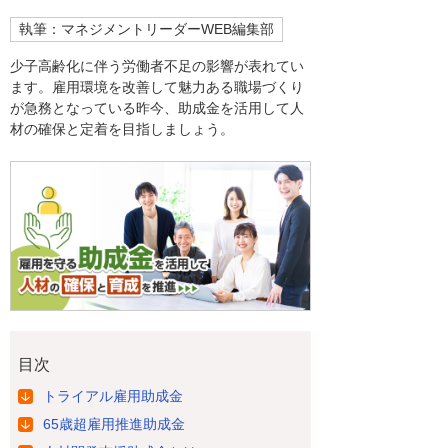
執筆：マネジメントリーダーWEB編集部
少子高齢化に伴う労働者不足の影響が表れてい
ます。雇用環境を改善して魅力ある職場づくり
が急務となっている昨今、助成金を活用して人
材の確保と定着を目指しましょう。
目次
トライアル雇用助成金
65歳超雇用推進助成金