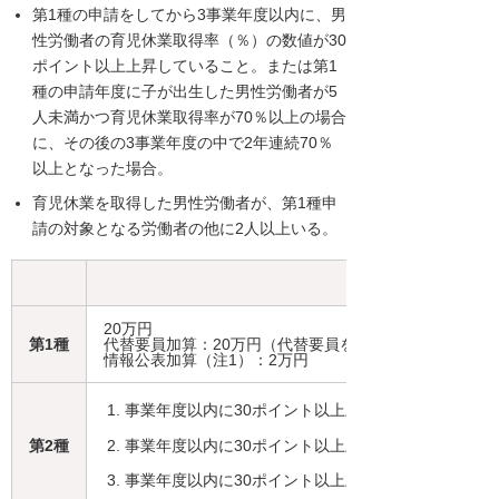
第1種の申請をしてから3事業年度以内に、男
性労働者の育児休業取得率（％）の数値が30
ポイント以上上昇していること。または第1
種の申請年度に子が出生した男性労働者が5
人未満かつ育児休業取得率が70％以上の場合
に、その後の3事業年度の中で2年連続70％
以上となった場合。
育児休業を取得した男性労働者が、第1種申
請の対象となる労働者の他に2人以上いる。
20万円
第1種
代替要員加算：20万円（代替要員を3人以上確保した場合
情報公表加算（注1）：2万円
事業年度以内に30ポイント以上上昇した場合：60万
事業年度以内に30ポイント以上上昇した（または連続
第2種
事業年度以内に30ポイント以上上昇した（または連続