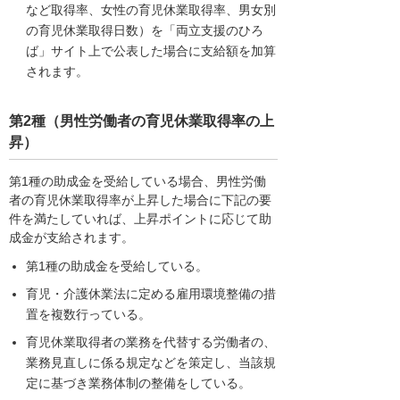
など取得率、女性の育児休業取得率、男女別
の育児休業取得日数）を「両立支援のひろ
ば」サイト上で公表した場合に支給額を加算
されます。
第2種（男性労働者の育児休業取得率の上
昇）
第1種の助成金を受給している場合、男性労働
者の育児休業取得率が上昇した場合に下記の要
件を満たしていれば、上昇ポイントに応じて助
成金が支給されます。
第1種の助成金を受給している。
育児・介護休業法に定める雇用環境整備の措
置を複数行っている。
育児休業取得者の業務を代替する労働者の、
業務見直しに係る規定などを策定し、当該規
定に基づき業務体制の整備をしている。