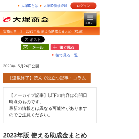
大塚IDとは
大塚ID新規登録
ログイン
実務記事
2023年版 使える助成金まとめ（後編）
後で見る一覧
2023年 5月24日公開
【連載終了】読んで役立つ記事・コラム
【アーカイブ記事】以下の内容は公開日
時点のものです。
最新の情報とは異なる可能性があります
のでご注意ください。
2023年版 使える助成金まとめ