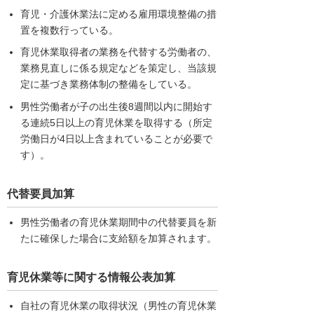
育児・介護休業法に定める雇用環境整備の措
置を複数行っている。
育児休業取得者の業務を代替する労働者の、
業務見直しに係る規定などを策定し、当該規
定に基づき業務体制の整備をしている。
男性労働者が子の出生後8週間以内に開始す
る連続5日以上の育児休業を取得する（所定
労働日が4日以上含まれていることが必要で
す）。
代替要員加算
男性労働者の育児休業期間中の代替要員を新
たに確保した場合に支給額を加算されます。
育児休業等に関する情報公表加算
自社の育児休業の取得状況（男性の育児休業