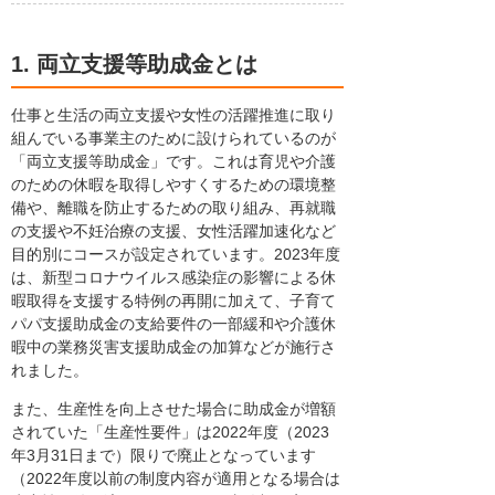
1. 両立支援等助成金とは
仕事と生活の両立支援や女性の活躍推進に取り
組んでいる事業主のために設けられているのが
「両立支援等助成金」です。これは育児や介護
のための休暇を取得しやすくするための環境整
備や、離職を防止するための取り組み、再就職
の支援や不妊治療の支援、女性活躍加速化など
目的別にコースが設定されています。2023年度
は、新型コロナウイルス感染症の影響による休
暇取得を支援する特例の再開に加えて、子育て
パパ支援助成金の支給要件の一部緩和や介護休
暇中の業務災害支援助成金の加算などが施行さ
れました。
また、生産性を向上させた場合に助成金が増額
されていた「生産性要件」は2022年度（2023
年3月31日まで）限りで廃止となっています
（2022年度以前の制度内容が適用となる場合は