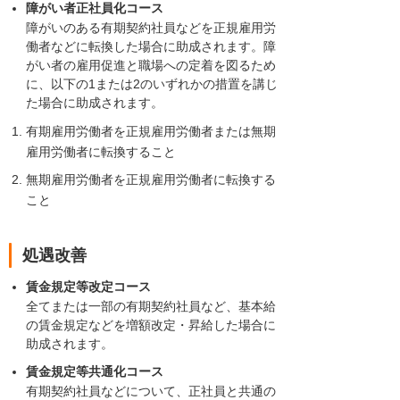
障がい者正社員化コース
障がいのある有期契約社員などを正規雇用労
働者などに転換した場合に助成されます。障
がい者の雇用促進と職場への定着を図るため
に、以下の1または2のいずれかの措置を講じ
た場合に助成されます。
有期雇用労働者を正規雇用労働者または無期
雇用労働者に転換すること
無期雇用労働者を正規雇用労働者に転換する
こと
処遇改善
賃金規定等改定コース
全てまたは一部の有期契約社員など、基本給
の賃金規定などを増額改定・昇給した場合に
助成されます。
賃金規定等共通化コース
有期契約社員などについて、正社員と共通の