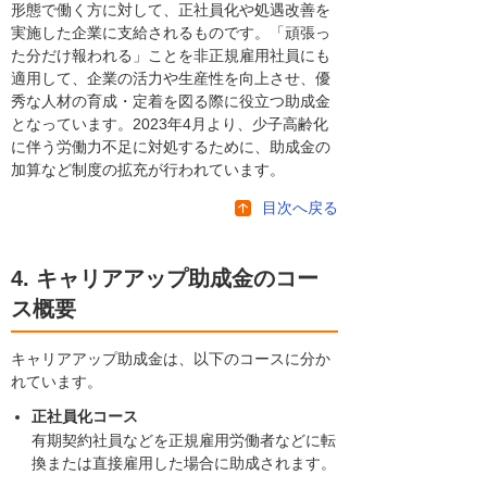
形態で働く方に対して、正社員化や処遇改善を
実施した企業に支給されるものです。「頑張っ
た分だけ報われる」ことを非正規雇用社員にも
適用して、企業の活力や生産性を向上させ、優
秀な人材の育成・定着を図る際に役立つ助成金
となっています。2023年4月より、少子高齢化
に伴う労働力不足に対処するために、助成金の
加算など制度の拡充が行われています。
目次へ戻る
4. キャリアアップ助成金のコー
ス概要
キャリアアップ助成金は、以下のコースに分か
れています。
正社員化コース
有期契約社員などを正規雇用労働者などに転
換または直接雇用した場合に助成されます。