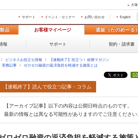
大塚
サポート
イベント・セミナー
お問い合わせ
English
製品
お客様マイページ
通販（たのめーる
情報
サポート
契約・請求書
ビジネスお役立ち情報
【連載終了】役立つ！ 総務マガジン
実務記事
ゼロゼロ融資の返済負担を軽減する施策とは
【連載終了】読んで役立つ記事・コラム
【アーカイブ記事】以下の内容は公開日時点のものです。
最新の情報とは異なる可能性がありますのでご注意ください
ゼロゼロ融資の返済負担を軽減する施策