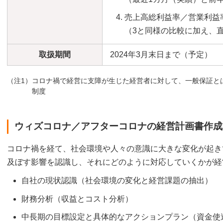
売上高総利益率／営業利益
（3と同様の比較に加え、
取扱期間
2024年3月末日まで（予定）
（注1）コロナ禍で経営に支障が生じた経営者に対して、一般保証と
制度
ウィズコロナ／アフターコロナの経営計画書作成
コロナ禍を経て、社会環境や人々の意識に大きな変化が起き
及ぼす影響を認識し、それにどのように対応していくかが経
自社の現状認識（社会環境の変化と経営課題の抽出）
財務分析（収益とコスト分析）
中長期の目標設定と具体的なアクションプラン（資金使