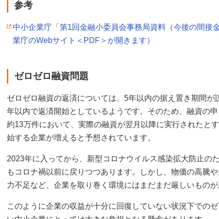
参考
中小企業庁「第1回金融小委員会事務局資料（今後の間接
業庁のWebサイト＜PDF＞が開きます）
ゼロゼロ融資問題
ゼロゼロ融資の返済については、5年以内の据え置き期間が
年以内で返済開始としているようです。そのため、融資の申し
約13万件において、実際の融資が翌月以降に実行されたとする
始する企業が増えると予想されています。
2023年に入ってから、新型コロナウイルス感染拡大防止の
もコロナ禍以前に戻りつつあります。しかし、物価の高騰や
力不足など、企業を取り巻く環境にはまだまだ厳しいものが
このように企業の収益が十分に回復していない状況下でのゼ