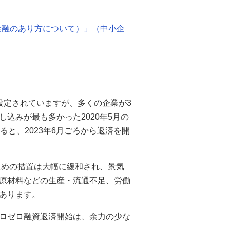
金融のあり方について）」（中小企
設定されていますが、多くの企業が3
込みが最も多かった2020年5月の
と、2023年6月ごろから返済を開
ための措置は大幅に緩和され、景気
原材料などの生産・流通不足、労働
あります。
ロゼロ融資返済開始は、余力の少な