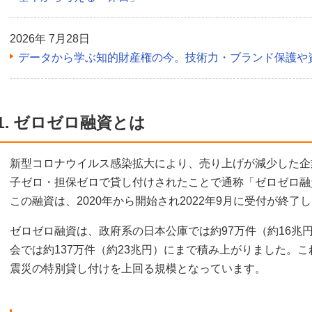
2026年 7月28日
データから学ぶ知的財産権の今。技術力・ブランド保護や
1. ゼロゼロ融資とは
新型コロナウイルス感染拡大により、売り上げが減少した企
子ゼロ・担保ゼロで貸し付けされたことで通称「ゼロゼロ融
この融資は、2020年から開始され2022年9月に受付が終了
ゼロゼロ融資は、政府系の日本公庫では約97万件（約16兆
会では約137万件（約23兆円）にまで積み上がりました。
震災の特別貸し付けを上回る規模となっています。