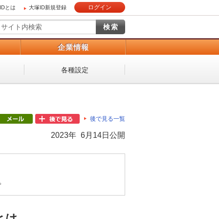
ログイン
IDとは
大塚ID新規登録
）
企業情報
各種設定
後で見る一覧
2023年 6月14日公開
。
とは