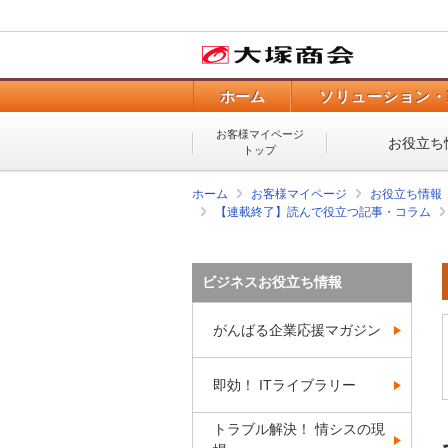
ホーム
ソリューション・
お客様マイページ
お役立ち
トップ
ホーム
お客様マイページ
お役立ち情報
【連載終了】読んで役立つ記事・コラム
ビジネスお役立ち情報
がんばる企業応援マガジン
即効！ ITライブラリー
トラブル解決！ 情シスの現