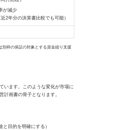
率が減少
直近2年分の決算書比較でも可能）
は別枠の保証の対象とする資金繰り支援
ています。このような変化が市場に
営計画書の骨子となります。
途と目的を明確にする）