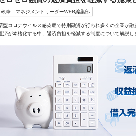
執筆：マネジメントリーダーWEB編集部
新型コロナウイルス感染症で特別融資が行われ多くの企業が融
返済が本格化する中、返済負担を軽減する制度について解説し