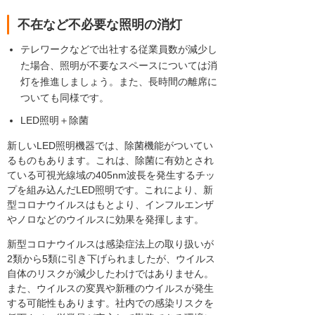
不在など不必要な照明の消灯
テレワークなどで出社する従業員数が減少し
た場合、照明が不要なスペースについては消
灯を推進しましょう。また、長時間の離席に
ついても同様です。
LED照明＋除菌
新しいLED照明機器では、除菌機能がついてい
るものもあります。これは、除菌に有効とされ
ている可視光線域の405nm波長を発生するチッ
プを組み込んだLED照明です。これにより、新
型コロナウイルスはもとより、インフルエンザ
やノロなどのウイルスに効果を発揮します。
新型コロナウイルスは感染症法上の取り扱いが
2類から5類に引き下げられましたが、ウイルス
自体のリスクが減少したわけではありません。
また、ウイルスの変異や新種のウイルスが発生
する可能性もあります。社内での感染リスクを