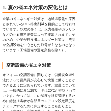
1. 夏の省エネ対策の変化とは
企業の省エネルギー対策は、地球温暖化の原因
とされているCO2排出削減を目的として行われ
ています。CO2の多くは、火力発電やガソリン
などの化石燃料消費によって排出されます。そ
のため、企業が行う省エネルギー対策は、照明
や空調設備を中心とした節電が主なものとなっ
ています（工場設備や運送業務を除く）。
空調設備の省エネ対策
オフィスの空調設備に関しては、労働安全衛生
法によって従業員が安心して快適に働くことが
できるように定められています。室温について
は、一般的に夏は28℃、冬は20℃が推奨されて
います。かつては、この温度を維持管理するた
めに総務担当者が各部屋のエアコン設定温度を
チェックするために奔走することもありまし