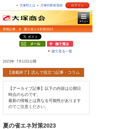
大塚IDとは
大塚ID新規登録
ログイン
実務記事
夏の省エネ対策2023
後で見る一覧
2023年 7月12日公開
【連載終了】読んで役立つ記事・コラム
【アーカイブ記事】以下の内容は公開日
時点のものです。
最新の情報とは異なる可能性があります
のでご注意ください。
夏の省エネ対策2023