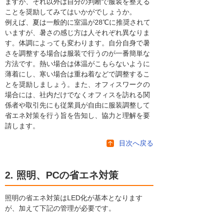
ますが、それ以外は自分の判断で服装を整える
ことを奨励してみてはいかがでしょうか。
例えば、夏は一般的に室温が28℃に推奨されて
いますが、暑さの感じ方は人それぞれ異なりま
す。体調によっても変わります。自分自身で暑
さを調整する場合は服装で行うのが一番簡単な
方法です。熱い場合は体温がこもらないように
薄着にし、寒い場合は重ね着などで調整するこ
とを奨励しましょう。また、オフィスワークの
場合には、社内だけでなくオフィスを訪れる関
係者や取引先にも従業員が自由に服装調整して
省エネ対策を行う旨を告知し、協力と理解を要
請します。
目次へ戻る
2. 照明、PCの省エネ対策
照明の省エネ対策はLED化が基本となります
が、加えて下記の管理が必要です。