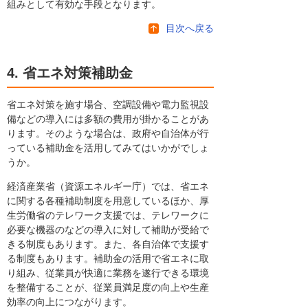
組みとして有効な手段となります。
目次へ戻る
4. 省エネ対策補助金
省エネ対策を施す場合、空調設備や電力監視設
備などの導入には多額の費用が掛かることがあ
ります。そのような場合は、政府や自治体が行
っている補助金を活用してみてはいかがでしょ
うか。
経済産業省（資源エネルギー庁）では、省エネ
に関する各種補助制度を用意しているほか、厚
生労働省のテレワーク支援では、テレワークに
必要な機器のなどの導入に対して補助が受給で
きる制度もあります。また、各自治体で支援す
る制度もあります。補助金の活用で省エネに取
り組み、従業員が快適に業務を遂行できる環境
を整備することが、従業員満足度の向上や生産
効率の向上につながります。