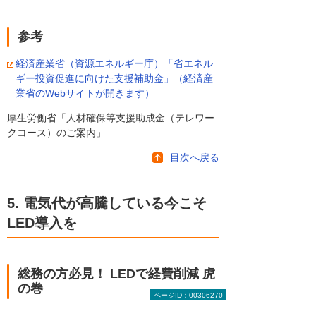
参考
経済産業省（資源エネルギー庁）「省エネル
ギー投資促進に向けた支援補助金」（経済産
業省のWebサイトが開きます）
厚生労働省「人材確保等支援助成金（テレワー
クコース）のご案内」
目次へ戻る
5. 電気代が高騰している今こそ
LED導入を
総務の方必見！ LEDで経費削減 虎
の巻
ページID：00306270
LEDは導入したその時点から削減効果が分か