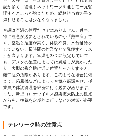
た。現在では、空調管理は一括して行われる施
設が多く、管理もネットワークを通して一元管
理するところが増えたため、総務担当者の手を
煩わせることは少なくなりました。
空調は室温の管理だけではありません。近年、
特に注意が必要とされているのが「熱中症」で
す。室温と湿度が高く、体調不良、水分補給を
していない、長時間の作業などで発症するリス
クが高まります。室温を28℃に設定していて
も、デスクの配置によっては風通しが悪かった
り、大型の複合機に近い位置だったりすると、
熱中症の危険があります。このような場合に備
えて、扇風機などによって空気を循環させ、従
業員の体調管理を綿密に行う必要があります。
また、新型コロナウイルス感染拡大防止の観点
からも、換気を定期的に行うなどの対策が必要
です。
テレワーク時の注意点