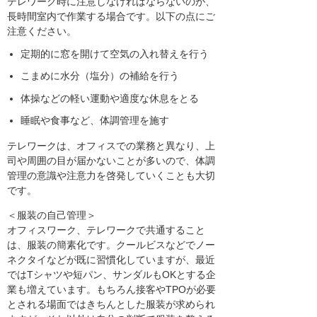
テレワーク時に注意しなければならないのが、
長時間室内で作業する場合です。以下の点にご
注意ください。
定期的に窓を開けて空気の入れ替えを行う
こまめに水分（塩分）の補給を行う
体操などの軽い運動や適度な休息をとる
睡眠や食事など、体調管理を施す
テレワークは、オフィスでの業務と異なり、上
司や周囲の目が届かないことが多いので、体調
管理の意識や注意力を啓発していくことも大切
です。
＜服装の自己管理＞
オフィスワーク、テレワークで共通すること
は、服装の簡素化です。クールビスなどでノー
ネクタイなどが既に習慣化していますが、最近
ではTシャツや短パン、サンダルもOKとする企
業も増えています。もちろん接客やTPOが必要
とされる場面ではきちんとした服装が求められ