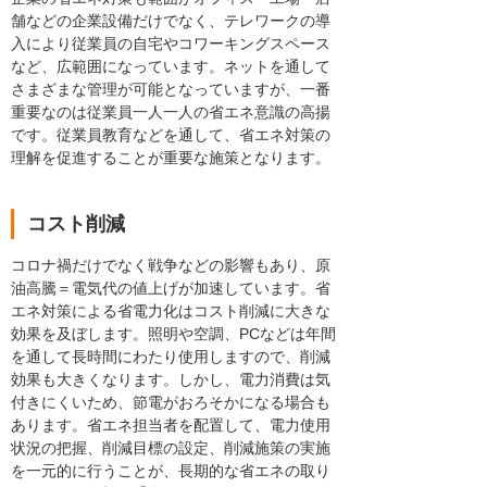
舗などの企業設備だけでなく、テレワークの導
入により従業員の自宅やコワーキングスペース
など、広範囲になっています。ネットを通して
さまざまな管理が可能となっていますが、一番
重要なのは従業員一人一人の省エネ意識の高揚
です。従業員教育などを通して、省エネ対策の
理解を促進することが重要な施策となります。
コスト削減
コロナ禍だけでなく戦争などの影響もあり、原
油高騰＝電気代の値上げが加速しています。省
エネ対策による省電力化はコスト削減に大きな
効果を及ぼします。照明や空調、PCなどは年間
を通して長時間にわたり使用しますので、削減
効果も大きくなります。しかし、電力消費は気
付きにくいため、節電がおろそかになる場合も
あります。省エネ担当者を配置して、電力使用
状況の把握、削減目標の設定、削減施策の実施
を一元的に行うことが、長期的な省エネの取り