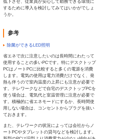
低下させ、従業員が安心して勤務できる環境に
するために導入を検討してみてはいかがでしょ
うか。
参考
除菌ができるLED照明
省エネで次に注意したいのは長時間にわたって
使用することの多いPCです。特にデスクトップ
PCはノートPCに比較すると多くの電源を消費
します。電気の使用は電力消費だけでなく、発
熱も伴うので室内温度の上昇にも注意が必要で
す。テレワークなどで自宅のデスクトップPCを
使う場合は、電気代と室温管理に注意が必要で
す。積極的に省エネモードにするか、長時間使
用しない場合は、コンセントからプラグを抜い
ておきます。
また、テレワークの状況によっては会社からノ
ートPCやタブレットの貸与などを検討します。
新型のPCは旧型より消費電力が少ない傾向があ