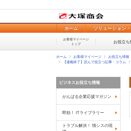
ホーム
ソリューション・
お客様マイページ
お役立ち
トップ
ホーム
お客様マイページ
お役立ち情報
【連載終了】読んで役立つ記事・コラム
ビジネスお役立ち情報
がんばる企業応援マガジン
即効！ ITライブラリー
トラブル解決！ 情シスの現