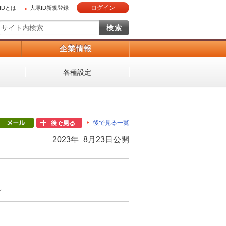
ログイン
IDとは
大塚ID新規登録
）
企業情報
各種設定
後で見る一覧
2023年 8月23日公開
。