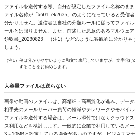
ファイルを送付する際、自分が設定したファイル名称のまま
ァイル名称が「xo01_ek2635」のようになっていると受
分かりません。送信者は自社の分類ルールに従ってファイル
ールとは限りません。また、前述した悪意のあるマルウェア
領収書_20230823」（注1）などのように客観的に分か
しょう。
（注1）例は分かりやすいように和文で表記していますが、文字化け
することをお勧めします。
大容量ファイルは送らない
画像や動画のファイルは、高精細・高画質化が進み、データ
相手先のメールサーバー負荷の軽減やテレワークやモバイル
ファイルを送付する場合は、メール添付ではなくクラウドス
ス利用などを検討します。一般的に企業で利用しているメー
3～10MBと設定している場合が多いのですが、ビジネスマ