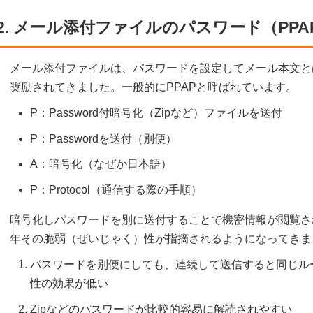
2. メール添付ファイルのパスワード（PP
メール添付ファイルは、パスワードを設定してメール本文と
奨励されてきました。一般的にPPAPと呼ばれています。
P：Password付暗号化（Zipなど）ファイルを送付
P：Passwordを送付（別便）
A：暗号化（なぜか日本語）
P：Protocol（通信する際の手順）
暗号化しパスワードを別に送付することで機密情報が閲覧さ
年その脆弱（ぜいじゃく）性が指摘されるようになってきま
パスワードを別便にしても、連続して送信すると同じル
性の効果が低い
Zipなどのパスワードが比較的容易に解読されやすい