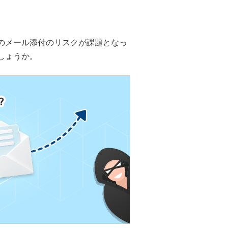
のメール添付のリスクが課題となっ
しょうか。