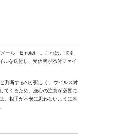
ール「Emotet」。これは、取引
ファイルを送付し、受信者が添付ファイ
ールと判断するのが難しく、ウイルス対
してくるため、細心の注意が必要に
は、相手が不安に思わないように添
。