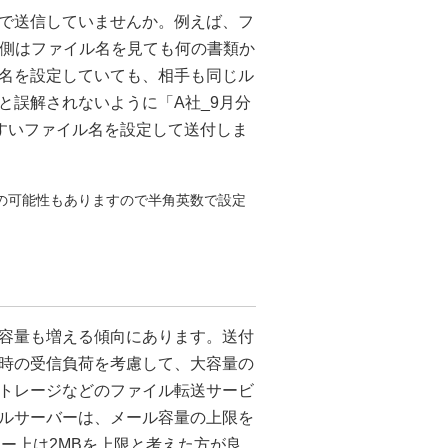
で送信していませんか。例えば、フ
信者側はファイル名を見ても何の書類か
名を設定していても、相手も同じル
と誤解されないように「A社_9月分
りやすいファイル名を設定して送付しま
の可能性もありますので半角英数で設定
容量も増える傾向にあります。送付
時の受信負荷を考慮して、大容量の
トレージなどのファイル転送サービ
ルサーバーは、メール容量の上限を
ナー上は2MBを上限と考えた方が良