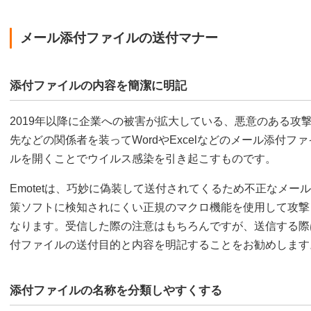
メール添付ファイルの送付マナー
添付ファイルの内容を簡潔に明記
2019年以降に企業への被害が拡大している、悪意のある攻撃メ
先などの関係者を装ってWordやExcelなどのメール添付
ルを開くことでウイルス感染を引き起こすものです。
Emotetは、巧妙に偽装して送付されてくるため不正なメ
策ソフトに検知されにくい正規のマクロ機能を使用して攻撃
なります。受信した際の注意はもちろんですが、送信する際
付ファイルの送付目的と内容を明記することをお勧めします
添付ファイルの名称を分類しやすくする