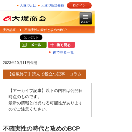
大塚IDとは
大塚ID新規登録
ログイン
実務記事
不確実性の時代と攻めのBCP
後で見る一覧
2023年10月11日公開
【連載終了】読んで役立つ記事・コラム
【アーカイブ記事】以下の内容は公開日
時点のものです。
最新の情報とは異なる可能性があります
のでご注意ください。
不確実性の時代と攻めのBCP