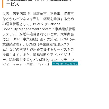
ービス
災害、伝染病流行、風評被害、不祥事、IT障害
などからビジネスを守り、継続を維持するため
の経営管理として、BCMS（Business
Continuity Management System：事業継続管理
システム）が近年注目されています。大塚商会
では、BCP（事業継続計画）の策定、BCM（事
業継続管理）、BCMS（事業継続管理システ
ム）などの構築と運用を支援するサービスをご
提供します。また、簡易診断やアドバイザリ
ー、認証取得支援などの多彩なコンサルティン
ページID：00249751
グメニューもご用意しています。
事業継続計画（BCP）策定支援サービス