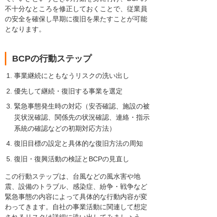
不十分なところを修正しておくことで、従業員
の安全を確保し早期に復旧を果たすことが可能
となります。
BCPの行動ステップ
事業継続にともなうリスクの洗い出し
優先して継続・復旧する事業を選定
緊急事態発生時の対応（安否確認、施設の被
災状況確認、関係先の状況確認、連絡・指示
系統の確認などの初期対応方法）
復旧目標の設定と具体的な復旧方法の周知
復旧・復興活動の検証とBCPの見直し
この行動ステップは、台風などの風水害や地
震、設備のトラブル、感染症、紛争・戦争など
緊急事態の内容によって具体的な行動内容が変
わってきます。自社の事業活動に関連して想定
されるリスクは詳細に洗い出してみましょう。