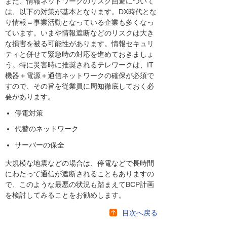
また、情報ネットワークのリスク回避について
は、以下の対策が基本となります。DX時代とな
り情報＝事業活動となっている企業も多くなっ
ています。いまや情報遮断などのリスクは大き
な損害を被る可能性があります。情報セキュリ
ティと併せて緊急時の対応を進めておきましょ
う。特に災害時に推奨されるテレワークは、IT
機器＋電源＋通信ネットワークの確保が必須で
すので、その旨を従業員に周知徹底しておく必
要があります。
停電対策
代替のネットワーク
サーバーの保全
大規模な地震などの場合は、停電などで長時間
にわたって通信が遮断されることもありますの
で、このような最悪の状況も踏まえてBCP計画
を検討してみることをお勧めします。
目次へ戻る