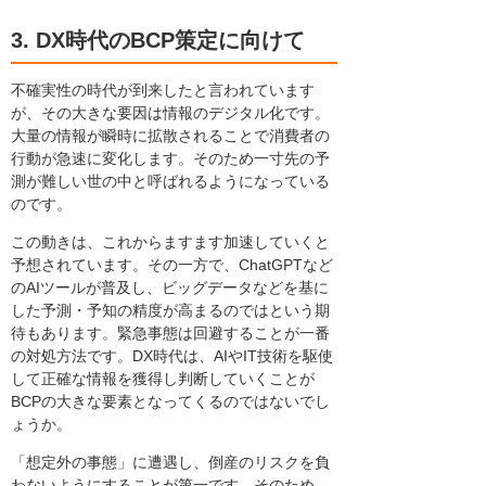
3. DX時代のBCP策定に向けて
不確実性の時代が到来したと言われています
が、その大きな要因は情報のデジタル化です。
大量の情報が瞬時に拡散されることで消費者の
行動が急速に変化します。そのため一寸先の予
測が難しい世の中と呼ばれるようになっている
のです。
この動きは、これからますます加速していくと
予想されています。その一方で、ChatGPTなど
のAIツールが普及し、ビッグデータなどを基に
した予測・予知の精度が高まるのではという期
待もあります。緊急事態は回避することが一番
の対処方法です。DX時代は、AIやIT技術を駆使
して正確な情報を獲得し判断していくことが
BCPの大きな要素となってくるのではないでし
ょうか。
「想定外の事態」に遭遇し、倒産のリスクを負
わないようにすることが第一です。そのため