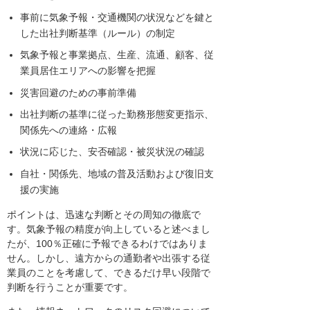
事前に気象予報・交通機関の状況などを鍵と
した出社判断基準（ルール）の制定
気象予報と事業拠点、生産、流通、顧客、従
業員居住エリアへの影響を把握
災害回避のための事前準備
出社判断の基準に従った勤務形態変更指示、
関係先への連絡・広報
状況に応じた、安否確認・被災状況の確認
自社・関係先、地域の普及活動および復旧支
援の実施
ポイントは、迅速な判断とその周知の徹底で
す。気象予報の精度が向上していると述べまし
たが、100％正確に予報できるわけではありま
せん。しかし、遠方からの通勤者や出張する従
業員のことを考慮して、できるだけ早い段階で
判断を行うことが重要です。