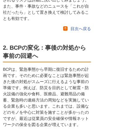
また、事件・事故などのニュースを「これが自
社だったら」として置き換えて検討してみるこ
とも有効です。
目次へ戻る
2. BCPの変化：事後の対処から
事前の回避へ
BCPは、緊急事態から早期に復旧するための計
画です。そのために必要なことは緊急事態が起
きた後の対処がスムーズに行えるような事前の
準備です。例えば、防災を目的として耐震・防
火設備の強化や食料、医療品、避難用品の備
蓄、緊急時の連絡方法の周知などを実施してい
る企業も多いと思います。これまでは、設備な
どのモノを中心に対策を施すことが多かったの
ですが、最近は従業員の安全確保や情報ネット
ワークの保全を図る企業が増えています。