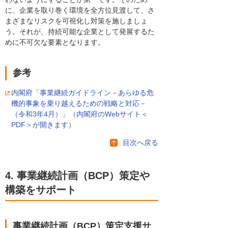
に、企業を取り巻く環境を全方位見渡して、さ
まざまなリスクを可視化し対策を施しましょ
う。それが、持続可能な企業として発展するた
めに不可欠な要素となります。
参考
内閣府「事業継続ガイドライン－あらゆる危
機的事象を乗り越えるための戦略と対応－
（令和3年4月）」（内閣府のWebサイト＜
PDF＞が開きます）
目次へ戻る
4. 事業継続計画（BCP）策定や
構築をサポート
事業継続計画（BCP）策定支援サ