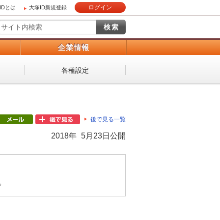
ログイン
IDとは
大塚ID新規登録
）
企業情報
各種設定
後で見る一覧
2018年 5月23日公開
。