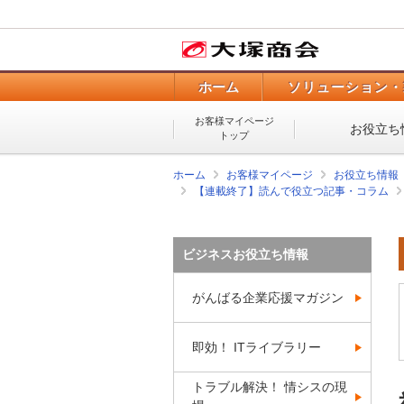
ホーム
ソリューション・
お客様マイページ
お役立ち
トップ
ホーム
お客様マイページ
お役立ち情報
【連載終了】読んで役立つ記事・コラム
ビジネスお役立ち情報
がんばる企業応援マガジン
即効！ ITライブラリー
トラブル解決！ 情シスの現