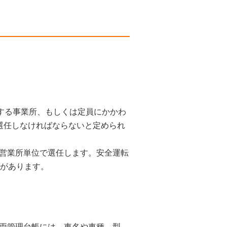
用する事業所、もしくは定員にかかわ
選任しなければならないと定められ
営業所単位で選任します。安全運転
要があります。
両管理台帳には、車名や車種、型