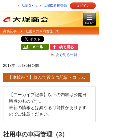
大塚IDとは
大塚ID新規登録
ログイン
実務記事
社用車の車両管理（3）
後で見る一覧
2018年 5月30日公開
【連載終了】読んで役立つ記事・コラム
【アーカイブ記事】以下の内容は公開日
時点のものです。
最新の情報とは異なる可能性があります
のでご注意ください。
社用車の車両管理（3）