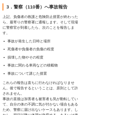
3．警察（110番）へ事故報告
上記、負傷者の救護と危険防止措置が終わった
ら、最寄りの警察署に通報します。そして現場
に警察官が到着したら、次のことを報告しま
す。
事故が発生した日時と場所
死傷者や負傷者の負傷の程度
損壊した物やその程度
事故に関わる車両などの積載物
事故について講じた措置
これらの報告は直ちに行わなければなりませ
ん。後で報告するということは、原則として許
されません。
事故の直後は加害者も被害者も気が動転してい
て、自分の体の不調に気が付かない場合もある
ため、警察に届け出ないケースもあります。し
かし、翌日以降に体調が急変する、あるいは後