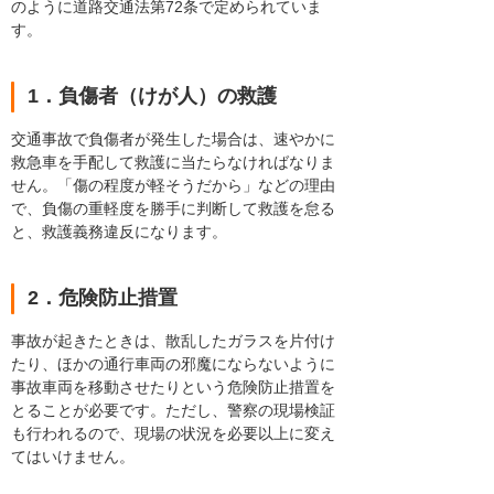
のように道路交通法第72条で定められていま
す。
1．負傷者（けが人）の救護
交通事故で負傷者が発生した場合は、速やかに
救急車を手配して救護に当たらなければなりま
せん。「傷の程度が軽そうだから」などの理由
で、負傷の重軽度を勝手に判断して救護を怠る
と、救護義務違反になります。
2．危険防止措置
事故が起きたときは、散乱したガラスを片付け
たり、ほかの通行車両の邪魔にならないように
事故車両を移動させたりという危険防止措置を
とることが必要です。ただし、警察の現場検証
も行われるので、現場の状況を必要以上に変え
てはいけません。