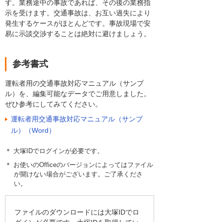
す。業務途中の事故であれば、その後の業務指
示を受けます。交通事故は、お互い過失により
発生するケースがほとんどです。事故現場で安
易に示談交渉することは絶対に避けましょう。
参考書式
運転者用の交通事故対応マニュアル（サンプ
ル）を、編集可能なデータでご用意しました。
ぜひ参考にしてみてください。
運転者用交通事故対応マニュアル（サンプ
ル）（Word）
＊ 大塚IDでログインが必要です。
＊ お使いのOfficeのバージョンによってはファイル
が開けない場合がございます。ご了承くださ
い。
ファイルのダウンロードには大塚IDでロ