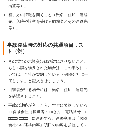
措置等）。
相手方の情報を聞くこと（氏名、住所、連絡
先、入院や診察を受ける病院名とその連絡先
等）。
事故発生時の対応の共通項目リス
ト（例）
その場での示談交渉は絶対にさせないこと。
もし示談を強要された場合は「この事故につ
いては、当社が契約している○○保険会社に一
任します」と記入させましょう。
目撃者がいる場合には、氏名、住所、連絡先
を確認させること。
事故の連絡が入ったら、すぐに契約している
○○保険会社（担当者：○○さん 電話番号□□-
□□□□-□□□□）に連絡する。連絡事項は「保険
会社への連絡内容」項目の内容を参照してく