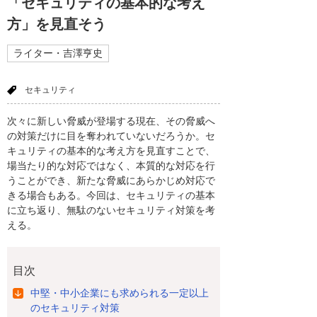
「セキュリティの基本的な考え
方」を見直そう
ライター・吉澤亨史
セキュリティ
次々に新しい脅威が登場する現在、その脅威へ
の対策だけに目を奪われていないだろうか。セ
キュリティの基本的な考え方を見直すことで、
場当たり的な対応ではなく、本質的な対応を行
うことができ、新たな脅威にあらかじめ対応で
きる場合もある。今回は、セキュリティの基本
に立ち返り、無駄のないセキュリティ対策を考
える。
目次
中堅・中小企業にも求められる一定以上
のセキュリティ対策