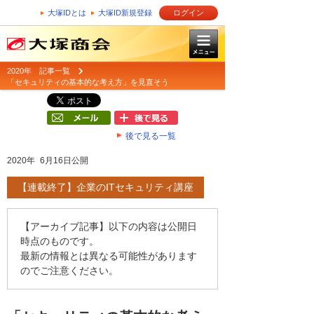
大塚IDとは
大塚ID新規登録
ログイン
2020年 記事一覧
「セキュリティの基本的な考え方」を見直そう
後で見る一覧
2020年 6月16日公開
【連載終了】企業のITセキュリティ講座
【アーカイブ記事】以下の内容は公開日
時点のものです。
最新の情報とは異なる可能性があります
のでご注意ください。