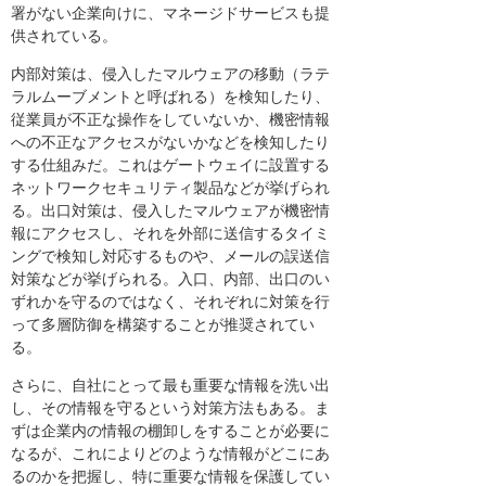
署がない企業向けに、マネージドサービスも提
供されている。
内部対策は、侵入したマルウェアの移動（ラテ
ラルムーブメントと呼ばれる）を検知したり、
従業員が不正な操作をしていないか、機密情報
への不正なアクセスがないかなどを検知したり
する仕組みだ。これはゲートウェイに設置する
ネットワークセキュリティ製品などが挙げられ
る。出口対策は、侵入したマルウェアが機密情
報にアクセスし、それを外部に送信するタイミ
ングで検知し対応するものや、メールの誤送信
対策などが挙げられる。入口、内部、出口のい
ずれかを守るのではなく、それぞれに対策を行
って多層防御を構築することが推奨されてい
る。
さらに、自社にとって最も重要な情報を洗い出
し、その情報を守るという対策方法もある。ま
ずは企業内の情報の棚卸しをすることが必要に
なるが、これによりどのような情報がどこにあ
るのかを把握し、特に重要な情報を保護してい