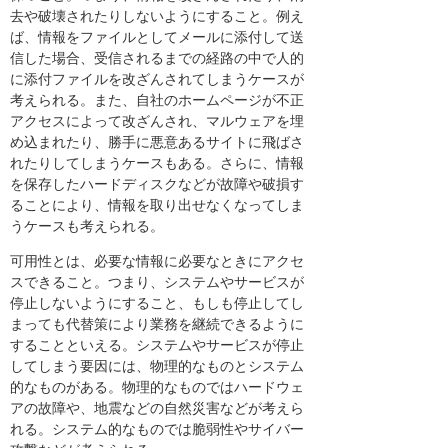
去や破壊されたりしないようにすること。例え
ば、情報をファイルとしてメールに添付して送
信した場合、受信されるまでの経路の中で人的
に添付ファイルを改ざんされてしまうケースが
考えられる。また、自社のホームページが不正
アクセスによって改ざんされ、マルウェアを埋
め込まれたり、勝手に悪意あるサイトに飛ばさ
れたりしてしまうケースもある。さらに、情報
を保存したハードディスクなどが故障や破損す
ることにより、情報を取り出せなくなってしま
うケースも考えられる。
可用性とは、必要な情報に必要なときにアクセ
スできること。つまり、システムやサービスが
停止しないようにすること、もしも停止してし
まっても代替策により業務を継続できるように
することといえる。システムやサービスが停止
してしまう要因には、物理的なものとシステム
的なものがある。物理的なものではハードウェ
アの故障や、地震などの自然災害などが考えら
れる。システム的なものでは脆弱性やサイバー