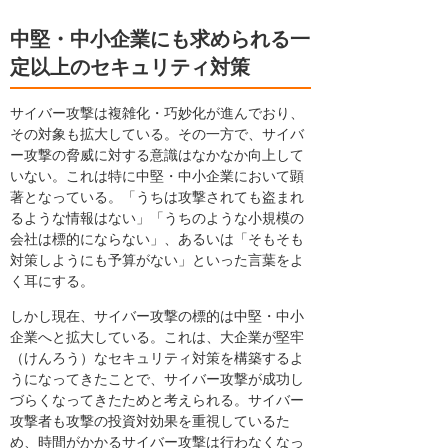
中堅・中小企業にも求められる一
定以上のセキュリティ対策
サイバー攻撃は複雑化・巧妙化が進んでおり、
その対象も拡大している。その一方で、サイバ
ー攻撃の脅威に対する意識はなかなか向上して
いない。これは特に中堅・中小企業において顕
著となっている。「うちは攻撃されても盗まれ
るような情報はない」「うちのような小規模の
会社は標的にならない」、あるいは「そもそも
対策しようにも予算がない」といった言葉をよ
く耳にする。
しかし現在、サイバー攻撃の標的は中堅・中小
企業へと拡大している。これは、大企業が堅牢
（けんろう）なセキュリティ対策を構築するよ
うになってきたことで、サイバー攻撃が成功し
づらくなってきたためと考えられる。サイバー
攻撃者も攻撃の投資対効果を重視しているた
め、時間がかかるサイバー攻撃は行わなくなっ