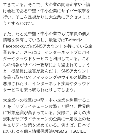
てきている。そこで、大企業の関連企業や下請
け会社である中堅・中小企業にサイバー攻撃を
行い、そこを足掛かりに大企業にアクセスしよ
うとするわけだ。
また、たとえ中堅・中小企業でも従業員の個人
情報を保有しているし、最近ではTwitterや
FacebookなどのSNSアカウントを持っている企
業も多い。さらには、インターネットプロバイ
ダーやクラウドサービスも利用している。これ
らの情報がサイバー攻撃により盗まれてしまう
と、従業員に被害が及んだり、SNSアカウント
を乗っ取られてフィッシングやウイルス拡散に
悪用されたり、インターネット接続やクラウド
サービスを乗っ取られたりしてしまう。
大企業への攻撃に中堅・中小企業を利用するこ
とを「サプライチェーン攻撃」と呼び、世界的
に対策意識が高まっている。実際に、多くの法
規制がサプライチェーンの企業に一定以上のセ
キュリティ対策を求めている。例えば、日本で
はいわゆる個人情報保護法やISMS（ISO/IEC