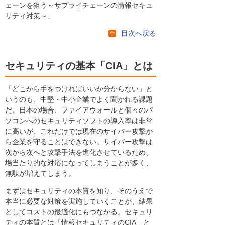
ェーンを狙う～サプライチェーンの情報セキュ
リティ対策～」
目次へ戻る
セキュリティの基本「CIA」とは
「どこから手をつければいいか分からない」と
いうのも、中堅・中小企業でよく聞かれる課題
だ。日本の場合、ファイアウォールと個々のパ
ソコンへのセキュリティソフトの導入率は非常
に高いが、これだけでは現在のサイバー攻撃か
ら企業を守ることはできない。サイバー攻撃は
次から次へと攻撃手法を進化させているため、
場当たり的な対応になってしまうことが多く、
無駄が増えてしまう。
まずはセキュリティの本質を知り、そのうえで
本当に必要な対策を実施していくことが、結果
としてコストの最適化にもつながる。セキュリ
ティの本質とは「情報セキュリティのCIA」と