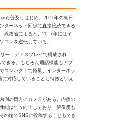
から普及しはじめ、2011年の東日
ンターネット回線に直接接続できる
総務省によると、2017年にはイ
ソコンを逆転している。
モリー、ディスプレイで構成され、
ルできる。もちろん通話機能もアプ
でコンパクトで軽量、インターネッ
th通信に対応していることも特徴といえ
内側の両方にカメラがある。内側の
性能は年々向上しており、解像度も
その場でSNSに投稿することもでき