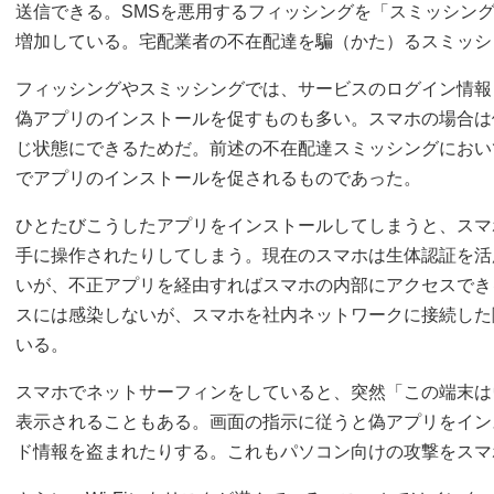
送信できる。SMSを悪用するフィッシングを「スミッシン
増加している。宅配業者の不在配達を騙（かた）るスミッシ
フィッシングやスミッシングでは、サービスのログイン情報
偽アプリのインストールを促すものも多い。スマホの場合は
じ状態にできるためだ。前述の不在配達スミッシングにおい
でアプリのインストールを促されるものであった。
ひとたびこうしたアプリをインストールしてしまうと、スマ
手に操作されたりしてしまう。現在のスマホは生体認証を活
いが、不正アプリを経由すればスマホの内部にアクセスでき
スには感染しないが、スマホを社内ネットワークに接続した
いる。
スマホでネットサーフィンをしていると、突然「この端末は
表示されることもある。画面の指示に従うと偽アプリをイン
ド情報を盗まれたりする。これもパソコン向けの攻撃をスマ