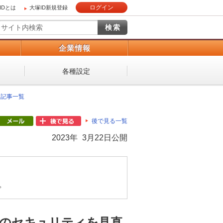
ログイン
IDとは
大塚ID新規登録
）
企業情報
各種設定
 記事一覧
後で見る一覧
2023年 3月22日公開
。
ンのセキュリティを見直