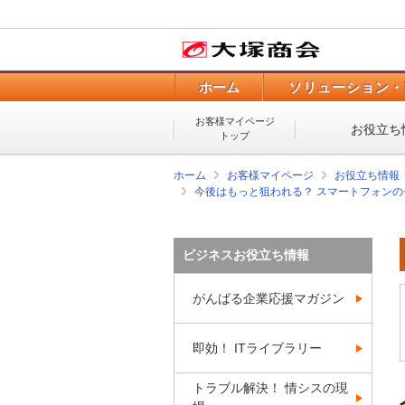
ホーム
ソリューション・
お客様マイページ
お役立ち
トップ
ホーム
お客様マイページ
お役立ち情報
今後はもっと狙われる？ スマートフォン
ビジネスお役立ち情報
がんばる企業応援マガジン
即効！ ITライブラリー
トラブル解決！ 情シスの現