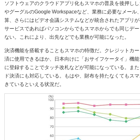
ソフトウェアのクラウドアプリ化もスマホの普及を後押しした。マイ
やグーグルのGoogle Workspaceなど、業務に必要なメ
算、さらにはビデオ会議システムなどが統合されたアプリが
サービスであればパソコンからでもスマホからでも同じデー
ない。これにより、出先などでも業務が可能になった。
決済機能を搭載することもスマホの特徴だ。クレジットカー
済に使用できるほか、日本向けに「おサイフケータイ」機能
に登録することでタッチ改札などが可能になっている。また
ド決済にも対応している。もはや、財布を持たなくてもスマ
きているといえる状況だ。