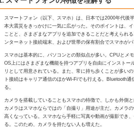
1. スマートフォンの特徴を理解する
スマートフォン（以下、スマホ）は、日本では2000年代後半
本大震災をきっかけに一気に広がった。そのポイントは、イ
ことと、さまざまなアプリを追加できることだと考えられる。
ンターネット接続端末、および世帯の保有割合でスマホがパ
スマホは基本的に、パソコンとの類似点が多い。CPUとメ
OS上にはさまざまな機能を持つアプリを自由にインストー
リとして用意されている。また、常に持ち歩くことが多いの
ト接続はキャリア通信のほかWi-Fiでも行える。Bluetoo
る。
カメラを搭載していることもスマホの特徴で、しかも外側と
カメラはスマホならではの「自撮り」用途が主だ。カメラの
高くなっている。スマホなら手軽に写真や動画が撮影でき、
る。このため、カメラを持たない人も増えた。