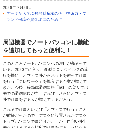
2026年 7月28日
データから学ぶ知的財産権の今。技術力・ブ
ランド保護や資金調達のために
周辺機器でノートパソコンに機能
を追加してもっと便利に！
このところノートパソコンへの注目が高まって
いる。2020年に入り、新型コロナウイルスの流
行を機に、オフィス外からネットを使って仕事
を行う「テレワーク」を導入する企業が増えて
きた。今後、移動体通信規格「5G」の普及で出
先での通信速度が向上すれば、さらにオフィス
外で仕事をする人が増えてくるだろう。
これまで仕事といえば「オフィスで行う」こと
が前提だったので、デスクに設置されたデスク
トップパソコンで事足りた。しかし自宅や外出
先などさまざまな場所で仕事をするようになる