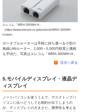
エレコム「WRH-300WH-H」
（https://www.elecom.co.jp/products/WRH-300WH-
H.html）
ポータブルルーターは手軽に持ち運べる小型の
無線LANルーター。2,000～5,000円程度と価格
も手頃だ。写真はエレコム「WRH-300WH-H」
目次へ戻る
5.モバイルディスプレイ・液晶デ
ィスプレイ
ノートパソコンを使ううえで、デスクトップパ
ソコンに比べどうしても制約が出てしまうの
が、ディスプレイの大きさだ。携帯性を考える