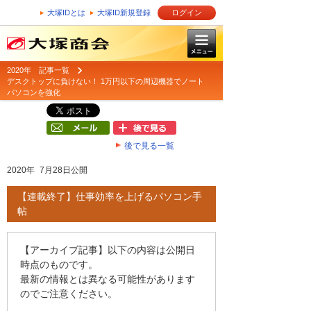
大塚IDとは
大塚ID新規登録
ログイン
2020年 記事一覧
デスクトップに負けない！ 1万円以下の周辺機器でノート
パソコンを強化
後で見る一覧
2020年 7月28日公開
【連載終了】仕事効率を上げるパソコン手
帖
【アーカイブ記事】以下の内容は公開日
時点のものです。
最新の情報とは異なる可能性があります
のでご注意ください。