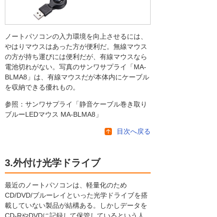
ノートパソコンの入力環境を向上させるには、
やはりマウスはあった方が便利だ。無線マウス
の方が持ち運びには便利だが、有線マウスなら
電池切れがない。写真のサンワサプライ「MA-
BLMA8」は、有線マウスだが本体内にケーブル
を収納できる優れもの。
参照：サンワサプライ「静音ケーブル巻き取り
ブルーLEDマウス MA-BLMA8」
目次へ戻る
3.外付け光学ドライブ
最近のノートパソコンは、軽量化のため
CD/DVD/ブルーレイといった光学ドライブを搭
載していない製品が結構ある。しかしデータを
CD-RやDVDに記録して保管しているという人