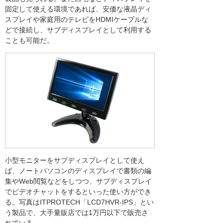
固定して使える環境であれば、安価な液晶ディ
スプレイや家庭用のテレビをHDMIケーブルな
どで接続し、サブディスプレイとして利用する
ことも可能だ。
小型モニターをサブディスプレイとして使え
ば、ノートパソコンのディスプレイで書類の編
集やWeb閲覧などをしつつ、サブディスプレイ
でビデオチャットをするといった使い方ができ
る。写真はITPROTECH「LCD7HVR-IPS」とい
う製品で、大手量販店では1万円以下で販売さ
れている。