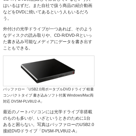
はいるはずだ。また自社で扱う商品の紹介動画
などをDVDに焼いてあるという人もいるだろ
う。
外付けの光学ドライブが一つあれば、そのよう
なディスクの読み取りや、CD-R/DVD-Rといっ
た書き込み可能なメディアにデータを書き出す
こともできる。
バッファロー「USB2.0用ポータブルDVDドライブ 軽量
コンパクトタイプ 書き込みソフト付属 Windows/Mac両
対応 DVSM-PLV8U2-A」
最近のノートパソコンには光学ドライブ非搭載
のものも多いが、いざというときのために1台
あると困らない。写真はバッファローのUSB2.0
接続DVDドライブ「DVSM-PLV8U2-A」