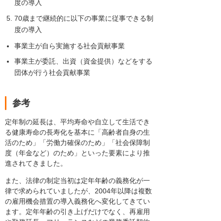
度の導入
70歳まで継続的に以下の事業に従事できる制
度の導入
事業主が自ら実施する社会貢献事業
事業主が委託、出資（資金提供）などをする
団体が行う社会貢献事業
参考
定年制の延長は、平均寿命や自立して生活でき
る健康寿命の長寿化を基本に「高齢者自身の生
活のため」「労働力確保のため」「社会保障制
度（年金など）のため」といった要素により推
進されてきました。
また、法律の制定当初は定年年齢の義務化が一
律で求められていましたが、2004年以降は複数
の雇用機会措置の導入義務化へ変化してきてい
ます。定年年齢の引き上げだけでなく、再雇用