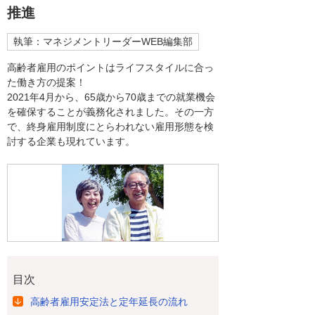
推進
執筆：マネジメントリーダーWEB編集部
高齢者雇用のポイントはライフスタイルに合っ
た働き方の提案！
2021年4月から、65歳から70歳までの就業機会
を確保することが義務化されました。その一方
で、終身雇用制度にとらわれない雇用形態を検
討する企業も現れています。
目次
高齢者雇用安定法と定年延長の流れ