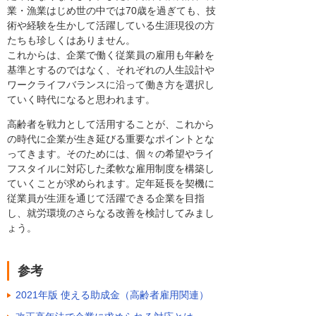
業・漁業はじめ世の中では70歳を過ぎても、技
術や経験を生かして活躍している生涯現役の方
たちも珍しくはありません。
これからは、企業で働く従業員の雇用も年齢を
基準とするのではなく、それぞれの人生設計や
ワークライフバランスに沿って働き方を選択し
ていく時代になると思われます。
高齢者を戦力として活用することが、これから
の時代に企業が生き延びる重要なポイントとな
ってきます。そのためには、個々の希望やライ
フスタイルに対応した柔軟な雇用制度を構築し
ていくことが求められます。定年延長を契機に
従業員が生涯を通じて活躍できる企業を目指
し、就労環境のさらなる改善を検討してみまし
ょう。
参考
2021年版 使える助成金（高齢者雇用関連）