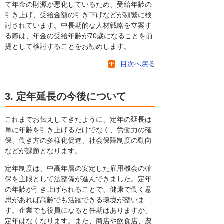
て年金の財源が悪化しているため、受給年齢の
引き上げ、受給金額の引き下げなどが頻繁に検
討されています。中長期的な人材戦略を立案す
る際は、年金の受給年齢が70歳になることを前
提として検討することをお勧めします。
目次へ戻る
3. 定年延長の今後について
これまでお伝えしてきたように、定年の延長は
単に年齢を引き上げるだけでなく、労働力の確
保、働き方の多様化促進、社会保障制度の動向
などが課題となります。
定年制度は、中高年層の安定した雇用機会の確
保を主眼として法整備が進んできました。定年
の年齢が引き上げられることで、健康で働く意
思があれば高齢でも活躍できる環境が整いま
す。企業でも役員になると任期はありますが、
定年はなくなります。また、商店や飲食店、農