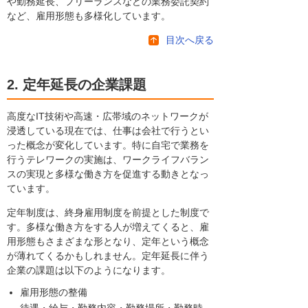
や勤務延長、フリーランスなどの業務委託契約
など、雇用形態も多様化しています。
目次へ戻る
2. 定年延長の企業課題
高度なIT技術や高速・広帯域のネットワークが
浸透している現在では、仕事は会社で行うとい
った概念が変化しています。特に自宅で業務を
行うテレワークの実施は、ワークライフバラン
スの実現と多様な働き方を促進する動きとなっ
ています。
定年制度は、終身雇用制度を前提とした制度で
す。多様な働き方をする人が増えてくると、雇
用形態もさまざまな形となり、定年という概念
が薄れてくるかもしれません。定年延長に伴う
企業の課題は以下のようになります。
雇用形態の整備