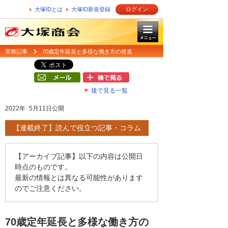
大塚IDとは
大塚ID新規登録
ログイン
実務記事
70歳定年延長と多様な働き方の推進
後で見る一覧
2022年 5月11日公開
【連載終了】読んで役立つ記事・コラム
【アーカイブ記事】以下の内容は公開日
時点のものです。
最新の情報とは異なる可能性があります
のでご注意ください。
70歳定年延長と多様な働き方の