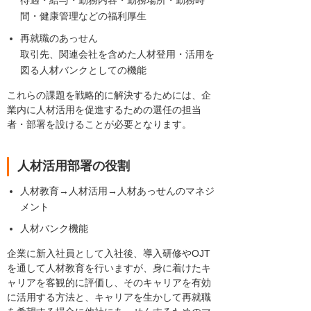
待遇・給与・勤務内容・勤務場所・勤務時
間・健康管理などの福利厚生
再就職のあっせん
取引先、関連会社を含めた人材登用・活用を
図る人材バンクとしての機能
これらの課題を戦略的に解決するためには、企
業内に人材活用を促進するための選任の担当
者・部署を設けることが必要となります。
人材活用部署の役割
人材教育→人材活用→人材あっせんのマネジ
メント
人材バンク機能
企業に新入社員として入社後、導入研修やOJT
を通して人材教育を行いますが、身に着けたキ
ャリアを客観的に評価し、そのキャリアを有効
に活用する方法と、キャリアを生かして再就職