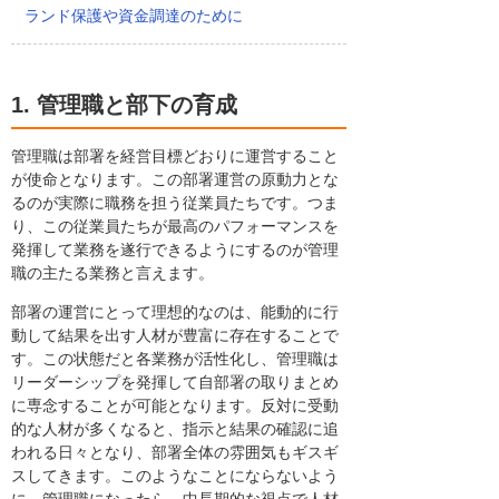
ランド保護や資金調達のために
1. 管理職と部下の育成
管理職は部署を経営目標どおりに運営すること
が使命となります。この部署運営の原動力とな
るのが実際に職務を担う従業員たちです。つま
り、この従業員たちが最高のパフォーマンスを
発揮して業務を遂行できるようにするのが管理
職の主たる業務と言えます。
部署の運営にとって理想的なのは、能動的に行
動して結果を出す人材が豊富に存在することで
す。この状態だと各業務が活性化し、管理職は
リーダーシップを発揮して自部署の取りまとめ
に専念することが可能となります。反対に受動
的な人材が多くなると、指示と結果の確認に追
われる日々となり、部署全体の雰囲気もギスギ
スしてきます。このようなことにならないよう