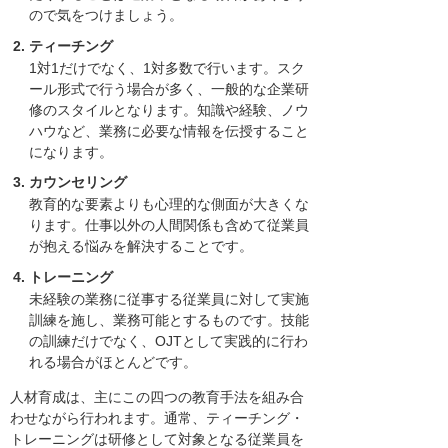
ので気をつけましょう。
ティーチング
1対1だけでなく、1対多数で行います。スク
ール形式で行う場合が多く、一般的な企業研
修のスタイルとなります。知識や経験、ノウ
ハウなど、業務に必要な情報を伝授すること
になります。
カウンセリング
教育的な要素よりも心理的な側面が大きくな
ります。仕事以外の人間関係も含めて従業員
が抱える悩みを解決することです。
トレーニング
未経験の業務に従事する従業員に対して実施
訓練を施し、業務可能とするものです。技能
の訓練だけでなく、OJTとして実践的に行わ
れる場合がほとんどです。
人材育成は、主にこの四つの教育手法を組み合
わせながら行われます。通常、ティーチング・
トレーニングは研修として対象となる従業員を