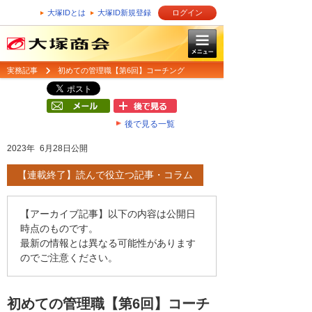
大塚IDとは
大塚ID新規登録
ログイン
実務記事
初めての管理職【第6回】コーチング
後で見る一覧
2023年 6月28日公開
【連載終了】読んで役立つ記事・コラム
【アーカイブ記事】以下の内容は公開日
時点のものです。
最新の情報とは異なる可能性があります
のでご注意ください。
初めての管理職【第6回】コーチ