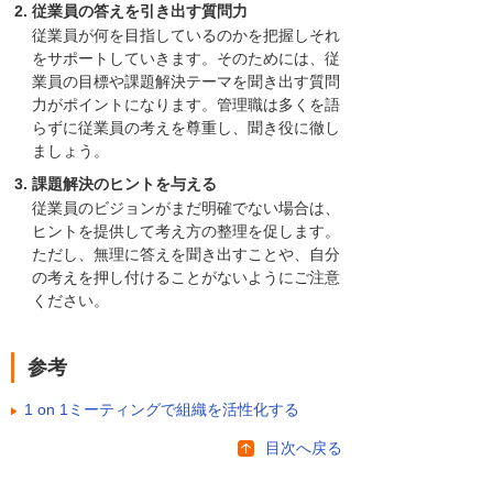
従業員の答えを引き出す質問力
従業員が何を目指しているのかを把握しそれ
をサポートしていきます。そのためには、従
業員の目標や課題解決テーマを聞き出す質問
力がポイントになります。管理職は多くを語
らずに従業員の考えを尊重し、聞き役に徹し
ましょう。
課題解決のヒントを与える
従業員のビジョンがまだ明確でない場合は、
ヒントを提供して考え方の整理を促します。
ただし、無理に答えを聞き出すことや、自分
の考えを押し付けることがないようにご注意
ください。
参考
1 on 1ミーティングで組織を活性化する
目次へ戻る