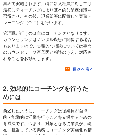
集めて実施されます。特に新入社員に対しては
最初にティーチングにより基本的な業務知識を
習得させ、その後、現業部署に配置して実務ト
レーニング（OJT）を行います。
管理職が行うのは主にコーチングとなります。
カウンセリングはメンタル疾患に関係する場合
もありますので、心理的な相談については専門
のカウンセラーや産業医と相談のうえ、対応さ
れることをお勧めします。
目次へ戻る
2. 効果的にコーチングを行うた
めには
前述したように、コーチングは従業員が自律
的・能動的に活動を行うことを支援するための
育成法です。つまり、対象となる従業員が、現
在、担当している業務にコーチング実施側も精