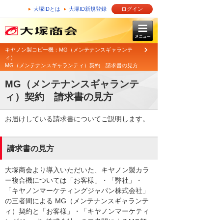
大塚IDとは
大塚ID新規登録
ログイン
キヤノン製コピー機：MG（メンテナンスギャランテ
ィ）
MG（メンテナンスギャランティ）契約 請求書の見方
MG（メンテナンスギャランテ
ィ）契約 請求書の見方
お届けしている請求書についてご説明します。
請求書の見方
大塚商会より導入いただいた、キヤノン製カラ
ー複合機については「お客様」・「弊社」・
「キヤノンマーケティングジャパン株式会社」
の三者間による MG（メンテナンスギャランテ
ィ）契約と「お客様」・「キヤノンマーケティ