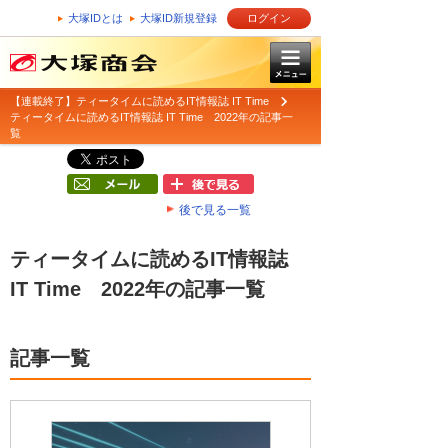
大塚IDとは
大塚ID新規登録
ログイン
【連載終了】ティータイムに読めるIT情報誌 IT Time
ティータイムに読めるIT情報誌 IT Time 2022年の記事一
覧
後で見る一覧
ティータイムに読めるIT情報誌
IT Time 2022年の記事一覧
記事一覧