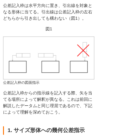
公差記入枠は水平方向に置き、引出線を対象と
なる形体に当てる。引出線は公差記入枠の左右
どちらから引き出しても構わない（図1）。
図1
公差記入枠の図面指示
公差記入枠からの指示線を記入する際、矢を当
てる場所によって解釈が異なる。これは前回に
解説したデータムと同じ理屈であるので、下記
によって理解を深めておこう。
1. サイズ形体への幾何公差指示