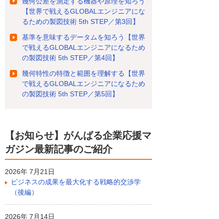
幾何公差を測定する機器や原理を知ろう
【世界で戦えるGLOBALエンジニアにな
るための製図技術 5th STEP／第3回】
基準を意味するデータムを知ろう【世界
で戦えるGLOBALエンジニアになるため
の製図技術 5th STEP／第4回】
幾何特性の特徴と範囲を理解する【世界
で戦えるGLOBALエンジニアになるため
の製図技術 5th STEP／第5回】
【お知らせ】がんばる企業応援マ
ガジン最新記事のご紹介
2026年 7月21日
ビジネスの成果を最大化する戦略的交渉学
（後編）
2026年 7月14日