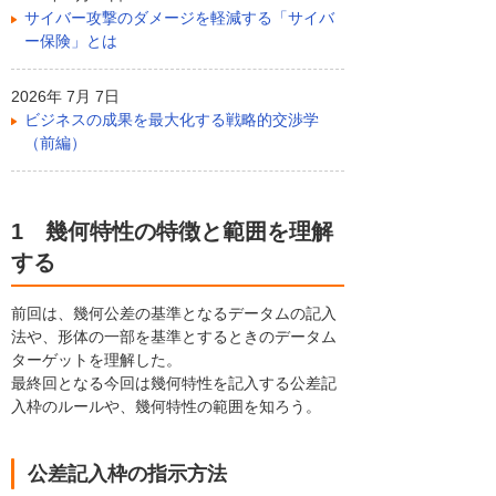
サイバー攻撃のダメージを軽減する「サイバ
ー保険」とは
2026年 7月 7日
ビジネスの成果を最大化する戦略的交渉学
（前編）
1 幾何特性の特徴と範囲を理解
する
前回は、幾何公差の基準となるデータムの記入
法や、形体の一部を基準とするときのデータム
ターゲットを理解した。
最終回となる今回は幾何特性を記入する公差記
入枠のルールや、幾何特性の範囲を知ろう。
公差記入枠の指示方法