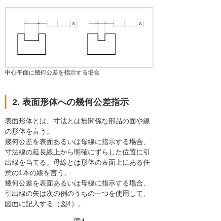
中心平面に幾何公差を指示する場合
2. 表面形体への幾何公差指示
表面形体とは、寸法とは無関係な部品の面や線
の形体を言う。
幾何公差を表面あるいは母線に指示する場合、
寸法線の延長線上から明確にずらした位置に引
出線を当てる。母線とは形体の表面上にある任
意の1本の線を言う。
幾何公差を表面あるいは母線に指示する場合、
引出線の矢は次の例のうちの一つを使用して、
図面に記入する（図4）。