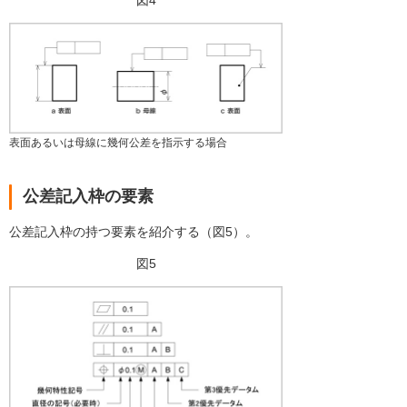
図4
表面あるいは母線に幾何公差を指示する場合
公差記入枠の要素
公差記入枠の持つ要素を紹介する（図5）。
図5