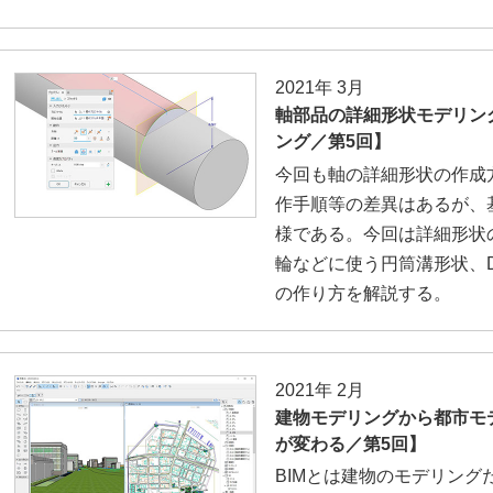
2021年 3月
軸部品の詳細形状モデリン
ング／第5回】
今回も軸の詳細形状の作成
作手順等の差異はあるが、
様である。今回は詳細形状
輪などに使う円筒溝形状、
の作り方を解説する。
2021年 2月
建物モデリングから都市モデ
が変わる／第5回】
BIMとは建物のモデリン