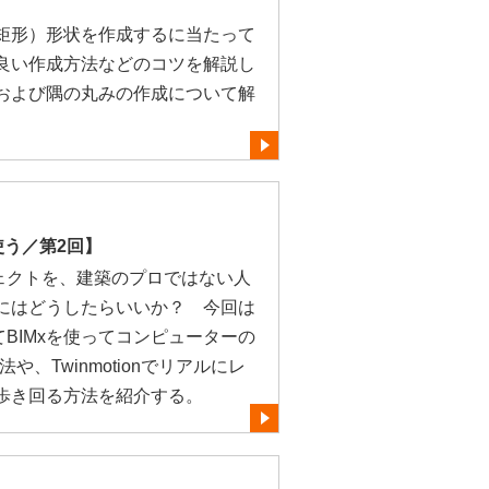
矩形）形状を作成するに当たって
良い作成方法などのコツを解説し
および隅の丸みの作成について解
使う／第2回】
ジェクトを、建築のプロではない人
にはどうしたらいいか？ 今回は
てBIMxを使ってコンピューターの
や、Twinmotionでリアルにレ
歩き回る方法を紹介する。