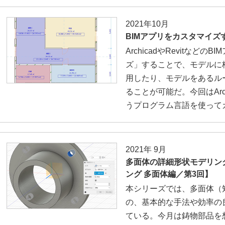
2021年10月
BIMアプリをカスタマイズ
ArchicadやRevitなど
ズ」することで、モデルに
用したり、モデルをあるル
ることが可能だ。今回はArch
うプログラム言語を使って
2021年 9月
多面体の詳細形状モデリン
ング 多面体編／第3回】
本シリーズでは、多面体（
の、基本的な手法や効率の
ている。今月は鋳物部品を