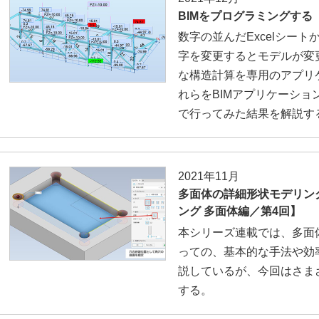
BIMをプログラミングする
数字の並んだExcelシート
字を変更するとモデルが変
な構造計算を専用のアプリ
れらをBIMアプリケーシ
で行ってみた結果を解説す
2021年11月
多面体の詳細形状モデリン
ング 多面体編／第4回】
本シリーズ連載では、多面
っての、基本的な手法や効
説しているが、今回はさま
する。