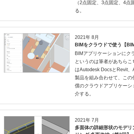
（2点固定、3点固定、4
る。
2021年 8月
BIMをクラウドで使う【B
BIMアプリケーションに
というのは筆者があちらこ
はAutodesk DocsとRevit、A
製品を組み合わせて、この
償のクラウドアプリケーションで
介する。
2021年 7月
多面体の詳細形状のモデリ