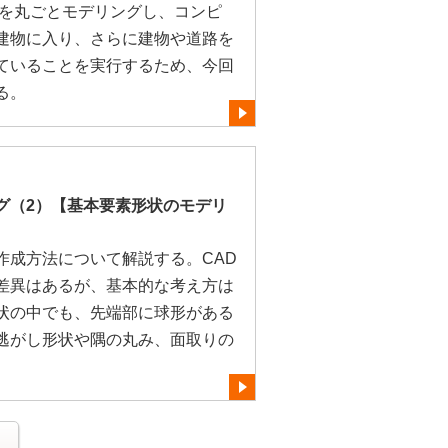
区を丸ごとモデリングし、コンピ
建物に入り、さらに建物や道路を
ていることを実行するため、今回
る。
グ（2）【基本要素形状のモデリ
作成方法について解説する。CAD
差異はあるが、基本的な考え方は
状の中でも、先端部に球形がある
逃がし形状や隅の丸み、面取りの
る