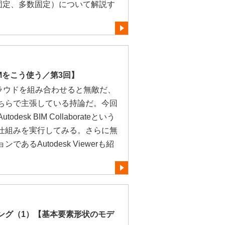
点固定、多数固定）について解説す
IMをこう使う／第3回】
クラウドを組み合わせると無敵だ、
ちらで主張している持論だ。今回
utodesk BIM Collaborateという
仕組みを実行してみる。さらに無
あるAutodesk Viewerも紹
ング（1）【基本要素形状のモデ