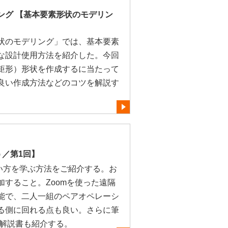
ング 【基本要素形状のモデリン
状のモデリング」では、基本要素
な設計使用方法を紹介した。今回
矩形）形状を作成するに当たって
良い作成方法などのコツを解説す
う／第1回】
使い方を学ぶ方法をご紹介する。お
すること。Zoomを使った遠隔
能で、二人一組のペアオペレーシ
る側に回れる点も良い。さらに筆
adの解説書も紹介する。