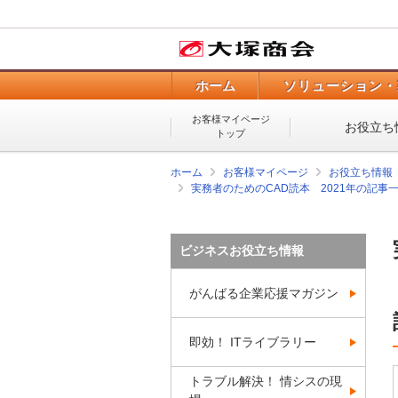
ホーム
ソリューション・
お客様マイページ
お役立ち
トップ
ホーム
お客様マイページ
お役立ち情報
実務者のためのCAD読本 2021年の記事
ビジネスお役立ち情報
がんばる企業応援マガジン
即効！ ITライブラリー
トラブル解決！ 情シスの現