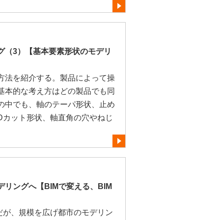
グ（3）【基本要素形状のモデリ
方法を紹介する。製品によって操
基本的な考え方はどの製品でも同
の中でも、軸のテーパ形状、止め
Dカット形状、軸直角の穴やねじ
リングへ【BIMで変える、BIM
グだが、規模を広げ都市のモデリン