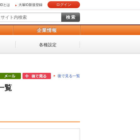
ログイン
IDとは
大塚ID新規登録
）
企業情報
各種設定
後で見る一覧
一覧