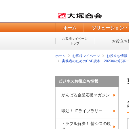
ホーム
ソリューション・
お客様マイページ
お役立ち
トップ
ホーム
お客様マイページ
お役立ち情報
実務者のためのCAD読本 2023年の記事
ビジネスお役立ち情報
がんばる企業応援マガジン
即効！ ITライブラリー
トラブル解決！ 情シスの現