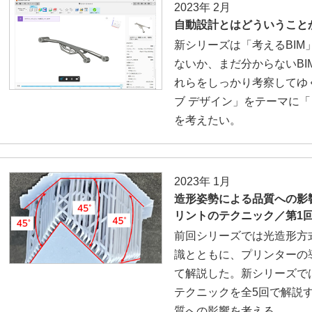
2023年 2月
自動設計とはどういうことか
新シリーズは「考えるBI
ないか、まだ分からないB
れらをしっかり考察してゆ
ブ デザイン」をテーマに
を考えたい。
2023年 1月
造形姿勢による品質への影
リントのテクニック／第1
前回シリーズでは光造形方
識とともに、プリンターの
て解説した。新シリーズで
テクニックを全5回で解説
質への影響を考える。