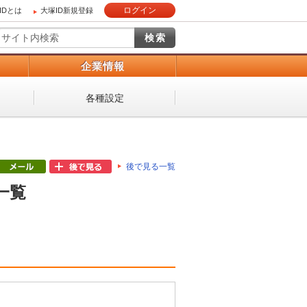
ログイン
IDとは
大塚ID新規登録
）
企業情報
各種設定
後で見る一覧
一覧