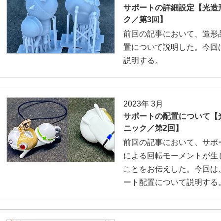
サポートの詳細設定【光造
ク／第3回】
前回の記事において、造形
置について説明した。今回
説明する。
2023年 3月
サポートの配置について【
ニック／第2回】
前回の記事において、サポ
による回転モーメントが生
ことをお伝えした。今回は
ート配置について説明する