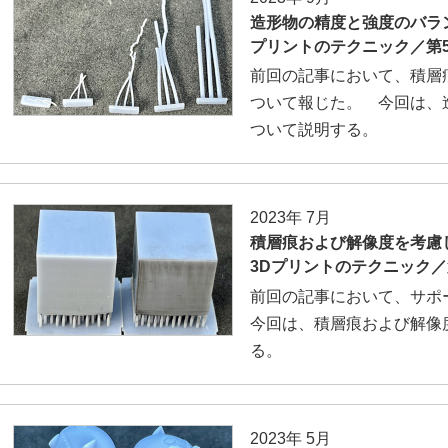
造形物の精度と強度のバラ
プリントのテクニック／第
前回の記事において、積層
ついて報じた。 今回は、
ついて説明する。
2023年 7月
積層痕および解像度を考慮
3Dプリントのテクニック／
前回の記事において、サポ
今回は、積層痕および解像
る。
2023年 5月