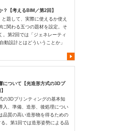
？【考えるBIM／第2回】
M」と題して、実際に使えるか使え
IMに関わる五つの題材を設定。そ
く。第2回では「ジェネレーティ
「自動設計とはどういうことか」
響について【光造形方式の3Dプ
回】
式の3Dプリンティングの基本知
導入、準備、造形、後処理につい
は品質の高い造形物を得るための
する。第1回では造形姿勢による品