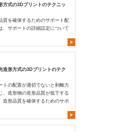
形方式の3Dプリントのテクニッ
品質を確保するためのサポート配
は、サポートの詳細設定について
光造形方式の3Dプリントのテク
ートの配置が適切でないと剥離力
じ、造形物の造形品質が低下する
、造形品質を確保するためのサポ
。