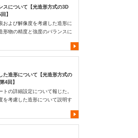
ンスについて【光造形方式の3D
5回】
痕および解像度を考慮した造形に
造形物の精度と強度のバランスに
した造形について【光造形方式の
第4回】
ートの詳細設定について報じた。
度を考慮した造形について説明す