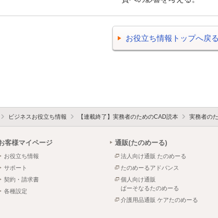
お役立ち情報トップへ戻
ビジネスお役立ち情報
【連載終了】実務者のためのCAD読本
実務者のた
お客様マイページ
通販(たのめーる)
お役立ち情報
法人向け通販 たのめーる
サポート
たのめーるアドバンス
契約・請求書
個人向け通販
ぱーそなるたのめーる
各種設定
介護用品通販 ケアたのめーる