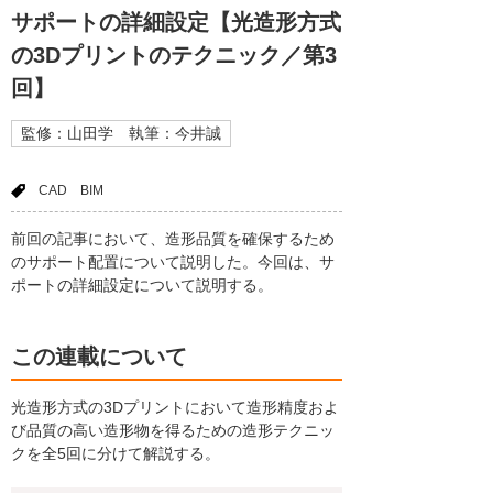
サポートの詳細設定【光造形方式
の3Dプリントのテクニック／第3
回】
監修：山田学 執筆：今井誠
CAD
BIM
前回の記事において、造形品質を確保するため
のサポート配置について説明した。今回は、サ
ポートの詳細設定について説明する。
この連載について
光造形方式の3Dプリントにおいて造形精度およ
び品質の高い造形物を得るための造形テクニッ
クを全5回に分けて解説する。