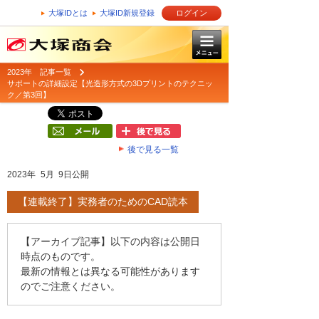
大塚IDとは
大塚ID新規登録
ログイン
2023年 記事一覧
サポートの詳細設定【光造形方式の3Dプリントのテクニッ
ク／第3回】
後で見る一覧
2023年 5月 9日公開
【連載終了】実務者のためのCAD読本
【アーカイブ記事】以下の内容は公開日
時点のものです。
最新の情報とは異なる可能性があります
のでご注意ください。