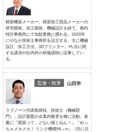
精密機器メーカー、精密加工部品メーカーの
研究開発、加工開発、機械設計を経て、都内
特許事務所にて知財業務に携わる。2020年
にやなか技術士事務所を設立する。主に機械
設計、加工方法、3Dプリンター、PL法に関
する講演や社内外の研修講師に従事してい
る。
監修・執筆
山田学
ラブノーツ代表取締役、技術士（機械部
門）。設計製図の企業内教育を種に活動。著
書に『図面って、どない描くねん！』『めっ
ちゃメカメカ！ リンク機構99→∞』（共に日