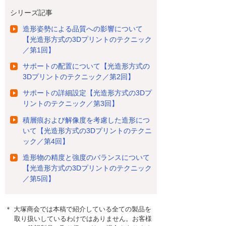
シリーズ記事
造形姿勢による品質への影響について
【光造形方式の3Dプリントのテクニック
／第1回】
サポートの配置について【光造形方式の
3Dプリントのテクニック／第2回】
サポートの詳細設定【光造形方式の3Dプ
リントのテクニック／第3回】
積層痕および解像度を考慮した造形につ
いて【光造形方式の3Dプリントのテクニ
ック／第4回】
造形物の精度と強度のバランスについて
【光造形方式の3Dプリントのテクニック
／第5回】
＊ 大塚商会では本稿で紹介している全ての製品を
取り扱いしているわけではありません。お客様