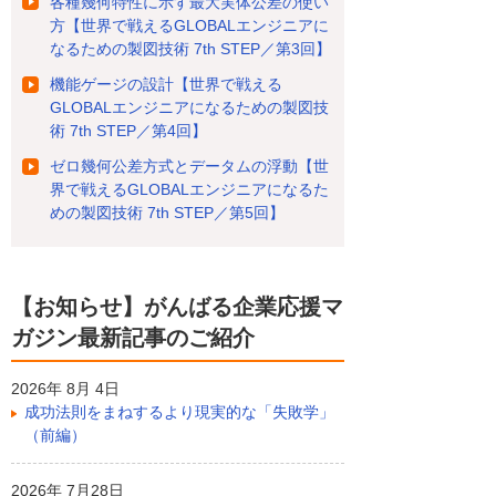
各種幾何特性に示す最大実体公差の使い
方【世界で戦えるGLOBALエンジニアに
なるための製図技術 7th STEP／第3回】
機能ゲージの設計【世界で戦える
GLOBALエンジニアになるための製図技
術 7th STEP／第4回】
ゼロ幾何公差方式とデータムの浮動【世
界で戦えるGLOBALエンジニアになるた
めの製図技術 7th STEP／第5回】
【お知らせ】がんばる企業応援マ
ガジン最新記事のご紹介
2026年 8月 4日
成功法則をまねするより現実的な「失敗学」
（前編）
2026年 7月28日