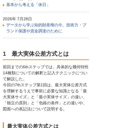
基本から考える「休日」
2026年 7月28日
データから学ぶ知的財産権の今。技術力・ブ
ランド保護や資金調達のために
1 最大実体公差方式とは
前回までの6thステップでは、具体的な幾何特性
14種類についての解釈と記入テクニックについ
て解説した。
今回の7thステップ第1回は、最大実体公差方式
を理解するうえで事前に必要な知識となる「最
大実体サイズ」と「最小実体サイズ」の違い、
「独立の原則」と「包絡の条件」との違いや、
図面への表記法について説明する。
最大実体公差方式とは