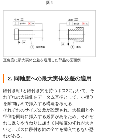
図4
直角度に最大実体公差を適用した部品の図面例
2. 同軸度への最大実体公差の適用
段付き軸1と段付き穴を持つボス2において、そ
れぞれの大径側をデータム基準として、小径側
を隙間ばめで挿入する構造を考える。
それぞれのサイズ公差が設定され、大径側と小
径側を同時に挿入する必要があるため、それぞ
れに反りやうねりに加えて同軸度のずれが大き
いと、ボスに段付き軸の全てを挿入できない恐
れがある。