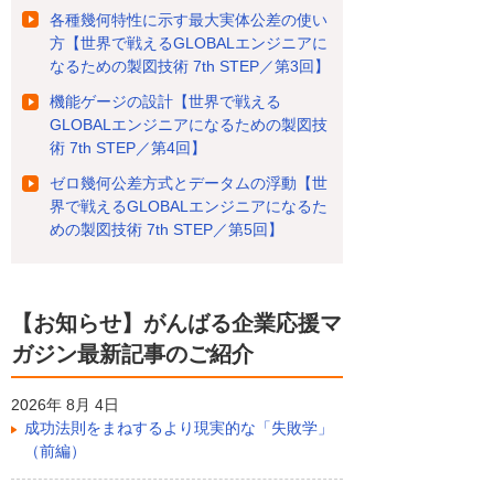
各種幾何特性に示す最大実体公差の使い
方【世界で戦えるGLOBALエンジニアに
なるための製図技術 7th STEP／第3回】
機能ゲージの設計【世界で戦える
GLOBALエンジニアになるための製図技
術 7th STEP／第4回】
ゼロ幾何公差方式とデータムの浮動【世
界で戦えるGLOBALエンジニアになるた
めの製図技術 7th STEP／第5回】
【お知らせ】がんばる企業応援マ
ガジン最新記事のご紹介
2026年 8月 4日
成功法則をまねするより現実的な「失敗学」
（前編）