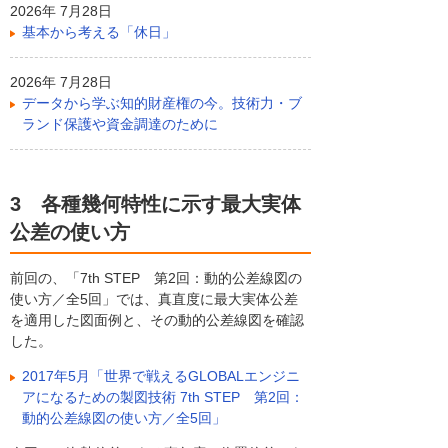
2026年 7月28日
基本から考える「休日」
2026年 7月28日
データから学ぶ知的財産権の今。技術力・ブ
ランド保護や資金調達のために
3 各種幾何特性に示す最大実体
公差の使い方
前回の、「7th STEP 第2回：動的公差線図の
使い方／全5回」では、真直度に最大実体公差
を適用した図面例と、その動的公差線図を確認
した。
2017年5月「世界で戦えるGLOBALエンジニ
アになるための製図技術 7th STEP 第2回：
動的公差線図の使い方／全5回」