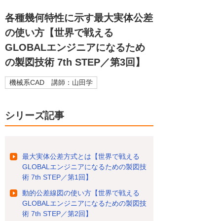
各種幾何特性に示す最大実体公差
の使い方【世界で戦える
GLOBALエンジニアになるため
の製図技術 7th STEP／第3回】
機械系CAD 講師：山田学
シリーズ記事
最大実体公差方式とは【世界で戦える
GLOBALエンジニアになるための製図技
術 7th STEP／第1回】
動的公差線図の使い方【世界で戦える
GLOBALエンジニアになるための製図技
術 7th STEP／第2回】