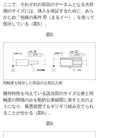
ここで、それぞれの部品のデータムとなる大径
側のサイズには、挿入を保証するために、あら
かじめ「包絡の条件
（まるイー）」を使って
指示している（図5）。
図5
同軸度を指示した部品の公差記入例
幾何特性を与えている該当部のサイズ公差と同
軸度の関係のみを動的公差線図に表すと次のよ
うになり、最悪状態でもギリギリ組み立てられ
ることが分かる（図6）。
図6