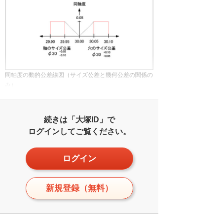
同軸度の動的公差線図（サイズ公差と幾何公差の関係の
み）
続きは「大塚ID」で
ログインしてご覧ください。
ログイン
新規登録（無料）