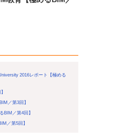
iversity 2016レポート【極める
回】
IM／第3回】
BIM／第4回】
IM／第5回】