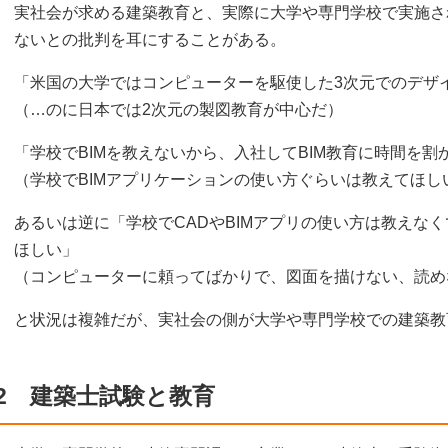
実社会が求める建築教育と、実際に大学や専門学校で実施さ
ないとの批判を耳にすることがある。
「米国の大学ではコンピューターを駆使した3次元でのデザ
（…のに日本では2次元の製図教育が中心だ）
「学校でBIMを教えないから、入社してBIM教育に時間を割
（学校でBIMアプリケーションの使い方ぐらいは教えてほし
あるいは逆に「学校でCADやBIMアプリの使い方は教えな
ほしい」
（コンピューターに頼ってばかりで、図面を描けない、読め
と状況は複雑だが、実社会の側が大学や専門学校での建築教
2 建築士試験と教育