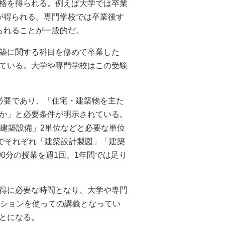
格を得られる。例えば大学では卒業
が得られる。専門学校では卒業後す
られることが一般的だ。
築に関する科目を修めて卒業した
ている。大学や専門学校はこの受験
必要であり、「住宅・建築物を主た
か」と必要条件が明示されている。
「建築設備」2単位などと必要な単位
のでそれぞれ「建築設計製図」「建築
0分の授業を週1回、1年間では足り
得に必要な時間となり、大学や専門
ケーションを使っての講義となってい
とになる。