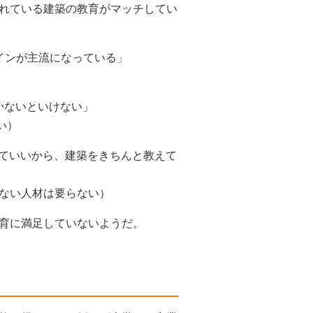
れている建築の教育がマッチしてい
インが主流になっている」
かないといけない」
い）
くていいから、建築をきちんと教えて
ない人材は要らない）
育に満足していないようだ。