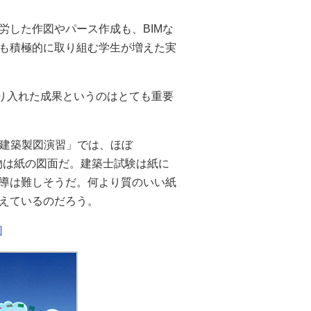
労した作図やパース作成も、BIMな
も積極的に取り組む学生が増えた実
取り入れた成果というのはとても重要
「建築製図演習」では、ほぼ
出物は紙の図面だ。建築士試験は紙に
導は難しそうだ。何より質のいい紙
えているのだろう。
回