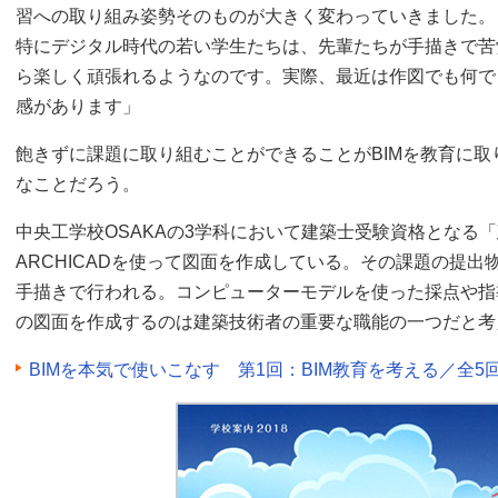
習への取り組み姿勢そのものが大きく変わっていきました。
特にデジタル時代の若い学生たちは、先輩たちが手描きで苦
ら楽しく頑張れるようなのです。実際、最近は作図でも何で
感があります」
飽きずに課題に取り組むことができることがBIMを教育に
なことだろう。
中央工学校OSAKAの3学科において建築士受験資格となる
ARCHICADを使って図面を作成している。その課題の提
手描きで行われる。コンピューターモデルを使った採点や指
の図面を作成するのは建築技術者の重要な職能の一つだと考
BIMを本気で使いこなす 第1回：BIM教育を考える／全5