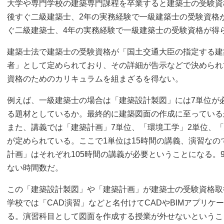
大学や専門学校の建築専門課程を卒業すると建築士の受験資
後すぐ二級建築士、2年の実務経験で一級建築士の受験資格
ぐ二級建築士、4年の実務経験で一級建築士の受験資格が得
建築士法で建築士の受験資格が「国土交通大臣の指定する建
者」として定められており、その詳細が告示などで決められ
資格のためのカリキュラムを組まざるを得ない。
例えば、一級建築士の場合は「建築設計製図」には7単位が
る題材としているか。最終的に建築図面の作成に至っている
また、講義では「建築計画」7単位、「環境工学」2単位、
が定められている。ここで1単位は15時間の講義、演習な
計画」はそれぞれ105時間の講義が必要ということになる。9
ない時間数だ。
この「建築設計製図」や「建築計画」が建築士の受験資格取
学校では「CAD演習」などと名付けてCADやBIMアプリ
る。演習科目として図面を作成する授業が外せないというこ