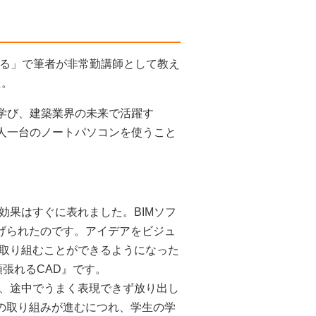
考える」で筆者が非常勤講師として教え
た。
を学び、建築業界の未来で活躍す
一人一台のノートパソコンを使うこと
効果はすぐに表れました。BIMソフ
上げられたのです。アイデアをビジュ
取り組むことができるようになった
頑張れるCAD』です。
、途中でうまく表現できず放り出し
への取り組みが進むにつれ、学生の学