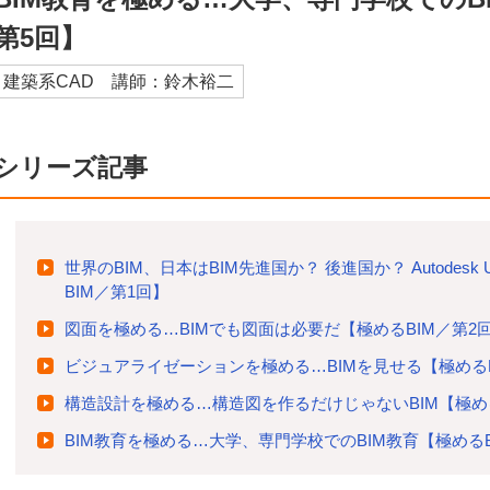
第5回】
建築系CAD 講師：鈴木裕二
シリーズ記事
世界のBIM、日本はBIM先進国か？ 後進国か？ Autodesk Un
BIM／第1回】
図面を極める…BIMでも図面は必要だ【極めるBIM／第2
ビジュアライゼーションを極める…BIMを見せる【極めるB
構造設計を極める…構造図を作るだけじゃないBIM【極める
BIM教育を極める…大学、専門学校でのBIM教育【極めるB