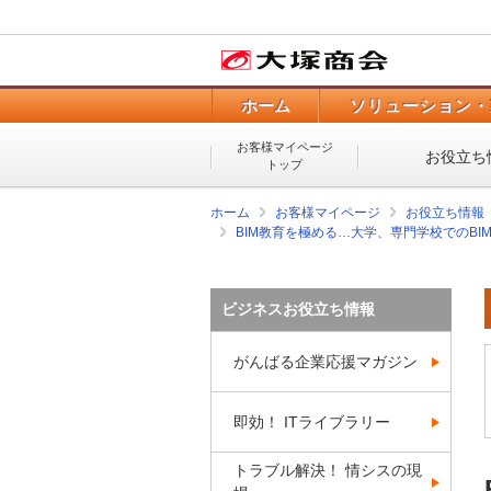
ホーム
ソリューション・
お客様マイページ
お役立ち
トップ
ホーム
お客様マイページ
お役立ち情報
BIM教育を極める…大学、専門学校でのBI
ビジネスお役立ち情報
がんばる企業応援マガジン
即効！ ITライブラリー
トラブル解決！ 情シスの現