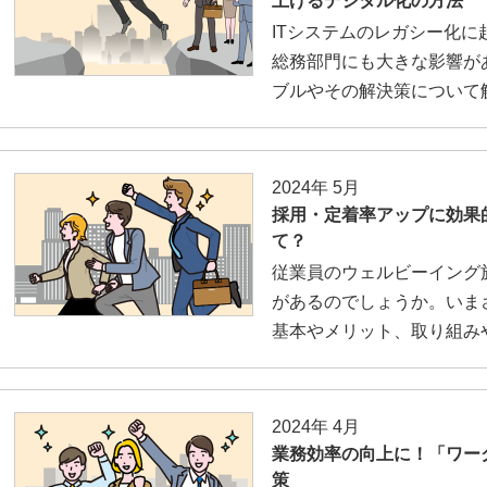
上げるデジタル化の方法
ITシステムのレガシー化に
総務部門にも大きな影響が
ブルやその解決策について
2024年 5月
採用・定着率アップに効果
て？
従業員のウェルビーイング
があるのでしょうか。いま
基本やメリット、取り組み
2024年 4月
業務効率の向上に！「ワー
策