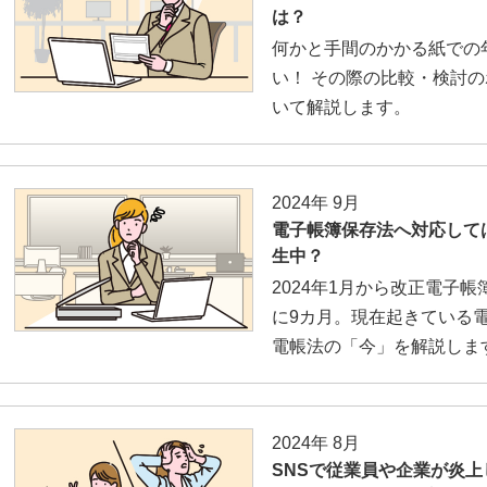
は？
何かと手間のかかる紙での
い！ その際の比較・検討
いて解説します。
2024年 9月
電子帳簿保存法へ対応して
生中？
2024年1月から改正電子
に9カ月。現在起きている
電帳法の「今」を解説しま
2024年 8月
SNSで従業員や企業が炎上