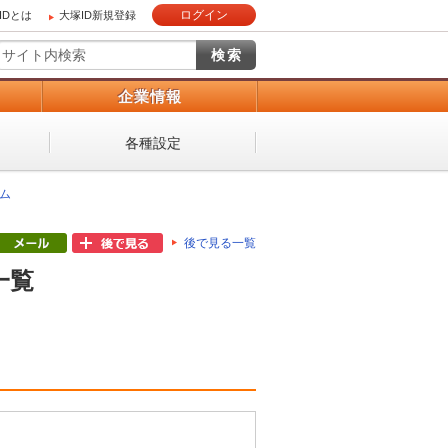
ログイン
IDとは
大塚ID新規登録
）
企業情報
各種設定
ム
後で見る一覧
一覧