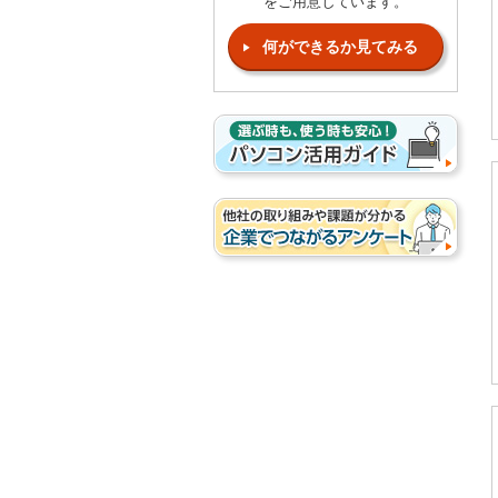
をご用意しています。
何ができるか見てみる