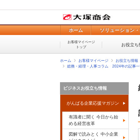
ホーム
ソリューション・
お客様マイページ
お役立ち
トップ
ホーム
お客様マイページ
お役立ち情報
総務・経理・人事コラム 2024年の記事一
ビジネスお役立ち情報
がんばる企業応援マガジン
有識者に聞く 今日から始
める経営改革
図解で読みとく 中小企業