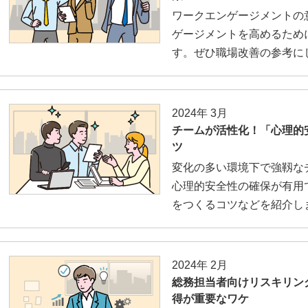
ワークエンゲージメントの
ゲージメントを高めるため
す。ぜひ職場改善の参考に
2024年 3月
チームが活性化！「心理的
ツ
変化の多い環境下で強靱な
心理的安全性の確保が有用
をつくるコツなどを紹介し
2024年 2月
総務担当者向けリスキリン
得が重要なワケ