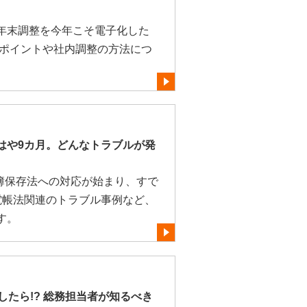
年末調整を今年こそ電子化した
のポイントや社内調整の方法につ
はや9カ月。どんなトラブルが発
帳簿保存法への対応が始まり、すで
電帳法関連のトラブル事例など、
す。
したら!? 総務担当者が知るべき