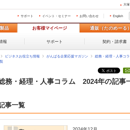
大塚
サポート
イベント・セミナー
お問い合わせ
English
製品
お客様マイページ
通販（たのめーる
情報
サポート
契約・請求書
ビジネスお役立ち情報
がんばる企業応援マガジン
総務・経理・人事コラ
覧
総務・経理・人事コラム 2024年の記事
記事一覧
2024年12月