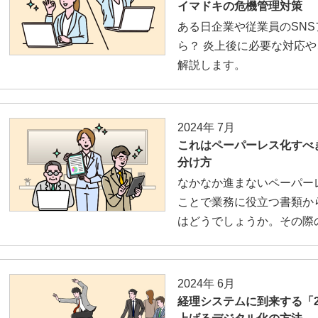
イマドキの危機管理対策
ある日企業や従業員のSN
ら？ 炎上後に必要な対応
解説します。
2024年 7月
これはペーパーレス化すべ
分け方
なかなか進まないペーパー
ことで業務に役立つ書類か
はどうでしょうか。その際
2024年 6月
経理システムに到来する「2