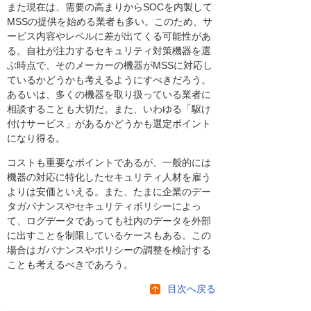
また現在は、需要の高まりからSOCを内製して
MSSの提供を始める業者も多い。このため、サ
ービス内容やレベルに差が出てくる可能性があ
る。自社が注力するセキュリティ対策機器を選
ぶ時点で、そのメーカーの機器がMSSに対応し
ているかどうかも考えるようにすべきだろう。
あるいは、多くの機器を取り扱っている業者に
相談することも大切だ。また、いわゆる「駆け
付けサービス」があるかどうかも選定ポイント
になり得る。
コストも重要なポイントであるが、一般的には
機器の対応に特化したセキュリティ人材を雇う
よりは安価といえる。また、たまに企業のデー
タガバナンスやセキュリティポリシーによっ
て、ログデータであっても社内のデータを外部
に出すことを制限しているケースもある。この
場合はガバナンスやポリシーの調整を検討する
ことも考えるべきであろう。
目次へ戻る