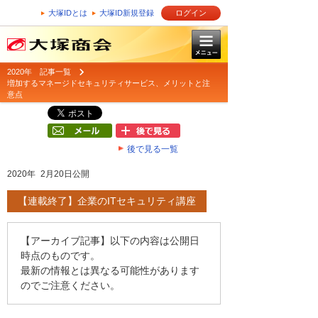
大塚IDとは
大塚ID新規登録
ログイン
2020年 記事一覧
増加するマネージドセキュリティサービス、メリットと注
意点
後で見る一覧
2020年 2月20日公開
【連載終了】企業のITセキュリティ講座
【アーカイブ記事】以下の内容は公開日
時点のものです。
最新の情報とは異なる可能性があります
のでご注意ください。