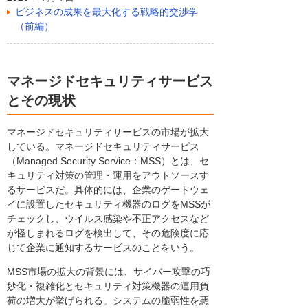
ビジネスの成果を最大化する戦略的交渉学
（前編）
マネージドセキュリティサービス
とその現状
マネージドセキュリティサービスの市場が拡大
している。マネージドセキュリティサービス
（Managed Security Service：MSS）とは、セ
キュリティ対策の管理・運用をアウトソースす
るサービスだ。具体的には、企業のゲートウェ
イに設置したセキュリティ機器のログをMSSが
チェックし、ウイルス感染や不正アクセスなど
が怪しまれるログを検出して、その危険度に応
じて企業に通知するサービスのことをいう。
MSS市場の拡大の背景には、サイバー攻撃の巧
妙化・複雑化とセキュリティ対策機器の運用負
荷の増大が挙げられる。システムの脆弱性を悪