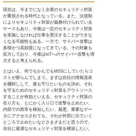
現在は、今までになく企業のセキュリティ対策
が重視される時代となっている。また、法規制
によりセキュリティ対策が義務付けられている
ケースもあり、今後は一定のセキュリティ対策
を実施しなければ仕事を受注することができな
くなる可能性もある。一方で、サイバー攻撃は
多様かつ高頻度になってきている。その対象も
拡大しており、今後はIoTへのサイバー攻撃も増
大すると考えられる。
とはいえ、何でもかんでもMSSにしていたらコ
ストが膨らんでしまう。まずは自社の情報資産
を棚卸しして、最も守りたいものを決め、それ
を守るためのセキュリティ対策をアウトソース
することが有効といえる。セキュリティ対策の
在り方も、とにかく入り口で攻撃を止めたい、
内部での異常を検知したい、最悪、重要なデー
タにアクセスされても、それが外部に出ていく
ところで止めたいなどさまざまだと思うので、
自社に最適なセキュリティ対策を構築したい。