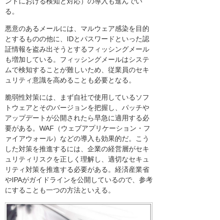
ントにおける検知と対応）の導入も進んでい
る。
悪意のあるメールには、マルウェア感染を目的
とするものの他に、IDとパスワードといった認
証情報を盗み出そうとするフィッシングメール
も増加している。フィッシングメールはシステ
ムで検知することが難しいため、従業員のセキ
ュリティ意識を高めることも必要となる。
脆弱性対策には、まず自社で使用しているソフ
トウェアとそのバージョンを把握し、パッチや
アップデートが公開されたら早急に適用する必
要がある。WAF（ウェブアプリケーション・フ
ァイアウォール）などの導入も効果的だ。こう
した対策を推進するには、企業の経営層がセキ
ュリティリスクを正しく理解し、適切なセキュ
リティ対策を推進する必要がある。経済産業省
やIPAがガイドラインを公開しているので、参考
にすることも一つの方法といえる。