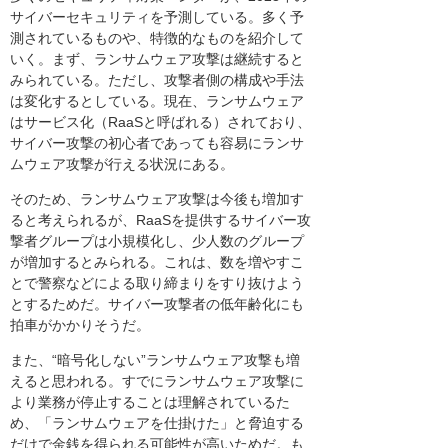
サイバーセキュリティを予測している。多く予
測されているものや、特徴的なものを紹介して
いく。まず、ランサムウェア攻撃は継続すると
みられている。ただし、攻撃者側の構成や手法
は変化するとしている。現在、ランサムウェア
はサービス化（RaaSと呼ばれる）されており、
サイバー攻撃の初心者であっても容易にランサ
ムウェア攻撃が行える状況にある。
そのため、ランサムウェア攻撃は今後も増加す
ると考えられるが、RaaSを提供するサイバー攻
撃者グループは小規模化し、少人数のグループ
が増加するとみられる。これは、数を増やすこ
とで警察などによる取り締まりをすり抜けよう
とするためだ。サイバー攻撃者の低年齢化にも
拍車がかかりそうだ。
また、“暗号化しない”ランサムウェア攻撃も増
えると思われる。すでにランサムウェア攻撃に
より業務が停止することは理解されているた
め、「ランサムウェアを仕掛けた」と脅迫する
だけで金銭を得られる可能性が高いためだ。も