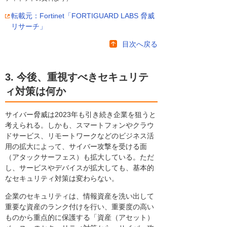
転載元：Fortinet「FORTIGUARD LABS 脅威
リサーチ」
目次へ戻る
3. 今後、重視すべきセキュリテ
ィ対策は何か
サイバー脅威は2023年も引き続き企業を狙うと
考えられる。しかも、スマートフォンやクラウ
ドサービス、リモートワークなどのビジネス活
用の拡大によって、サイバー攻撃を受ける面
（アタックサーフェス）も拡大している。ただ
し、サービスやデバイスが拡大しても、基本的
なセキュリティ対策は変わらない。
企業のセキュリティは、情報資産を洗い出して
重要な資産のランク付けを行い、重要度の高い
ものから重点的に保護する「資産（アセット）