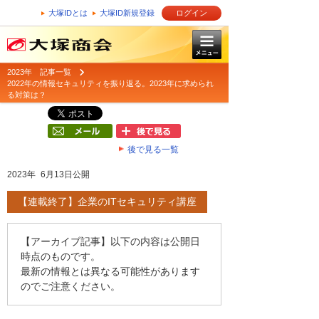
大塚IDとは
大塚ID新規登録
ログイン
2023年 記事一覧
2022年の情報セキュリティを振り返る。2023年に求められ
る対策は？
後で見る一覧
2023年 6月13日公開
【連載終了】企業のITセキュリティ講座
【アーカイブ記事】以下の内容は公開日
時点のものです。
最新の情報とは異なる可能性があります
のでご注意ください。