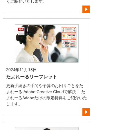
くご紹介いたします。
2024年11月13日
たよれーるリーフレット
更新手続きの手間や予算のお困りごとをた
よれーる Adobe Creative Cloudで解決！ た
よれーるAdobeだけの限定特典をご紹介いた
します。