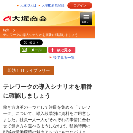
大塚IDとは
大塚ID新規登録
ログイン
特集
テレワークの導入シナリオを順番に確認しましょう
後で見る一覧
即効！ ITライブラリー
テレワークの導入シナリオを順番
に確認しましょう
働き方改革の一つとして注目を集める「テレワ
ーク」について、導入段階別に資料をご用意し
ました。社員一人一人がそれぞれの事情に合わ
せて働き方を選べるようになれば、移動時間の
削減や労働環境の魅力アップにもつながりま