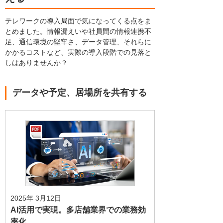
テレワークの導入局面で気になってくる点をま
とめました。情報漏えいや社員間の情報連携不
足、通信環境の堅牢さ、データ管理、それらに
かかるコストなど、実際の導入段階での見落と
しはありませんか？
データや予定、居場所を共有する
2025年 3月12日
AI活用で実現。多店舗業界での業務効
率化