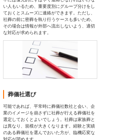
い人もいるため、重要度別にグループ分けをし
ておくとスムーズに連絡ができます。ただし、
社葬の前に密葬を執り行うケースも多いため、
その場合は情報が外部へ流出しないよう、適切
な対応が求められます。
葬儀社選び
可能であれば、平常時に葬儀社数社と会い、企
業のイメージを崩さずに社葬が行える葬儀社を
選定しておくとよいでしょう。社葬は家族葬と
は異なり、規模が大きくなります。経験と実績
のある葬儀社を選んでおいた方が、臨機応変な
対応が望めます。