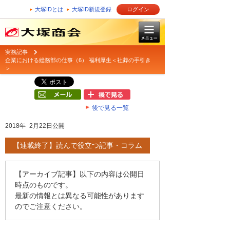
大塚IDとは
大塚ID新規登録
ログイン
実務記事
企業における総務部の仕事（6） 福利厚生＜社葬の手引き
＞
後で見る一覧
2018年 2月22日公開
【連載終了】読んで役立つ記事・コラム
【アーカイブ記事】以下の内容は公開日
時点のものです。
最新の情報とは異なる可能性があります
のでご注意ください。