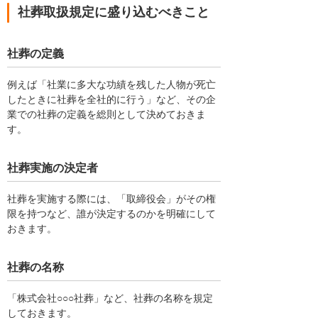
社葬取扱規定に盛り込むべきこと
社葬の定義
例えば「社業に多大な功績を残した人物が死亡
したときに社葬を全社的に行う」など、その企
業での社葬の定義を総則として決めておきま
す。
社葬実施の決定者
社葬を実施する際には、「取締役会」がその権
限を持つなど、誰が決定するのかを明確にして
おきます。
社葬の名称
「株式会社○○○社葬」など、社葬の名称を規定
しておきます。