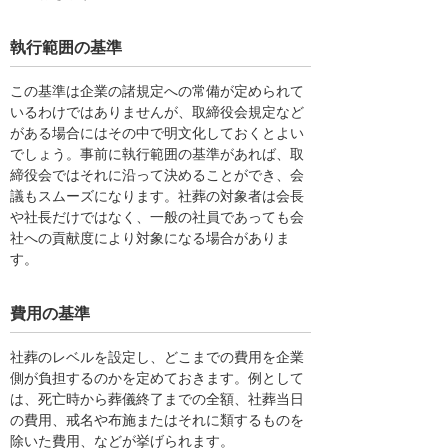
執行範囲の基準
この基準は企業の諸規定への常備が定められて
いるわけではありませんが、取締役会規定など
がある場合にはその中で明文化しておくとよい
でしょう。事前に執行範囲の基準があれば、取
締役会ではそれに沿って決めることができ、会
議もスムーズになります。社葬の対象者は会長
や社長だけではなく、一般の社員であっても会
社への貢献度により対象になる場合がありま
す。
費用の基準
社葬のレベルを設定し、どこまでの費用を企業
側が負担するのかを定めておきます。例として
は、死亡時から葬儀終了までの全額、社葬当日
の費用、戒名や布施またはそれに類するものを
除いた費用、などが挙げられます。