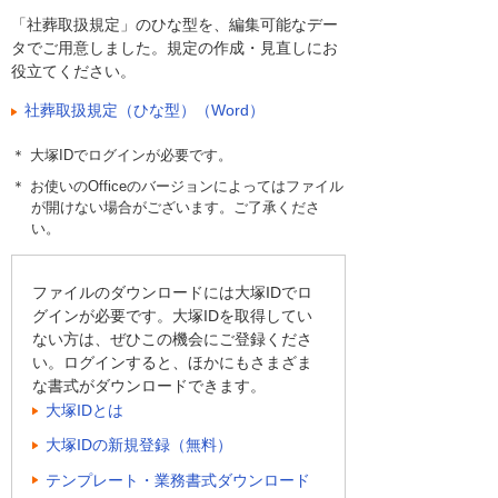
「社葬取扱規定」のひな型を、編集可能なデー
タでご用意しました。規定の作成・見直しにお
役立てください。
社葬取扱規定（ひな型）（Word）
＊ 大塚IDでログインが必要です。
＊ お使いのOfficeのバージョンによってはファイル
が開けない場合がございます。ご了承くださ
い。
ファイルのダウンロードには大塚IDでロ
グインが必要です。大塚IDを取得してい
ない方は、ぜひこの機会にご登録くださ
い。ログインすると、ほかにもさまざま
な書式がダウンロードできます。
大塚IDとは
大塚IDの新規登録（無料）
テンプレート・業務書式ダウンロード