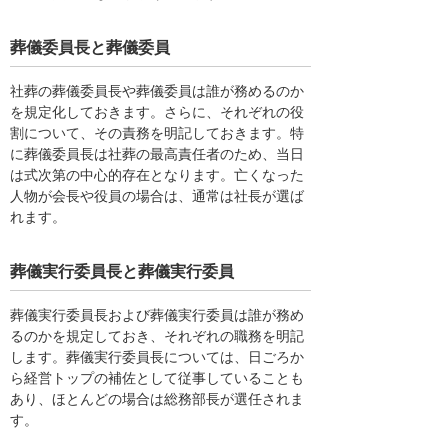
葬儀委員長と葬儀委員
社葬の葬儀委員長や葬儀委員は誰が務めるのか
を規定化しておきます。さらに、それぞれの役
割について、その責務を明記しておきます。特
に葬儀委員長は社葬の最高責任者のため、当日
は式次第の中心的存在となります。亡くなった
人物が会長や役員の場合は、通常は社長が選ば
れます。
葬儀実行委員長と葬儀実行委員
葬儀実行委員長および葬儀実行委員は誰が務め
るのかを規定しておき、それぞれの職務を明記
します。葬儀実行委員長については、日ごろか
ら経営トップの補佐として従事していることも
あり、ほとんどの場合は総務部長が選任されま
す。