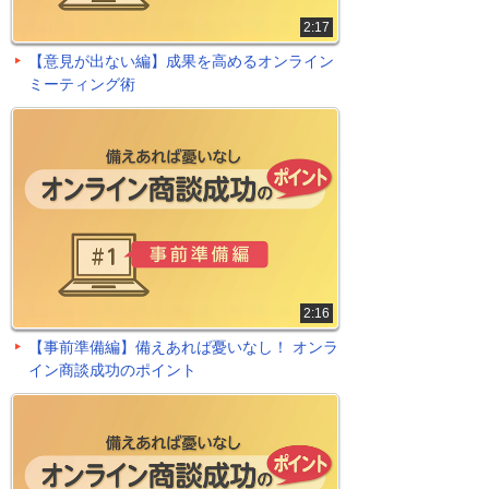
2:17
【意見が出ない編】成果を高めるオンライン
ミーティング術
2:16
【事前準備編】備えあれば憂いなし！ オンラ
イン商談成功のポイント