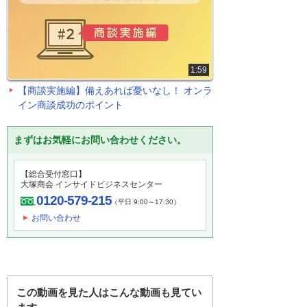
1:59
【商談実施編】備えあれば憂いなし！ オンラ
イン商談成功のポイント
まずはお気軽にお問い合わせください。
【総合受付窓口】
大塚商会 インサイドビジネスセンター
0120-579-215
（平日 9:00～17:30）
お問い合わせ
この動画を見た人はこんな動画も見てい