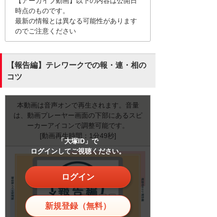
【アーカイブ動画】以下の内容は公開日
時点のものです。
最新の情報とは異なる可能性があります
のでご注意ください
【報告編】テレワークでの報・連・相の
コツ
本動画は音声オンで再生されます。音量
は、動画プレーヤー画面の下部にあるスピ
ーカーアイコンで調整可能です。
[動画再生時間：1分49秒]
「大塚ID」で
ログインしてご視聴ください。
ログイン
新規登録（無料）