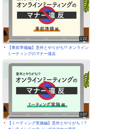
1:22
【事前準備編】意外とやりがち!? オンライン
ミーティングのマナー違反
1:07
【ミーティング実施編】意外とやりがち！?