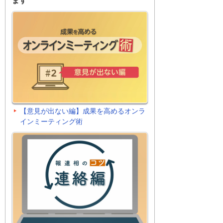
ます
【意見が出ない編】成果を高めるオンラ
インミーティング術