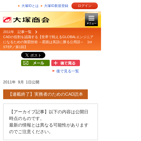
大塚IDとは
大塚ID新規登録
ログイン
2011年 記事一覧
CADの役割を認識する【世界で戦えるGLOBALエンジニア
になるための製図技術 ～図面は英語に勝る公用語～ 1st
STEP／第1回】
後で見る一覧
2011年 9月 1日公開
【連載終了】実務者のためのCAD読本
【アーカイブ記事】以下の内容は公開日
時点のものです。
最新の情報とは異なる可能性があります
のでご注意ください。