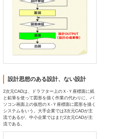
設計思想のある設計、ない設計
2次元CADは、ドラフター上のＸ-Ｙ座標面に紙
と鉛筆を使って図形を描く作業の代わりに、パ
ソコン画面上の仮想のＸ-Ｙ座標面に図形を描く
システムをいう。大手企業では3次元CADが主
流であるが、中小企業ではまだ2次元CADが主
流である。