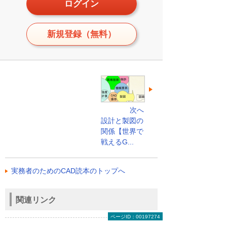
ログイン
新規登録（無料）
次へ
設計と製図の
関係【世界で
戦えるG...
実務者のためのCAD読本のトップへ
関連リンク
ページID：00197274