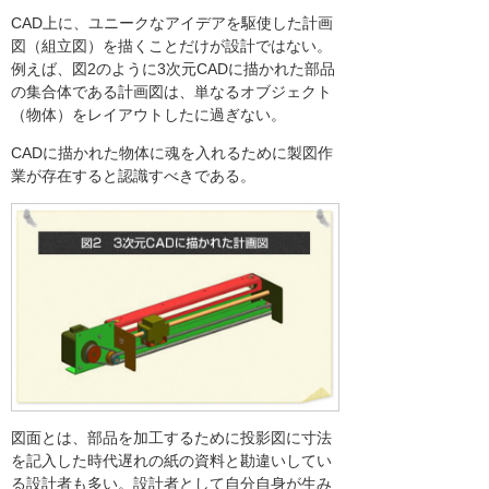
CAD上に、ユニークなアイデアを駆使した計画
図（組立図）を描くことだけが設計ではない。
例えば、図2のように3次元CADに描かれた部品
の集合体である計画図は、単なるオブジェクト
（物体）をレイアウトしたに過ぎない。
CADに描かれた物体に魂を入れるために製図作
業が存在すると認識すべきである。
図面とは、部品を加工するために投影図に寸法
を記入した時代遅れの紙の資料と勘違いしてい
る設計者も多い。設計者として自分自身が生み