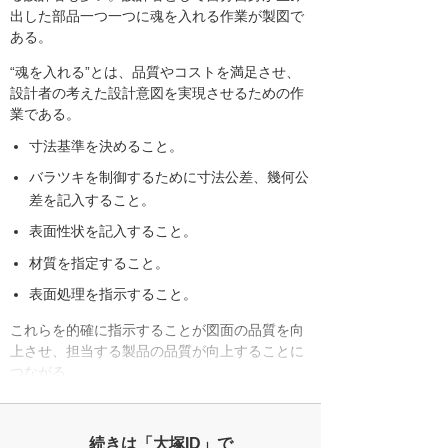
出した部品一つ一つに魂を入れる作業が製図で
ある。
“魂を入れる”とは、品質やコストを満足させ、
設計者の考えた設計意図を実現させるための作
業である。
寸法基準を決めること。
バラツキを制御するために寸法公差、幾何公
差を記入すること。
表面性状を記入すること。
材質を指定すること。
表面処理を指示すること。
これらを的確に指示することが図面の品質を向
上させ、担当する製品の品質が向上することに
つながる。
続きは「大塚ID」で