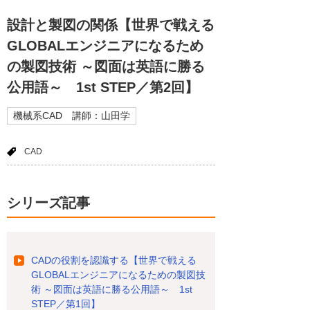
設計と製図の関係【世界で戦える
GLOBALエンジニアになるため
の製図技術 ～図面は英語に勝る
公用語～ 1st STEP／第2回】
機械系CAD 講師：山田学
CAD
シリーズ記事
CADの役割を認識する【世界で戦える
GLOBALエンジニアになるための製図技
術 ～図面は英語に勝る公用語～ 1st
STEP／第1回】