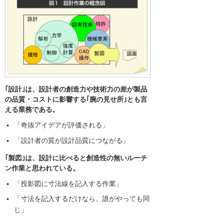
｢設計｣は、設計者の創造力や技術力の差が製品
の品質・コストに影響する｢腕の見せ所｣とも言
える業務である。
「奇抜アイデアが評価される」
「設計者の質が設計品質につながる」
｢製図｣は、設計に比べると創造性の無いルーチ
ン作業と思われている。
「投影図に寸法線を記入する作業」
「寸法を記入するだけなら、誰がやっても同
じ」