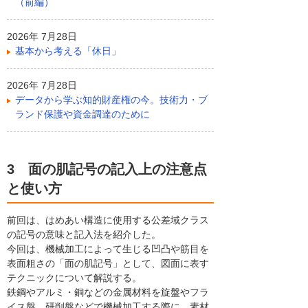
（前編）
2026年 7月28日
基本から考える「休日」
2026年 7月28日
データから学ぶ知的財産権の今。技術力・ブ
ランド保護や資金調達のために
3 面の肌記号の記入上の注意点
と使い方
前回は、はめあい構造に使用する公差域クラス
の記号の意味と記入法を紹介した。
今回は、機械加工によって生じる凹凸や筋目を
表面粗さの「面の肌記号」として、図面に表す
テクニックについて解説する。
鉄鋼やアルミ・銅などの金属材料を旋盤やフラ
イス盤、研削盤などで機械加工する際に、素材