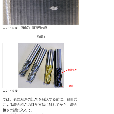
エンドミル（画像7）側面刃の痕
画像7
エンドミル
では、表面粗さの記号を解説する前に、触針式
による表面粗さの計測方法に触れてから、表面
粗さの話に入ろう。