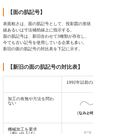
【面の肌記号】
表面粗さは、面の肌記号として、投影図の形状
線あるいは寸法補助線上に指示する。
面の肌記号は、新旧合わせて3種類が存在し、
今でも古い記号を使用している企業も多い。
新旧の面の肌記号の対比表を下記に示す。
【新旧の面の肌記号の対比表】
1992年以前の記号
加工の有無や方法を問わ
ない
機械加工を要求
（粗い仕上げ）