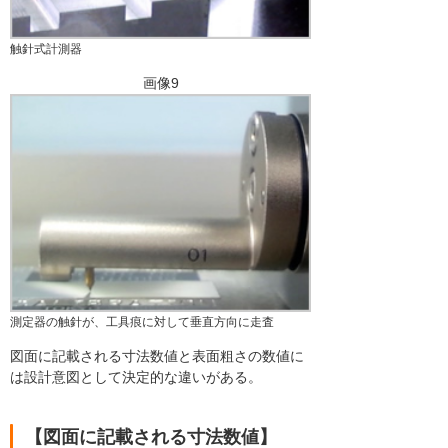
触針式計測器
画像9
測定器の触針が、工具痕に対して垂直方向に走査
図面に記載される寸法数値と表面粗さの数値に
は設計意図として決定的な違いがある。
【図面に記載される寸法数値】