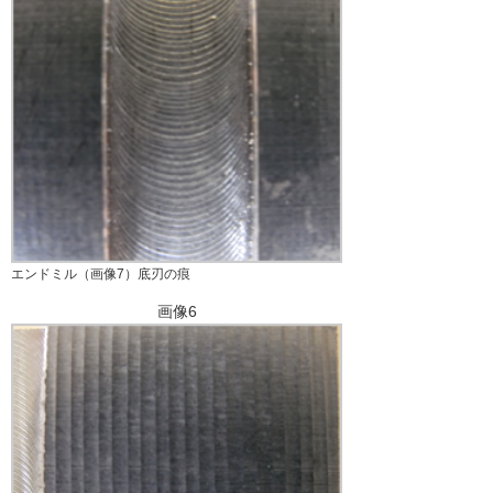
エンドミル（画像7）底刃の痕
画像6