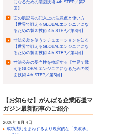
になるための製図技術 4th STEP／第2
回】
面の肌記号の記入上の注意点と使い方
【世界で戦えるGLOBALエンジニアにな
るための製図技術 4th STEP／第3回】
寸法公差を使うシチュエーションを知る
【世界で戦えるGLOBALエンジニアにな
るための製図技術 4th STEP／第4回】
寸法公差の妥当性を検証する【世界で戦
えるGLOBALエンジニアになるための製
図技術 4th STEP／第5回】
【お知らせ】がんばる企業応援マ
ガジン最新記事のご紹介
2026年 8月 4日
成功法則をまねするより現実的な「失敗学」