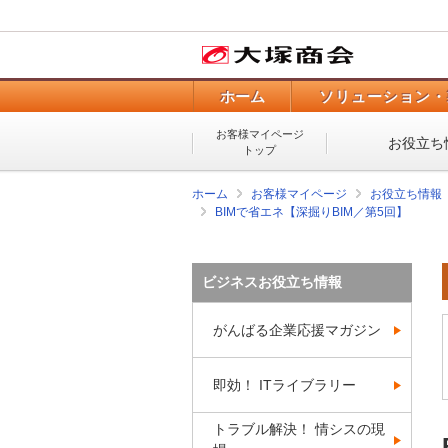
ホーム
ソリューション・
お客様マイページ
お役立ち
トップ
ホーム
お客様マイページ
お役立ち情報
BIMで省エネ【深掘りBIM／第5回】
ビジネスお役立ち情報
がんばる企業応援マガジン
即効！ ITライブラリー
トラブル解決！ 情シスの現