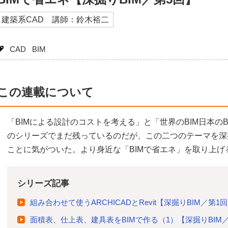
建築系CAD 講師：鈴木裕二
CAD
BIM
この連載について
「BIMによる設計のコストを考える」と「世界のBIM日本の
のシリーズでまだ残っているのだが、この二つのテーマを深
ことに気がついた。より身近な「BIMで省エネ」を取り上げ
シリーズ記事
組み合わせて使うARCHICADとRevit【深掘りBIM／第1
面積表、仕上表、建具表をBIMで作る（1）【深掘りBIM