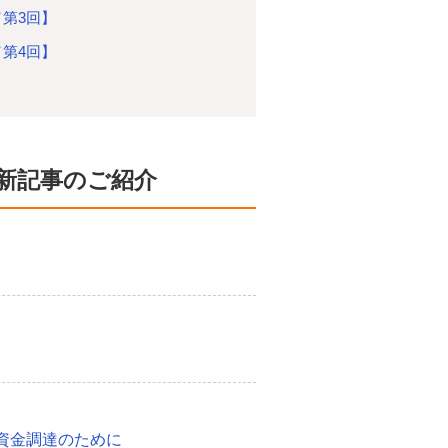
／第3回】
／第4回】
新記事のご紹介
資金調達のために