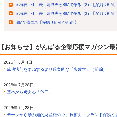
面積表、仕上表、建具表をBIMで作る（2）【深掘りBIM
面積表、仕上表、建具表をBIMで作る（3）【深掘りBIM
BIMで省エネ【深掘りBIM／第5回】
【お知らせ】がんばる企業応援マガジン最
2026年 8月 4日
成功法則をまねするより現実的な「失敗学」（前編）
2026年 7月28日
基本から考える「休日」
2026年 7月28日
データから学ぶ知的財産権の今。技術力・ブランド保護や