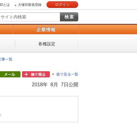
ログイン
IDとは
大塚ID新規登録
）
企業情報
各種設定
 記事一覧
後で見る一覧
2018年 8月 7日公開
。