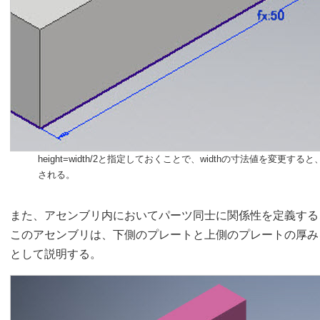
height=width/2と指定しておくことで、widthの寸法値を変更すると
される。
また、アセンブリ内においてパーツ同士に関係性を定義する
このアセンブリは、下側のプレートと上側のプレートの厚み
として説明する。