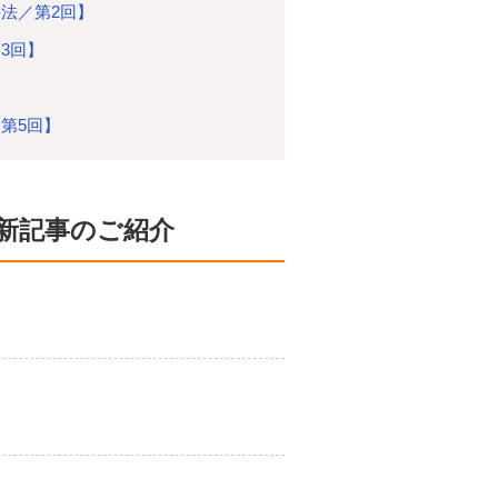
法／第2回】
3回】
】
第5回】
新記事のご紹介