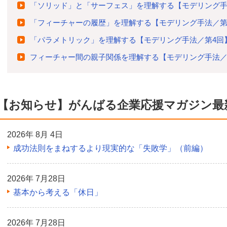
「ソリッド」と「サーフェス」を理解する【モデリング手
「フィーチャーの履歴」を理解する【モデリング手法／第
「パラメトリック」を理解する【モデリング手法／第4回
フィーチャー間の親子関係を理解する【モデリング手法／
【お知らせ】がんばる企業応援マガジン最
2026年 8月 4日
成功法則をまねするより現実的な「失敗学」（前編）
2026年 7月28日
基本から考える「休日」
2026年 7月28日