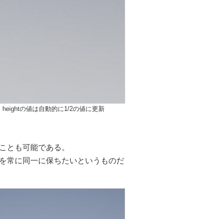
、heightの値は自動的に1/2の値に更新
ことも可能である。
を常に同一に保ちたいというものだ