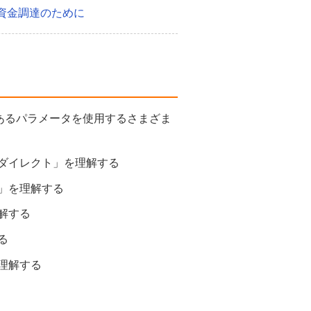
資金調達のために
あるパラメータを使用するさまざま
「ダイレクト」を理解する
ス」を理解する
解する
る
理解する