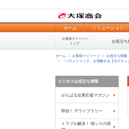
ホーム
ソリューション・
お客様マイページ
お役立ち
トップ
ホーム
お客様マイページ
お役立ち情報
「パラメトリック」を理解する【モデリン
ビジネスお役立ち情報
がんばる企業応援マガジン
即効！ ITライブラリー
トラブル解決！ 情シスの現