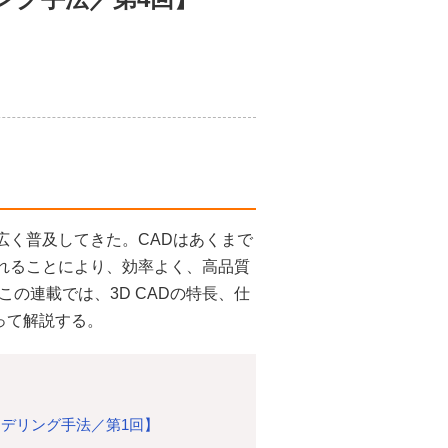
広く普及してきた。CADはあくまで
入れることにより、効率よく、高品質
の連載では、3D CADの特長、仕
って解説する。
デリング手法／第1回】