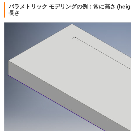
パラメトリック モデリングの例：常に高さ (height)
長さ