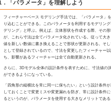
1．「パラメータ」を理解しよう
フィーチャーベース モデリング手法では、「パラメータ」
り込むことができる。このパラメータを利用するモデリング
デリング」と呼ぶ。例えば、立体形状を作成する際、その形
が、これら寸法は全てパラメータ化されている。従って大き
値を新しい数値に書き換えることで形状が更新される。そし
として登録されているので、寸法を変更したフィーチャー以
ち、影響があるフィーチャーは全て自動更新される。
さらに、3Dモデル全体の設計条件を表すために、寸法値の
ができるようになっている。
「四角形の縦横比を常に同一に保ちたい」という設計条件が
しておくことで変更ミスや変更漏れを防ぎ、常に設計条件に
るというのが、パラメータを使用する大きなメリットである