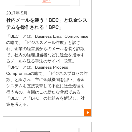
2017年 5月
社内メールを装う「BEC」と送金シス
テムを操作される「BPC」
「BEC」とは、Business Email Compromise
の略で、「ビジネスメール詐欺」と訳さ
れ、企業の経営層からのメールを装う詐欺
で、社内の経理担当者などに送金を指示す
るメールを送る手法のサイバー攻撃。
「BPC」とは、Business Process
Compromiseの略で、「ビジネスプロセス詐
欺」と訳され、主に金融機関を狙い、送金
システムを直接攻撃して不正に送金処理を
行うもの。今回はこの新たな脅威である
「BEC」と「BPC」の仕組みを解説し、対
策を考える。