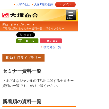
大塚IDとは
大塚ID新規登録
ログイン
即効！ ITライブラリー
IT活用に関するセミナー資料一覧 （ITライブラリー）
後で見る一覧
即効！ ITライブラリー
セミナー資料一覧
さまざまなジャンルのIT活用に関するセミナー
資料の一覧です。ぜひご覧ください。
新着順の資料一覧