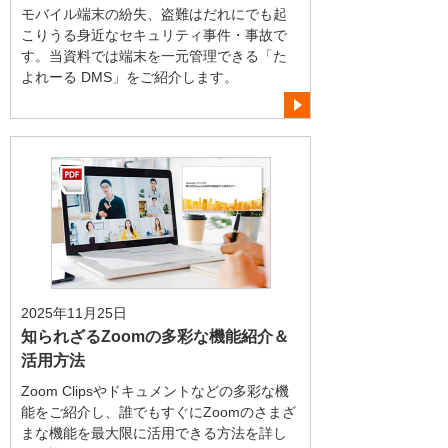
モバイル端末の紛失、盗難はだれにでも起
こりうる身近なセキュリティ事件・事故で
す。当資料では端末を一元管理できる「た
よれーる DMS」をご紹介します。
2025年11月25日
知られざるZoomの多彩な機能紹介＆
活用方法
Zoom Clipsやドキュメントなどの多彩な機
能をご紹介し、誰でもすぐにZoomのさまざ
まな機能を最大限に活用できる方法を詳し