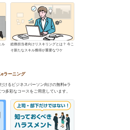
ェル
総務担当者向けリスキリングとは？ 今こ
そ新たなスキル獲得が重要なワケ
スeラーニング
ただけるビジネスパーソン向けの無料eラ
立つ多彩なコースをご用意しています。