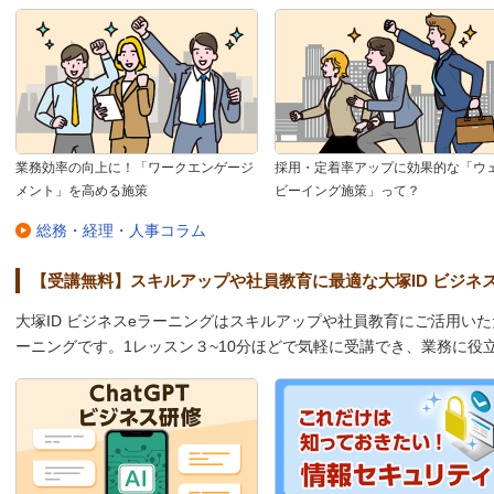
業務効率の向上に！「ワークエンゲージ
採用・定着率アップに効果的な「ウ
メント」を高める施策
ビーイング施策」って？
総務・経理・人事コラム
【受講無料】スキルアップや社員教育に最適な大塚ID ビジネ
大塚ID ビジネスeラーニングはスキルアップや社員教育にご活用い
ーニングです。1レッスン３~10分ほどで気軽に受講でき、業務に役