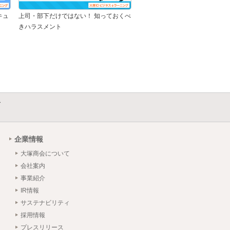
キュ
上司・部下だけではない！ 知っておくべ
きハラスメント
ー
企業情報
大塚商会について
会社案内
事業紹介
IR情報
サステナビリティ
採用情報
プレスリリース