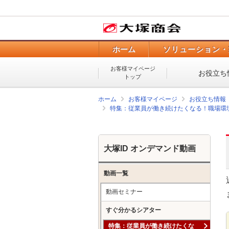
ホーム
ソリューション・
お客様マイページ
お役立ち
トップ
ホーム
お客様マイページ
お役立ち情報
特集：従業員が働き続けたくなる！職場環
大塚ID オンデマンド動画
動画一覧
動画セミナー
すぐ分かるシアター
特集：従業員が働き続けたくな