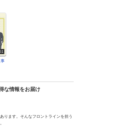
51
人事
得な情報をお届け
あります。そんなフロントラインを担う
。