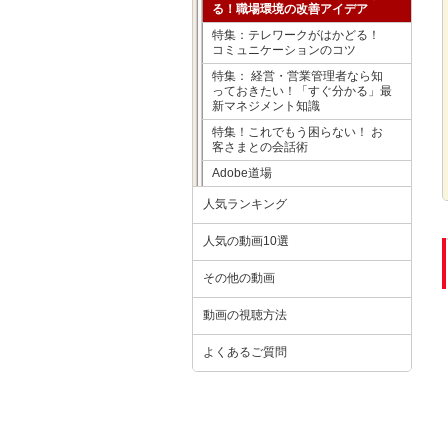
る！職場環境の改善アイデア
特集：テレワークがはかどる！
コミュニケーションのコツ
特集： 経営・営業管理者なら知
っておきたい！「すぐ分かる」最
新マネジメント知識
特集！これでもう困らない！ お
客さまとの会話術
Adobe道場
人気ランキング
人気の動画10選
その他の動画
動画の視聴方法
よくあるご質問