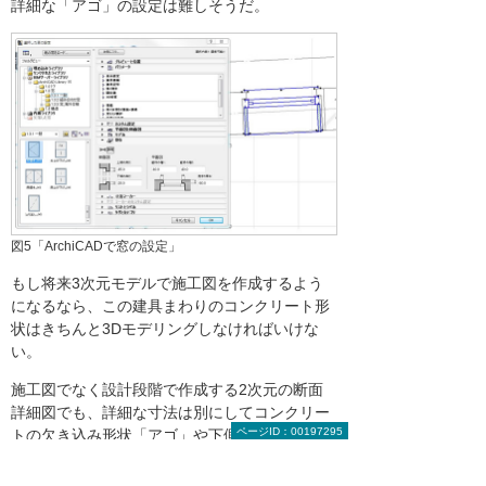
詳細な「アゴ」の設定は難しそうだ。
図5「ArchiCADで窓の設定」
もし将来3次元モデルで施工図を作成するよう
になるなら、この建具まわりのコンクリート形
状はきちんと3Dモデリングしなければいけな
い。
施工図でなく設計段階で作成する2次元の断面
詳細図でも、詳細な寸法は別にしてコンクリー
ページID：00197295
トの欠き込み形状「アゴ」や下側の勾配は作
図、表現しておく必要はある。