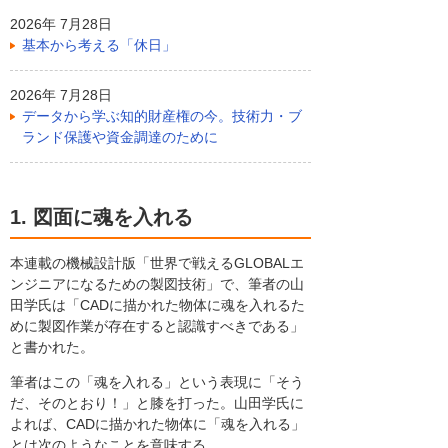
2026年 7月28日
基本から考える「休日」
2026年 7月28日
データから学ぶ知的財産権の今。技術力・ブ
ランド保護や資金調達のために
1. 図面に魂を入れる
本連載の機械設計版「世界で戦えるGLOBALエ
ンジニアになるための製図技術」で、筆者の山
田学氏は「CADに描かれた物体に魂を入れるた
めに製図作業が存在すると認識すべきである」
と書かれた。
筆者はこの「魂を入れる」という表現に「そう
だ、そのとおり！」と膝を打った。山田学氏に
よれば、CADに描かれた物体に「魂を入れる」
とは次のようなことを意味する。