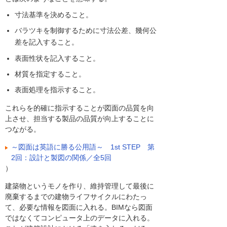
寸法基準を決めること。
バラツキを制御するために寸法公差、幾何公
差を記入すること。
表面性状を記入すること。
材質を指定すること。
表面処理を指示すること。
これらを的確に指示することが図面の品質を向
上させ、担当する製品の品質が向上することに
つながる。
～図面は英語に勝る公用語～ 1st STEP 第
2回：設計と製図の関係／全5回
）
建築物というモノを作り、維持管理して最後に
廃棄するまでの建物ライフサイクルにわたっ
て、必要な情報を図面に入れる。BIMなら図面
ではなくてコンピュータ上のデータに入れる。