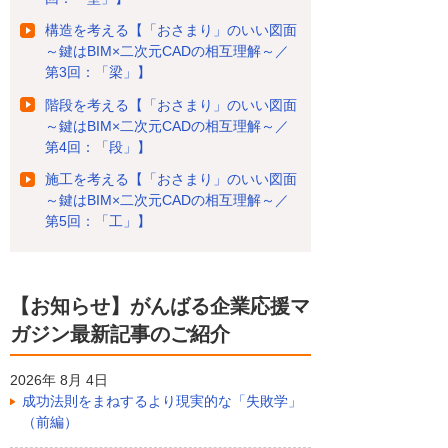
構造を考える【「おさまり」のいい図面
～鍵はBIM×二次元CADの相互理解～／
第3回：「梁」】
階段を考える【「おさまり」のいい図面
～鍵はBIM×二次元CADの相互理解～／
第4回：「段」】
施工を考える【「おさまり」のいい図面
～鍵はBIM×二次元CADの相互理解～／
第5回：「工」】
【お知らせ】がんばる企業応援マ
ガジン最新記事のご紹介
2026年 8月 4日
成功法則をまねするより現実的な「失敗学」
（前編）