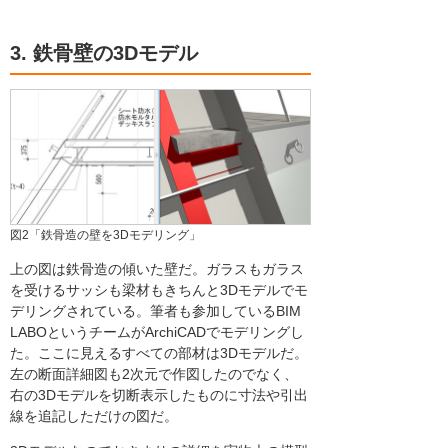
3. 鉄骨壁の3Dモデル
図2「鉄骨造の壁を3Dモデリング」
上の図は鉄骨造の傾いた壁だ。ガラスもガラス
を受けるサッシも梁材もきちんと3Dモデルでモ
デリングされている。筆者も参加しているBIM
LABOというチームがArchiCADでモデリングし
た。ここに見えるすべての部材は3Dモデルだ。
左の断面詳細図も2次元で作図したのでなく、
右の3Dモデルを切断表示したものに寸法や引出
線を追記しただけの図だ。