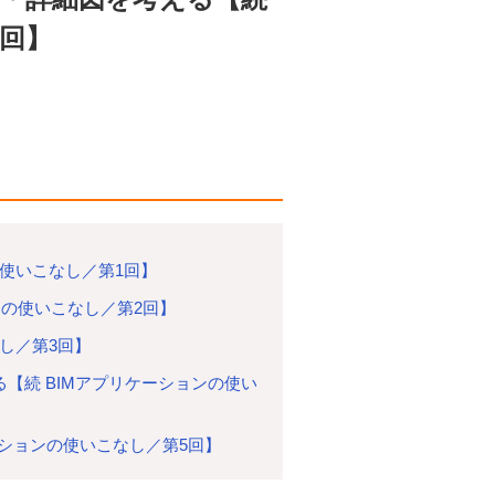
4回】
の使いこなし／第1回】
ョンの使いこなし／第2回】
なし／第3回】
る【続 BIMアプリケーションの使い
ーションの使いこなし／第5回】