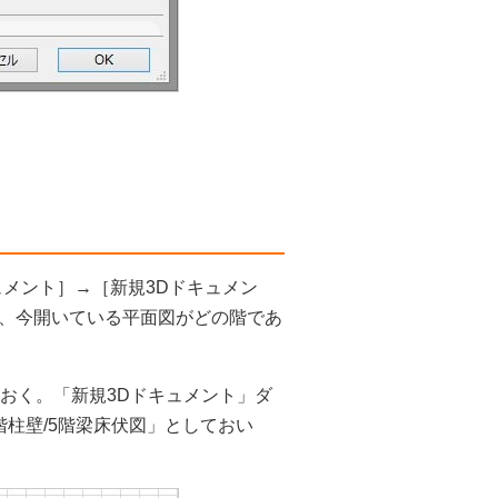
メント］→［新規3Dドキュメン
、今開いている平面図がどの階であ
おく。「新規3Dドキュメント」ダ
柱壁/5階梁床伏図」としておい