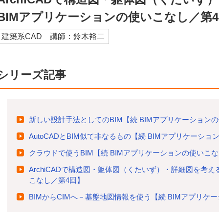
BIMアプリケーションの使いこなし／第
建築系CAD 講師：鈴木裕二
シリーズ記事
新しい設計手法としてのBIM【続 BIMアプリケーション
AutoCADとBIM似て非なるもの【続 BIMアプリケーシ
クラウドで使うBIM【続 BIMアプリケーションの使いこ
ArchiCADで構造図・躯体図（くたいず）・詳細図を考え
こなし／第4回】
BIMからCIMへ－基盤地図情報を使う【続 BIMアプリケ