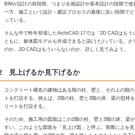
BIMが設計の前段階、つまり企画設計や基本設計の段階で
一方、施工という設計－建設プロセスの最後に近い段階でど
っている。
そんな中で昨年登場したArchiCAD 17では「2D CAD
ともに、躯体図モデルも作成できると謳(うた)っている。さ
のか、2D CADはもういらないのか、詳しく見てみよう。
2 見上げるか見下げるか
コンクリート構造の建物はある階の柱、壁と、その上の階の
トを打設する。例えば、2階の柱、壁と3階の床、梁の型枠
リートを打設する。
そのため、施工用の図面はこの2階の柱、壁と3階の床、梁
すい。このような図面を「見上げ図」と呼ぶ。実際に上を見