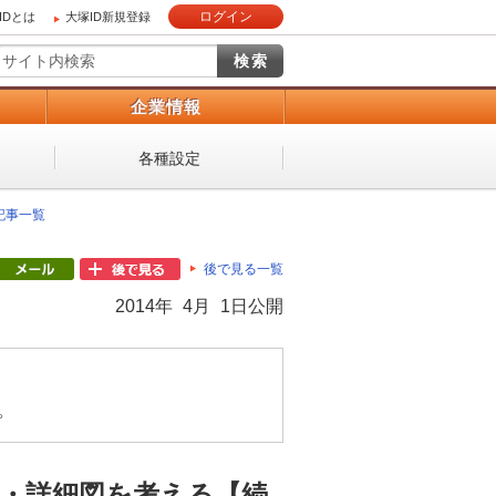
ログイン
IDとは
大塚ID新規登録
）
企業情報
各種設定
 記事一覧
後で見る一覧
2014年 4月 1日公開
。
ず）・詳細図を考える【続