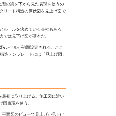
上階の梁を下から見た表現を使うの
クリート構造の床伏図を見上げ図で
とルールを決めている会社もある。
力では見下げ図が基本だ。
ると2階レベルが初期設定される。ここ
。構造テンプレートには「見上げ図」
を最初に取り上げる。施工図に近い
上げ図表現を使う。
いて、平面図のビューで見上げか見下げ