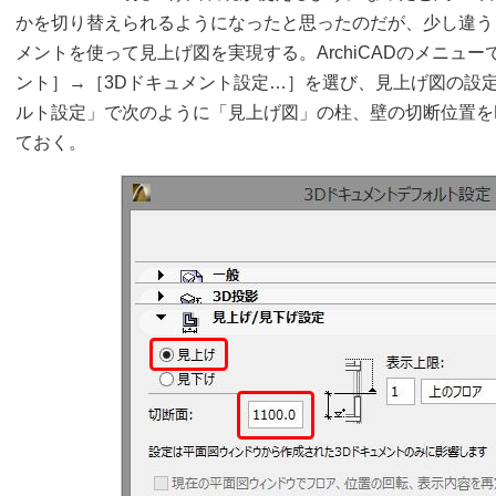
かを切り替えられるようになったと思ったのだが、少し違う
メントを使って見上げ図を実現する。ArchiCADのメニュ
ント］→［3Dドキュメント設定…］を選び、見上げ図の設定
ルト設定」で次のように「見上げ図」の柱、壁の切断位置をF
ておく。