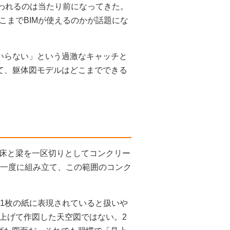
使われるのは当たり前になってきた。
こまでBIMが使えるのかが話題にな
はもういらない」という過激なキャッチと
て、躯体図モデルはどこまでできる
床と梁を一区切りとしてコンクリー
を一度に組み立て、この範囲のコンク
が1枚の紙に表現されていると扱いや
上げて作図した天空図ではない。2