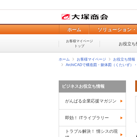
ホーム
ソリューション・
お客様マイページ
お役立ち
トップ
ホーム
お客様マイページ
お役立ち情報
ArchiCADで構造図・躯体図（くたいず
ビジネスお役立ち情報
がんばる企業応援マガジン
即効！ ITライブラリー
トラブル解決！ 情シスの現