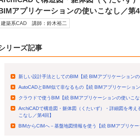
BIMアプリケーションの使いこなし／第
建築系CAD 講師：鈴木裕二
シリーズ記事
新しい設計手法としてのBIM【続 BIMアプリケーション
AutoCADとBIM似て非なるもの【続 BIMアプリケーシ
クラウドで使うBIM【続 BIMアプリケーションの使いこ
ArchiCADで構造図・躯体図（くたいず）・詳細図を考え
こなし／第4回】
BIMからCIMへ－基盤地図情報を使う【続 BIMアプリケ