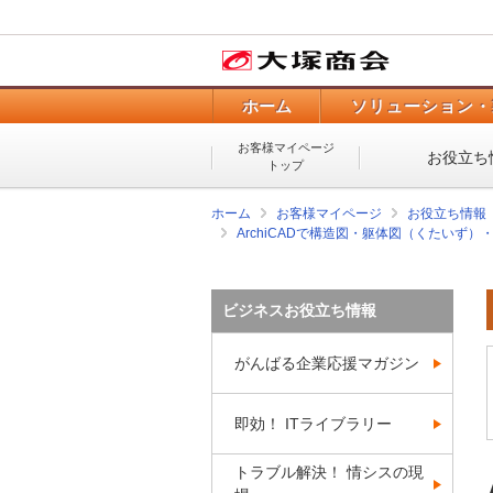
ホーム
ソリューション・
お客様マイページ
お役立ち
トップ
ホーム
お客様マイページ
お役立ち情報
ArchiCADで構造図・躯体図（くたいず
ビジネスお役立ち情報
がんばる企業応援マガジン
即効！ ITライブラリー
トラブル解決！ 情シスの現