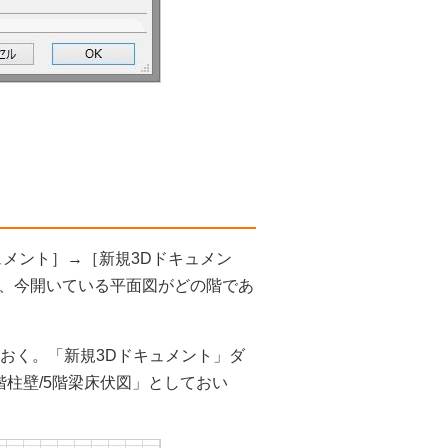
メント］→［新規3Dドキュメン
、今開いている平面図がどの階であ
おく。「新規3Dドキュメント」ダ
柱壁/5階梁床伏図」としておい