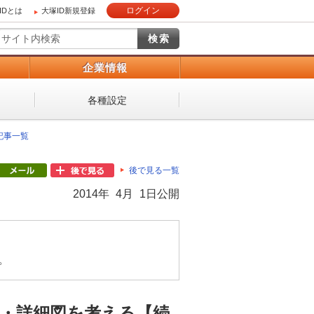
ログイン
IDとは
大塚ID新規登録
）
企業情報
各種設定
 記事一覧
後で見る一覧
2014年 4月 1日公開
。
ず）・詳細図を考える【続