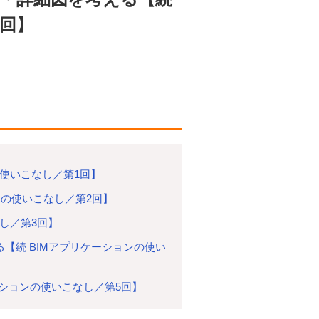
4回】
の使いこなし／第1回】
ョンの使いこなし／第2回】
なし／第3回】
る【続 BIMアプリケーションの使い
ーションの使いこなし／第5回】