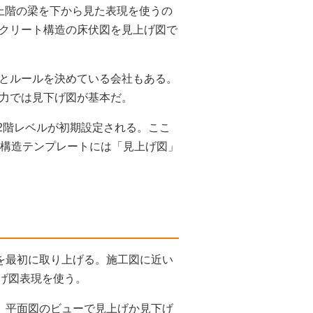
上階の梁を下から見た表現を使うの
クリート構造の床伏図を見上げ図で
とルールを決めている会社もある。
力では見下げ図が基本だ。
ると2階レベルが初期設定される。ここ
。構造テンプレートには「見上げ図」
を最初に取り上げる。施工図に近い
上げ図表現を使う。
いて、平面図のビューで見上げか見下げ