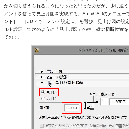
かを切り替えられるようになったと思ったのだが、少し違う
メントを使って見上げ図を実現する。ArchiCADのメニュ
ント］→［3Dドキュメント設定…］を選び、見上げ図の設定
ルト設定」で次のように「見上げ図」の柱、壁の切断位置をF
ておく。