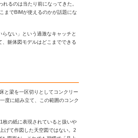
使われるのは当たり前になってきた。
こまでBIMが使えるのかが話題にな
はもういらない」という過激なキャッチと
て、躯体図モデルはどこまでできる
床と梁を一区切りとしてコンクリー
を一度に組み立て、この範囲のコンク
が1枚の紙に表現されていると扱いや
上げて作図した天空図ではない。2