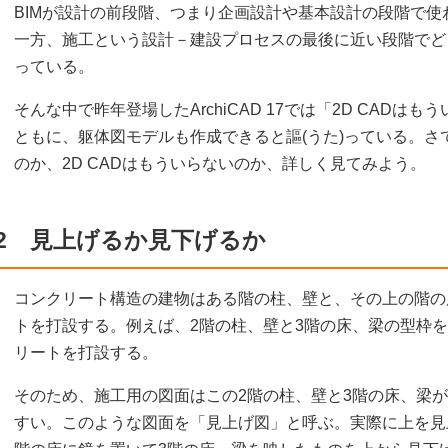
BIMが設計の前段階、つまり企画設計や基本設計の段階で
一方、施工という設計－建設プロセスの最後に近い段階でど
っている。
そんな中で昨年登場したArchiCAD 17では「2D CAD
ともに、躯体図モデルも作成できると謳(うた)っている。さ
のか、2D CADはもういらないのか、詳しく見てみよう。
2 見上げるか見下げるか
コンクリート構造の建物はある階の柱、壁と、その上の階の
トを打設する。例えば、2階の柱、壁と3階の床、梁の型枠
リートを打設する。
そのため、施工用の図面はこの2階の柱、壁と3階の床、梁
すい。このような図面を「見上げ図」と呼ぶ。実際に上を見