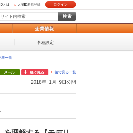
ログイン
IDとは
大塚ID新規登録
）
企業情報
各種設定
 記事一覧
後で見る一覧
2018年 1月 9日公開
。
」を理解する【モデリ