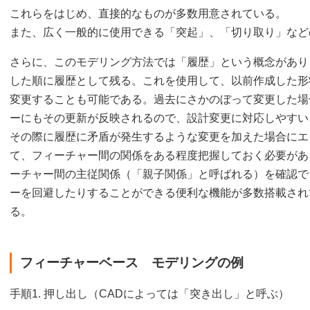
これらをはじめ、直接的なものが多数用意されている。
また、広く一般的に使用できる「突起」、「切り取り」など
さらに、このモデリング方法では「履歴」という概念があり
した順に履歴として残る。これを使用して、以前作成した形
変更することも可能である。過去にさかのぼって変更した場
ーにもその更新が反映されるので、設計変更に対応しやすい
その際に履歴に矛盾が発生するような変更を加えた場合にエ
て、フィーチャー間の関係をある程度把握しておく必要がある
ーチャー間の主従関係（「親子関係」と呼ばれる）を確認で
ーを回避したりすることができる便利な機能が多数搭載され
る。
フィーチャーベース モデリングの例
手順1. 押し出し（CADによっては「突き出し」と呼ぶ）