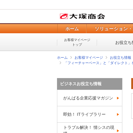
ホーム
ソリューション・
お客様マイページ
お役立ち
トップ
ホーム
お客様マイページ
お役立ち情報
「フィーチャーベース」と「ダイレクト」
ビジネスお役立ち情報
がんばる企業応援マガジン
即効！ ITライブラリー
トラブル解決！ 情シスの現