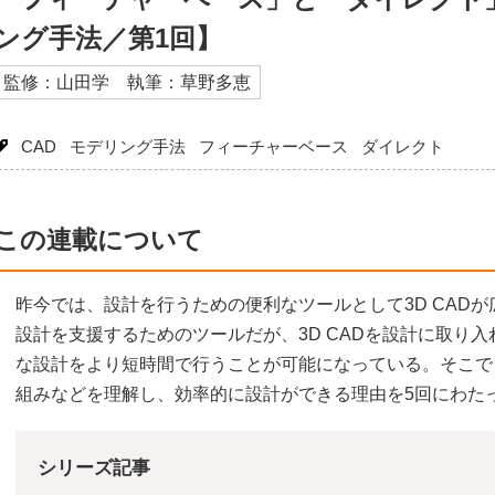
ング手法／第1回】
監修：山田学 執筆：草野多恵
CAD
モデリング手法
フィーチャーベース
ダイレクト
この連載について
昨今では、設計を行うための便利なツールとして3D CADが
設計を支援するためのツールだが、3D CADを設計に取り
な設計をより短時間で行うことが可能になっている。そこでこ
組みなどを理解し、効率的に設計ができる理由を5回にわた
シリーズ記事