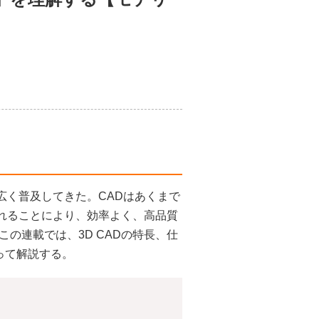
広く普及してきた。CADはあくまで
入れることにより、効率よく、高品質
の連載では、3D CADの特長、仕
って解説する。