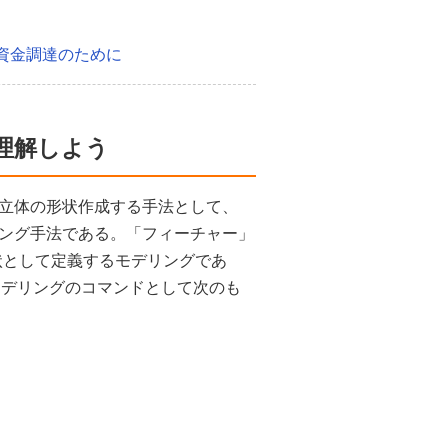
資金調達のために
理解しよう
立体の形状作成する手法として、
ング手法である。「フィーチャー」
状として定義するモデリングであ
モデリングのコマンドとして次のも