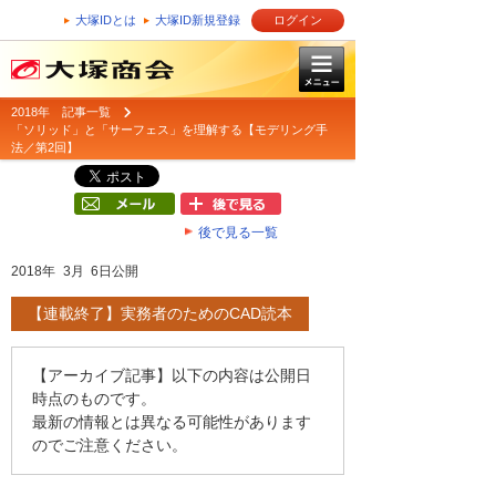
大塚IDとは
大塚ID新規登録
ログイン
2018年 記事一覧
「ソリッド」と「サーフェス」を理解する【モデリング手
法／第2回】
後で見る一覧
2018年 3月 6日公開
【連載終了】実務者のためのCAD読本
【アーカイブ記事】以下の内容は公開日
時点のものです。
最新の情報とは異なる可能性があります
のでご注意ください。