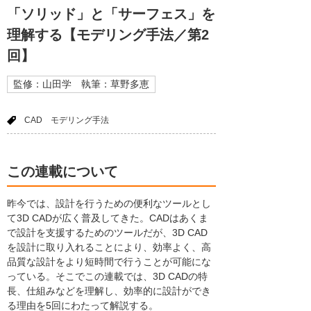
「ソリッド」と「サーフェス」を
理解する【モデリング手法／第2
回】
監修：山田学 執筆：草野多恵
CAD
モデリング手法
この連載について
昨今では、設計を行うための便利なツールとし
て3D CADが広く普及してきた。CADはあくま
で設計を支援するためのツールだが、3D CAD
を設計に取り入れることにより、効率よく、高
品質な設計をより短時間で行うことが可能にな
っている。そこでこの連載では、3D CADの特
長、仕組みなどを理解し、効率的に設計ができ
る理由を5回にわたって解説する。