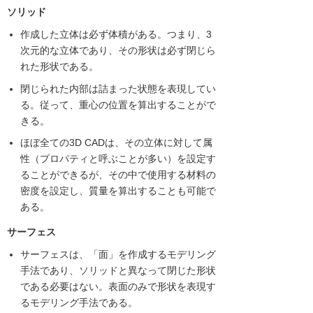
ソリッド
作成した立体は必ず体積がある。つまり、3
次元的な立体であり、その形状は必ず閉じら
れた形状である。
閉じられた内部は詰まった状態を表現してい
る。従って、重心の位置を算出することがで
きる。
ほぼ全ての3D CADは、その立体に対して属
性（プロパティと呼ぶことが多い）を設定す
ることができるが、その中で使用する材料の
密度を設定し、質量を算出することも可能で
ある。
サーフェス
サーフェスは、「面」を作成するモデリング
手法であり、ソリッドと異なって閉じた形状
である必要はない。表面のみで形状を表現す
るモデリング手法である。