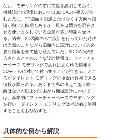
なお、モデリングの前に前提を説明しておく。
機械設計の現場においては3D CADの導入が進
むと共に、2D図面を削減またはなくす方向へ議
論が向いた時期もあるが、現在は両方を混在さ
せる使い方をしている企業が多い印象を受け
る。過去、2D図面のみで設計を行っていた時代
は当然のことながら図面内に設計についての必
要な情報を全て盛り込んでいた。3D CADが導
入されるとそのような設計情報は、フィーチャ
ーベース モデリングであればあらゆる情報を
3Dモデルに対して付与することができる。とこ
ろがダイレクト モデリングの場合は付与できる
情報が限られる。あくまで私の考えであり唯一
解はないが以上の理由から機械設計において
は、基本的にフィーチャーベースでモデリング
を行い、ダイレクト モデリングは補助的に使用
することをお勧めする。
具体的な例から解説