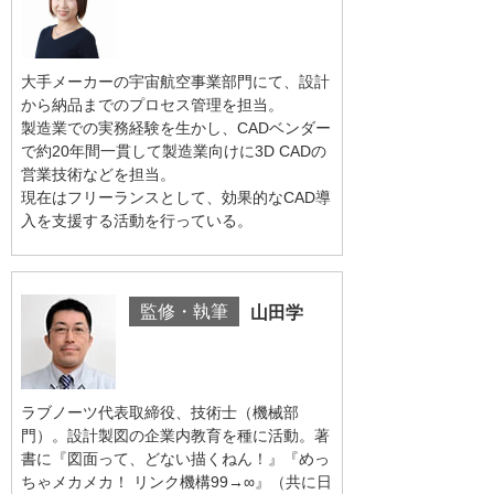
大手メーカーの宇宙航空事業部門にて、設計
から納品までのプロセス管理を担当。
製造業での実務経験を生かし、CADベンダー
で約20年間一貫して製造業向けに3D CADの
営業技術などを担当。
現在はフリーランスとして、効果的なCAD導
入を支援する活動を行っている。
監修・執筆
山田学
ラブノーツ代表取締役、技術士（機械部
門）。設計製図の企業内教育を種に活動。著
書に『図面って、どない描くねん！』『めっ
ちゃメカメカ！ リンク機構99→∞』（共に日