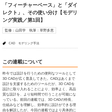
「フィーチャーベース」と「ダイ
レクト」、その使い分け【モデリ
ング実践／第1回】
監修：山田学 執筆：草野多恵
CAD
モデリング手法
この連載について
昨今では設計を行うための便利なツールとして
3D CADが広く普及してきた。CADはあくまで
設計を支援するためのツールだが、3D CADを
設計に取り入れることにより、効率よく、高品
質な設計を、より短時間で行うことが可能にな
っている。前回の連載では、3D CADの特長、
仕組みなどを理解し、効率的に設計ができる理
由を解説したが、今回の連載ではより具体的に