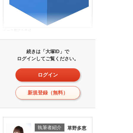
ベース形状を作成
続きは「大塚ID」で
ログインしてご覧ください。
ログイン
新規登録（無料）
執筆者紹介
草野多恵