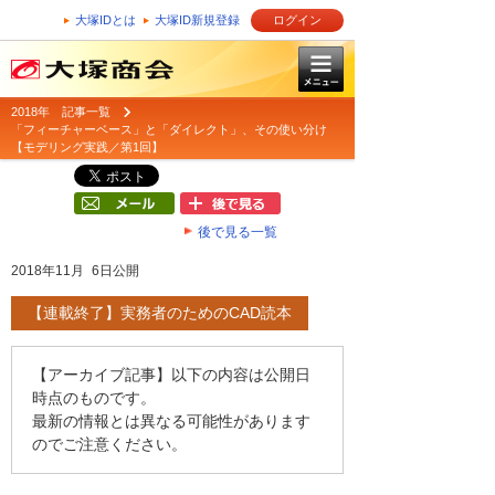
大塚IDとは
大塚ID新規登録
ログイン
2018年 記事一覧
「フィーチャーベース」と「ダイレクト」、その使い分け
【モデリング実践／第1回】
後で見る一覧
2018年11月 6日公開
【連載終了】実務者のためのCAD読本
【アーカイブ記事】以下の内容は公開日
時点のものです。
最新の情報とは異なる可能性があります
のでご注意ください。