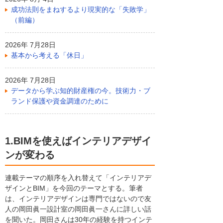
成功法則をまねするより現実的な「失敗学」
（前編）
2026年 7月28日
基本から考える「休日」
2026年 7月28日
データから学ぶ知的財産権の今。技術力・ブ
ランド保護や資金調達のために
1.BIMを使えばインテリアデザイ
ンが変わる
連載テーマの順序を入れ替えて「インテリアデ
ザインとBIM」を今回のテーマとする。筆者
は、インテリアデザインは専門ではないので友
人の岡田眞一設計室の岡田眞一さんに詳しい話
を聞いた。岡田さんは30年の経験を持つインテ