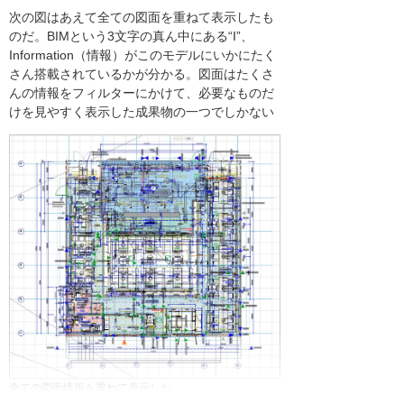
次の図はあえて全ての図面を重ねて表示したも
のだ。BIMという3文字の真ん中にある“I”、
Information（情報）がこのモデルにいかにたく
さん搭載されているかが分かる。図面はたくさ
んの情報をフィルターにかけて、必要なものだ
けを見やすく表示した成果物の一つでしかない
全ての図面情報を重ねて表示した