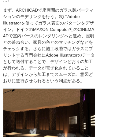
まず、ARCHICADで座席間のガラス製パーティ
ションのモデリングを行う。次にAdobe
Illustratorを使ってガラス表面のパターンをデザ
イン。ドイツのMAXON Computer社のCINEMA
4Dで室内パースのレンダリングへと進め、照明
との兼ね合い、家具の色とのマッチングなどを
チェックする。さらに施工段階ではガラスにプ
リントする専門会社にAdobe Illustratorのデータ
として送付することで、デザインどおりの加工
が行われる。データが電子化されていること
は、デザインから加工までスムーズに、意図ど
おりに進行させられるという利点がある。