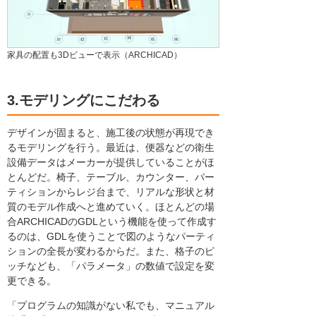
家具の配置も3Dビューで表示（ARCHICAD）
3.モデリングにこだわる
デザインが固まると、施工後の状態が再現でき
るモデリングを行う。最近は、便器などの衛生
設備データはメーカーが提供していることがほ
とんどだ。椅子、テーブル、カウンター、パー
ティションからレジ台まで、リアルな形状と材
質のモデル作成へと進めていく。ほとんどの場
合ARCHICADのGDLという機能を使って作成す
るのは、GDLを使うことで図のようなパーティ
ションの全長が変わるからだ。また、格子のピ
ッチなども、「パラメータ」の数値で設定を変
更できる。
「プログラムの知識がない私でも、マニュアル