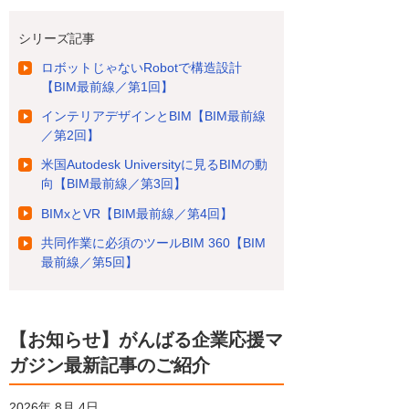
シリーズ記事
ロボットじゃないRobotで構造設計
【BIM最前線／第1回】
インテリアデザインとBIM【BIM最前線
／第2回】
米国Autodesk Universityに見るBIMの動
向【BIM最前線／第3回】
BIMxとVR【BIM最前線／第4回】
共同作業に必須のツールBIM 360【BIM
最前線／第5回】
【お知らせ】がんばる企業応援マ
ガジン最新記事のご紹介
2026年 8月 4日