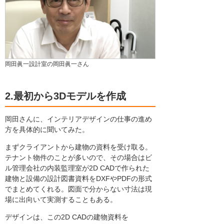
岡田眞一設計室の岡田眞一さん
2.最初から3Dモデルを作成
岡田さんに、インテリアデザインの仕事の進め
方を具体的に聞いてみた。
まずクライアントから建物の資料を受け取る。
テナント物件のことが多いので、その場合はビ
ル管理会社の内装監理室が2D CADで作られた
建物と設備の設計図書資料をDXFやPDFの形式
でまとめてくれる。図面で分からない寸法は現
場に出向いて実測することもある。
デザインは、この2D CADの建物資料を