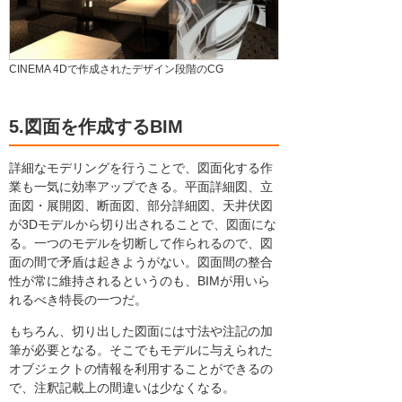
CINEMA 4Dで作成されたデザイン段階のCG
5.図面を作成するBIM
詳細なモデリングを行うことで、図面化する作
業も一気に効率アップできる。平面詳細図、立
面図・展開図、断面図、部分詳細図、天井伏図
が3Dモデルから切り出されることで、図面にな
る。一つのモデルを切断して作られるので、図
面の間で矛盾は起きようがない。図面間の整合
性が常に維持されるというのも、BIMが用いら
れるべき特長の一つだ。
もちろん、切り出した図面には寸法や注記の加
筆が必要となる。そこでもモデルに与えられた
オブジェクトの情報を利用することができるの
で、注釈記載上の間違いは少なくなる。