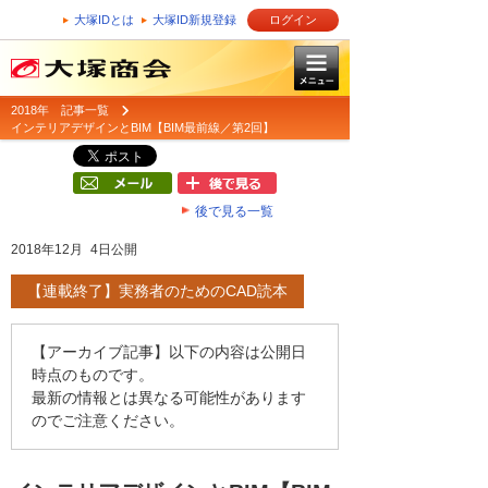
大塚IDとは
大塚ID新規登録
ログイン
2018年 記事一覧
インテリアデザインとBIM【BIM最前線／第2回】
後で見る一覧
2018年12月 4日公開
【連載終了】実務者のためのCAD読本
【アーカイブ記事】以下の内容は公開日
時点のものです。
最新の情報とは異なる可能性があります
のでご注意ください。