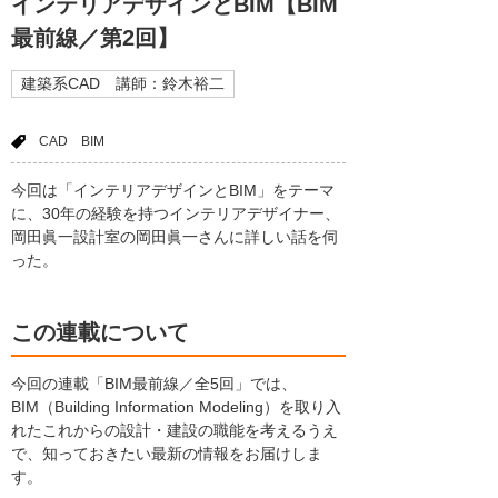
インテリアデザインとBIM【BIM
最前線／第2回】
建築系CAD 講師：鈴木裕二
CAD
BIM
今回は「インテリアデザインとBIM」をテーマ
に、30年の経験を持つインテリアデザイナー、
岡田眞一設計室の岡田眞一さんに詳しい話を伺
った。
この連載について
今回の連載「BIM最前線／全5回」では、
BIM（Building Information Modeling）を取り入
れたこれからの設計・建設の職能を考えるうえ
で、知っておきたい最新の情報をお届けしま
す。