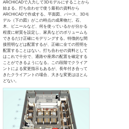
ARCHICADで入力して3Dモデルにすることから
始まる。打ち合わせで使う最初の資料から
ARCHICADで作成する。平面図、パース、3Dモ
デル（下の図）がこの時点の成果物だ。石、
木、ビニールなど、何を使っているかが分かる
程度に材質を設定し、家具などのボリュームも
できるだけ正確にモデリングする。特徴的な間
接照明などは配置するが、正確に全ての照明を
配置することはない。打ち合わせの資料として
はこれで十分で、通路や座席の配置を確定する
ことができるようになる。この段階でクライア
ントによる変更指示もあるが、長年付き合って
きたクライアントの場合、大きな変更はほとん
どない。